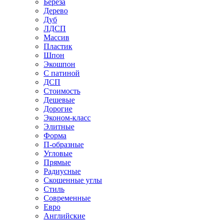
Береза
Дерево
Дуб
ЛДСП
Массив
Пластик
Шпон
Экошпон
С патиной
ДСП
Стоимость
Дешевые
Дорогие
Эконом-класс
Элитные
Форма
П-образные
Угловые
Прямые
Радиусные
Скошенные углы
Стиль
Современные
Евро
Английские