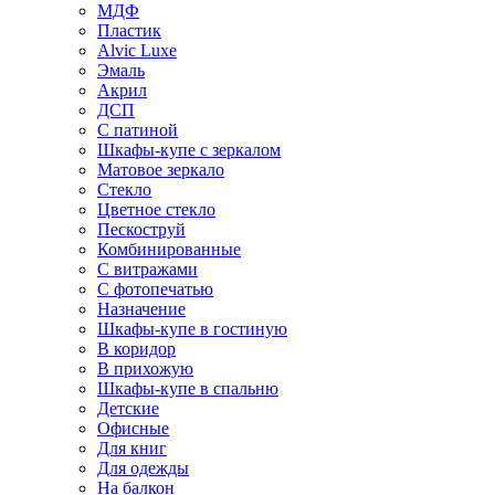
МДФ
Пластик
Alvic Luxe
Эмаль
Акрил
ДСП
С патиной
Шкафы-купе с зеркалом
Матовое зеркало
Стекло
Цветное стекло
Пескоструй
Комбинированные
С витражами
С фотопечатью
Назначение
Шкафы-купе в гостиную
В коридор
В прихожую
Шкафы-купе в спальню
Детские
Офисные
Для книг
Для одежды
На балкон