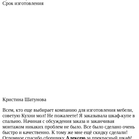
Срок изготовления
Кристина Шатунова
Всем, кто еще выбирает компанию для изготовления мебели,
советую Кухни мол! Не пожалеете! Я заказывала шкаф-купе в
спальню. Начиная с обсуждения заказа и заканчивая
монтажом никаких проблем не было. Все было сделано очень
быстро и качественно. К тому же мне ещё скидку сделали!
Огромное спасибо сборщику
Алексею
за прекрасный шкаф!