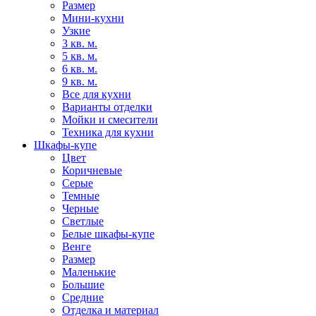
Размер
Мини-кухни
Узкие
3 кв. м.
5 кв. м.
6 кв. м.
9 кв. м.
Все для кухни
Варианты отделки
Мойки и смесители
Техника для кухни
Шкафы-купе
Цвет
Коричневые
Серые
Темные
Черные
Светлые
Белые шкафы-купе
Венге
Размер
Маленькие
Большие
Средние
Отделка и материал