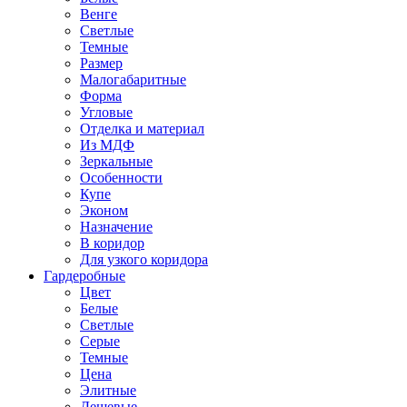
Венге
Светлые
Темные
Размер
Малогабаритные
Форма
Угловые
Отделка и материал
Из МДФ
Зеркальные
Особенности
Купе
Эконом
Назначение
В коридор
Для узкого коридора
Гардеробные
Цвет
Белые
Светлые
Серые
Темные
Цена
Элитные
Дешевые