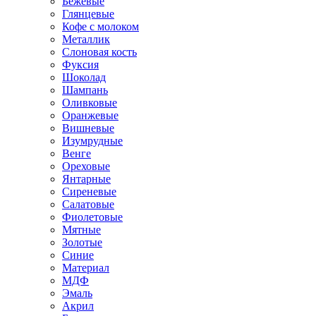
Бежевые
Глянцевые
Кофе с молоком
Металлик
Слоновая кость
Фуксия
Шоколад
Шампань
Оливковые
Оранжевые
Вишневые
Изумрудные
Венге
Ореховые
Янтарные
Сиреневые
Салатовые
Фиолетовые
Мятные
Золотые
Синие
Материал
МДФ
Эмаль
Акрил