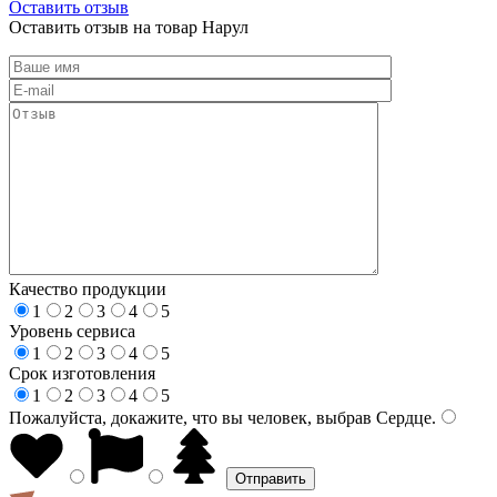
Оставить отзыв
Оставить отзыв на товар Нарул
Качество продукции
1
2
3
4
5
Уровень сервиса
1
2
3
4
5
Срок изготовления
1
2
3
4
5
Пожалуйста, докажите, что вы человек, выбрав
Сердце
.