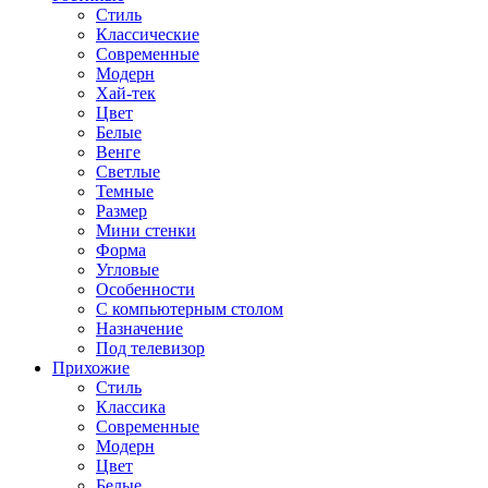
Стиль
Классические
Современные
Модерн
Хай-тек
Цвет
Белые
Венге
Светлые
Темные
Размер
Мини стенки
Форма
Угловые
Особенности
С компьютерным столом
Назначение
Под телевизор
Прихожие
Стиль
Классика
Современные
Модерн
Цвет
Белые