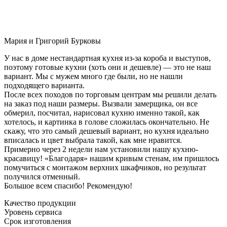
Мария и Григорий Бурковы
У нас в доме нестандартная кухня из-за короба и выступов,
поэтому готовые кухни (хоть они и дешевле) — это не наш
вариант. Мы с мужем много где были, но не нашли
подходящего варианта.
После всех походов по торговым центрам мы решили делать
на заказ под наши размеры. Вызвали замерщика, он все
обмерил, посчитал, нарисовал кухню именно такой, как
хотелось, и картинка в голове сложилась окончательно. Не
скажу, что это самый дешевый вариант, но кухня идеально
вписалась и цвет выбрала такой, как мне нравится.
Примерно через 2 недели нам установили нашу кухню-
красавицу! «Благодаря» нашим кривым стенам, им пришлось
помучиться с монтажом верхних шкафчиков, но результат
получился отменный.
Большое всем спасибо! Рекомендую!
Качество продукции
Уровень сервиса
Срок изготовления