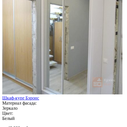
Шкаф-купе Бэронс
Материал фасада:
Зеркало
Цвет:
Белый