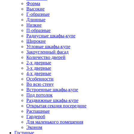
Форма
Высокие
Г-образные
Длинные
Низкие
П-образные
Радиусные шкафы-купе
Широкие
Угловые шкафы-купе
Закругленный фасад
Количество дверей
2-х дверные
3-х дверные
4-х дверные
Особенности
Во всю стену
Встроенные шкафы-купе
Под потолок
Раздвижные шкафы-купе
Открытая секция посередине
Распашные
Гардероб
Для маленького помещения
Эконом
Гостиные