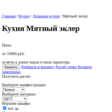
Главная
/
Кухни
/
Дешевые кухни
/ Мятный эклер
Кухня Мятный эклер
Цена:
от 33000
руб.
за метр в длину верха и низа гарнитура
Добавить в корзину
Расчет цены
Вызвать
Заказать
замерщика
Получить расчет
Выберите конфигурацию
Выберите материал
Верхние шкафы:
нет
да