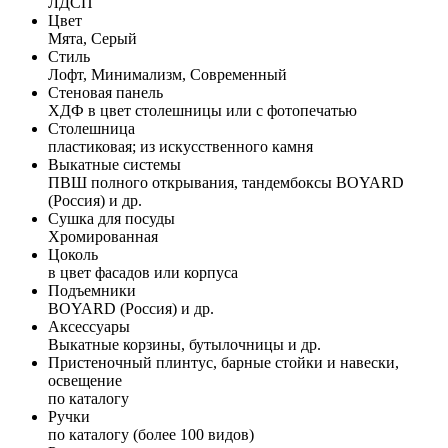
ЛДСП
Цвет
Мята, Серый
Стиль
Лофт, Минимализм, Современный
Стеновая панель
ХДФ в цвет столешницы или с фотопечатью
Столешница
пластиковая; из искусственного камня
Выкатные системы
ПВШ полного открывания, тандембоксы BOYARD
(Россия) и др.
Сушка для посуды
Хромированная
Цоколь
в цвет фасадов или корпуса
Подъемники
BOYARD (Россия) и др.
Аксессуары
Выкатные корзины, бутылочницы и др.
Пристеночный плинтус, барные стойки и навески,
освещение
по каталогу
Ручки
по каталогу (более 100 видов)