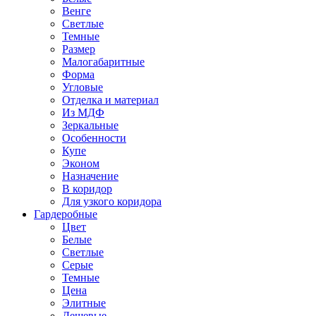
Венге
Светлые
Темные
Размер
Малогабаритные
Форма
Угловые
Отделка и материал
Из МДФ
Зеркальные
Особенности
Купе
Эконом
Назначение
В коридор
Для узкого коридора
Гардеробные
Цвет
Белые
Светлые
Серые
Темные
Цена
Элитные
Дешевые