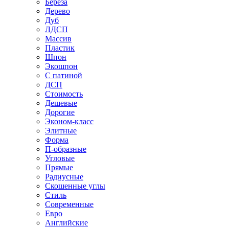
Береза
Дерево
Дуб
ЛДСП
Массив
Пластик
Шпон
Экошпон
С патиной
ДСП
Стоимость
Дешевые
Дорогие
Эконом-класс
Элитные
Форма
П-образные
Угловые
Прямые
Радиусные
Скошенные углы
Стиль
Современные
Евро
Английские