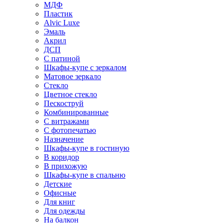
МДФ
Пластик
Alvic Luxe
Эмаль
Акрил
ДСП
С патиной
Шкафы-купе с зеркалом
Матовое зеркало
Стекло
Цветное стекло
Пескоструй
Комбинированные
С витражами
С фотопечатью
Назначение
Шкафы-купе в гостиную
В коридор
В прихожую
Шкафы-купе в спальню
Детские
Офисные
Для книг
Для одежды
На балкон