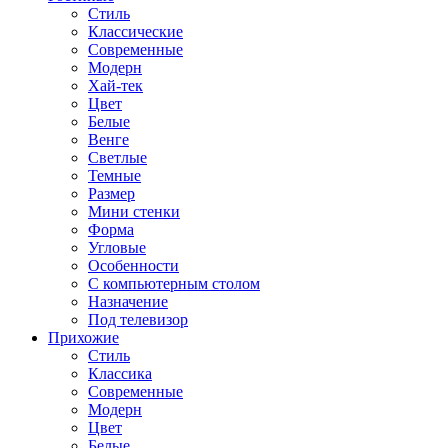
Стиль
Классические
Современные
Модерн
Хай-тек
Цвет
Белые
Венге
Светлые
Темные
Размер
Мини стенки
Форма
Угловые
Особенности
С компьютерным столом
Назначение
Под телевизор
Прихожие
Стиль
Классика
Современные
Модерн
Цвет
Белые