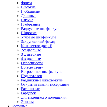
Форма
Высокие
Г-образные
Длинные
Низкие
П-образные
Радиусные шкафы-купе
Широкие
Угловые шкафы-купе
Закругленный фасад
Количество дверей
2-х дверные
3-х дверные
4-х дверные
Особенности
Во всю стену
Встроенные шкафы-купе
Под потолок
Раздвижные шкафы-купе
Открытая секция посередине
Распашные
Гардероб
Для маленького помещения
Эконом
Гостиные