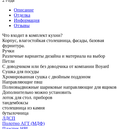
2 года
Описание
Отделка
Информация
Отзывы
Что входит в комплект кухни?
Корпус, влагостойкая столешница, фасады, базовая
фурнитура.
Ручки
Различные варианты дизайна и материала на выбор
Петли
С доводчиком или без доводчика от компании Boyard
Сушка для посуды
Хромированная сушка с двойным поддоном
Направляющие пвш
Полновыдвижные шариковые направляющие для ящиков
Дополнительно можно установить
лоток для стол. приборов
тандембоксы
столешница из камня
бутылочница
ЛДСП
Полотно АГТ (МДФ)
Пластик HPL