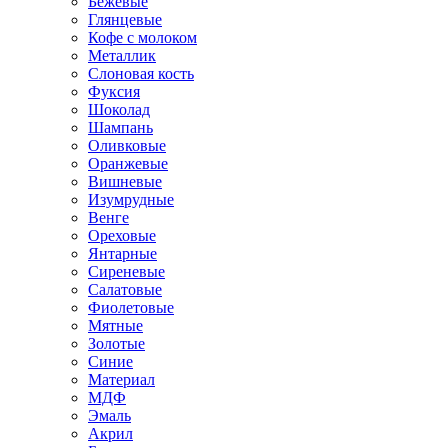
Бежевые
Глянцевые
Кофе с молоком
Металлик
Слоновая кость
Фуксия
Шоколад
Шампань
Оливковые
Оранжевые
Вишневые
Изумрудные
Венге
Ореховые
Янтарные
Сиреневые
Салатовые
Фиолетовые
Мятные
Золотые
Синие
Материал
МДФ
Эмаль
Акрил