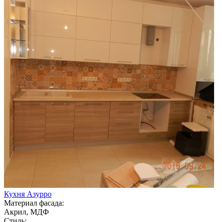
Кухня Азурро
Материал фасада:
Акрил, МДФ
Стиль: