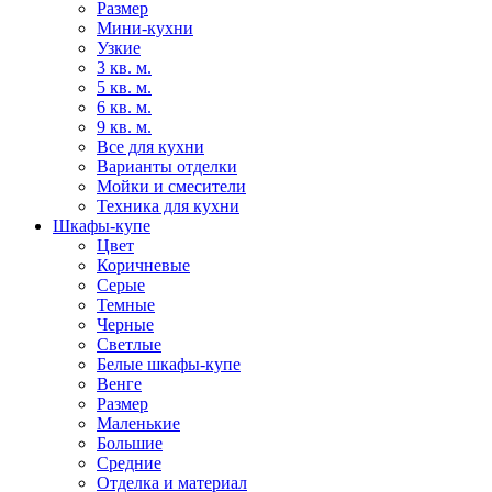
Размер
Мини-кухни
Узкие
3 кв. м.
5 кв. м.
6 кв. м.
9 кв. м.
Все для кухни
Варианты отделки
Мойки и смесители
Техника для кухни
Шкафы-купе
Цвет
Коричневые
Серые
Темные
Черные
Светлые
Белые шкафы-купе
Венге
Размер
Маленькие
Большие
Средние
Отделка и материал