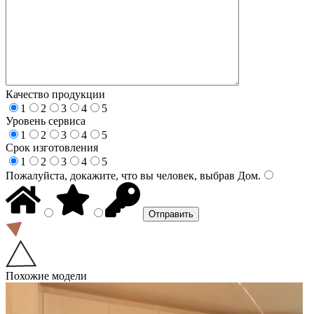
Качество продукции
1
2
3
4
5
Уровень сервиса
1
2
3
4
5
Срок изготовления
1
2
3
4
5
Пожалуйста, докажите, что вы человек, выбрав
Дом
.
Похожие модели