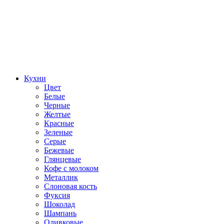
Кухни
Цвет
Белые
Черные
Желтые
Красные
Зеленые
Серые
Бежевые
Глянцевые
Кофе с молоком
Металлик
Слоновая кость
Фуксия
Шоколад
Шампань
Оливковые