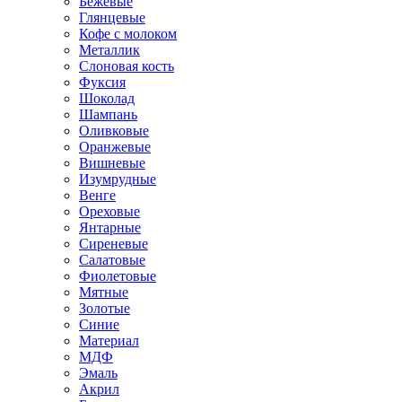
Бежевые
Глянцевые
Кофе с молоком
Металлик
Слоновая кость
Фуксия
Шоколад
Шампань
Оливковые
Оранжевые
Вишневые
Изумрудные
Венге
Ореховые
Янтарные
Сиреневые
Салатовые
Фиолетовые
Мятные
Золотые
Синие
Материал
МДФ
Эмаль
Акрил