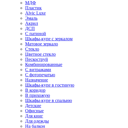
МДФ
Пластик
Alvic Luxe
Эмаль
Акрил
ДСП
С патиной
Шкафы-купе с зеркалом
Матовое зеркало
Стекло
Цветное стекло
Пескоструй
Комбинированные
С витражами
С фотопечатью
Назначение
Шкафы-купе в гостиную
В коридор
В прихожую
Шкафы-купе в спальню
Детские
Офисные
Для книг
Для одежды
На балкон