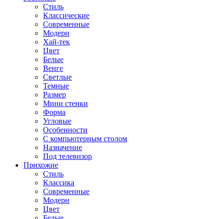
Стиль
Классические
Современные
Модерн
Хай-тек
Цвет
Белые
Венге
Светлые
Темные
Размер
Мини стенки
Форма
Угловые
Особенности
С компьютерным столом
Назначение
Под телевизор
Прихожие
Стиль
Классика
Современные
Модерн
Цвет
Белые