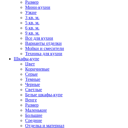
Размер
Мини-кухни
Узкие
3 кв. м.
5 кв. м.
6 кв. м.
9 кв. м.
Все для кухни
Варианты отделки
Мойки и смесители
Техника для кухни
Шкафы-купе
Цвет
Коричневые
Серые
Темные
Черные
Светлые
Белые шкафы-купе
Венге
Размер
Маленькие
Большие
Средние
Отделка и материал