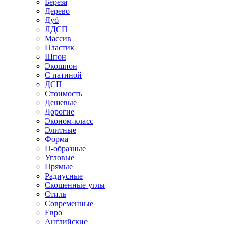
Береза
Дерево
Дуб
ЛДСП
Массив
Пластик
Шпон
Экошпон
С патиной
ДСП
Стоимость
Дешевые
Дорогие
Эконом-класс
Элитные
Форма
П-образные
Угловые
Прямые
Радиусные
Скошенные углы
Стиль
Современные
Евро
Английские