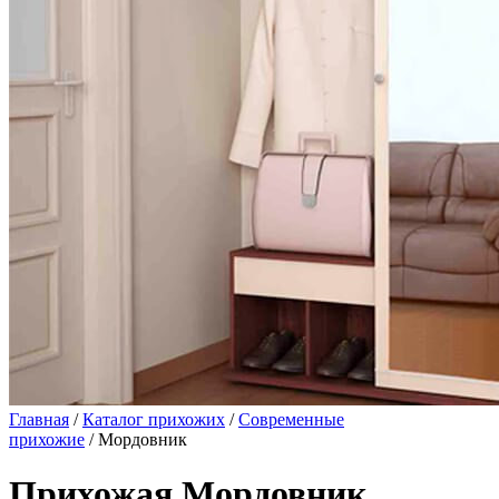
Главная
/
Каталог прихожих
/
Современные
прихожие
/ Мордовник
Прихожая Мордовник