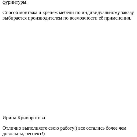
фурнитуры.
Способ монтажа и крепёж мебели по индивидуальному заказу
выбирается производителем по возможности её применения.
Ирина Криворотова
Отлично выполняете свою работу:) все остались более чем
довольны, респект!)