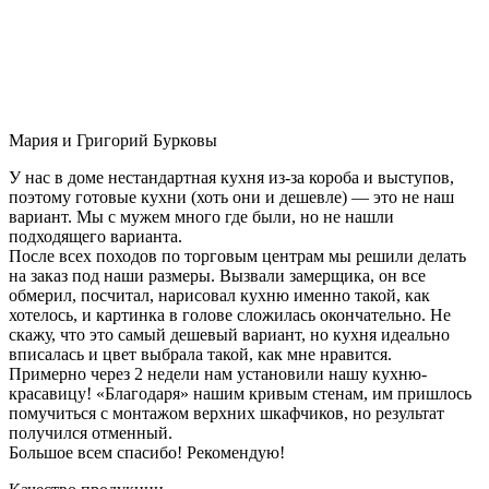
Мария и Григорий Бурковы
У нас в доме нестандартная кухня из-за короба и выступов,
поэтому готовые кухни (хоть они и дешевле) — это не наш
вариант. Мы с мужем много где были, но не нашли
подходящего варианта.
После всех походов по торговым центрам мы решили делать
на заказ под наши размеры. Вызвали замерщика, он все
обмерил, посчитал, нарисовал кухню именно такой, как
хотелось, и картинка в голове сложилась окончательно. Не
скажу, что это самый дешевый вариант, но кухня идеально
вписалась и цвет выбрала такой, как мне нравится.
Примерно через 2 недели нам установили нашу кухню-
красавицу! «Благодаря» нашим кривым стенам, им пришлось
помучиться с монтажом верхних шкафчиков, но результат
получился отменный.
Большое всем спасибо! Рекомендую!