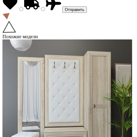
Похожие модели