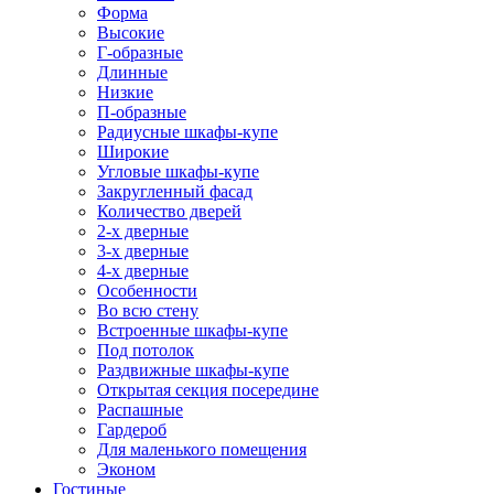
Форма
Высокие
Г-образные
Длинные
Низкие
П-образные
Радиусные шкафы-купе
Широкие
Угловые шкафы-купе
Закругленный фасад
Количество дверей
2-х дверные
3-х дверные
4-х дверные
Особенности
Во всю стену
Встроенные шкафы-купе
Под потолок
Раздвижные шкафы-купе
Открытая секция посередине
Распашные
Гардероб
Для маленького помещения
Эконом
Гостиные