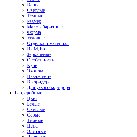
Венге
Светлые
Темные
Размер
Малогабаритные
Форма
Угловые
Отделка и материал
Из МДФ
Зеркальные
Особенности
Купе
Эконом
Назначение
В коридор
Для узкого коридора
Гардеробные
Цвет
Белые
Светлые
Серые
Темные
Цена
Элитные
Дешевые