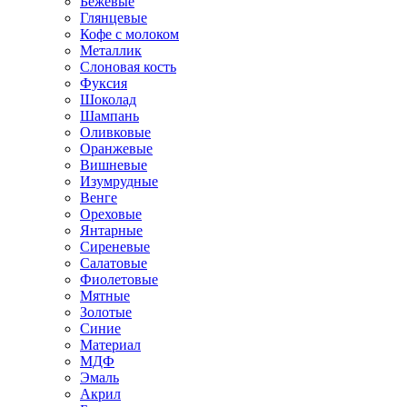
Бежевые
Глянцевые
Кофе с молоком
Металлик
Слоновая кость
Фуксия
Шоколад
Шампань
Оливковые
Оранжевые
Вишневые
Изумрудные
Венге
Ореховые
Янтарные
Сиреневые
Салатовые
Фиолетовые
Мятные
Золотые
Синие
Материал
МДФ
Эмаль
Акрил