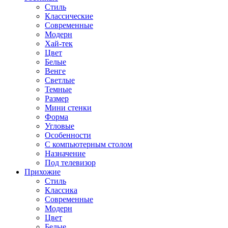
Стиль
Классические
Современные
Модерн
Хай-тек
Цвет
Белые
Венге
Светлые
Темные
Размер
Мини стенки
Форма
Угловые
Особенности
С компьютерным столом
Назначение
Под телевизор
Прихожие
Стиль
Классика
Современные
Модерн
Цвет
Белые