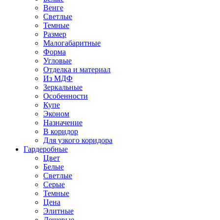
Венге
Светлые
Темные
Размер
Малогабаритные
Форма
Угловые
Отделка и материал
Из МДФ
Зеркальные
Особенности
Купе
Эконом
Назначение
В коридор
Для узкого коридора
Гардеробные
Цвет
Белые
Светлые
Серые
Темные
Цена
Элитные
Дешевые