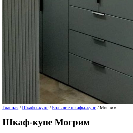
Главная
/
Шкафы-купе
/
Большие шкафы-купе
/ Могрим
Шкаф-купе Могрим