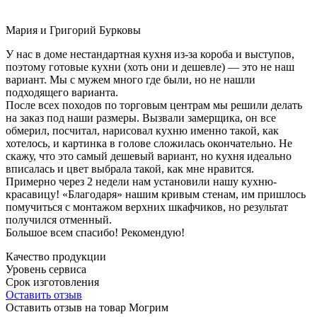
Мария и Григорий Бурковы
У нас в доме нестандартная кухня из-за короба и выступов,
поэтому готовые кухни (хоть они и дешевле) — это не наш
вариант. Мы с мужем много где были, но не нашли
подходящего варианта.
После всех походов по торговым центрам мы решили делать
на заказ под наши размеры. Вызвали замерщика, он все
обмерил, посчитал, нарисовал кухню именно такой, как
хотелось, и картинка в голове сложилась окончательно. Не
скажу, что это самый дешевый вариант, но кухня идеально
вписалась и цвет выбрала такой, как мне нравится.
Примерно через 2 недели нам установили нашу кухню-
красавицу! «Благодаря» нашим кривым стенам, им пришлось
помучиться с монтажом верхних шкафчиков, но результат
получился отменный.
Большое всем спасибо! Рекомендую!
Качество продукции
Уровень сервиса
Срок изготовления
Оставить отзыв
Оставить отзыв на товар Могрим