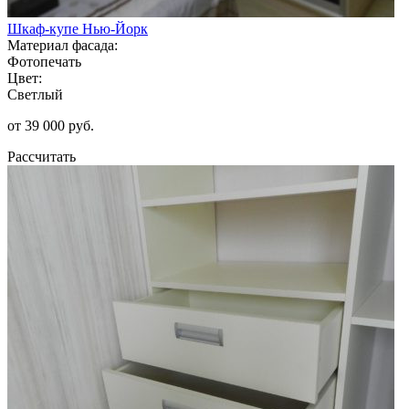
Шкаф-купе Нью-Йорк
Материал фасада:
Фотопечать
Цвет:
Светлый
от 39 000 руб.
Рассчитать