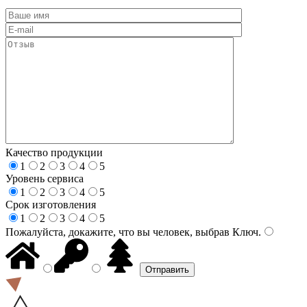
Качество продукции
1
2
3
4
5
Уровень сервиса
1
2
3
4
5
Срок изготовления
1
2
3
4
5
Пожалуйста, докажите, что вы человек, выбрав
Ключ
.