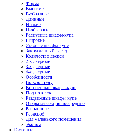
Форма
Высокие
Г-образные
Длинные
Низкие
П-образные
Радиусные шкафы-купе
Широкие
Угловые шкафы-купе
Закругленный фасад
Количество дверей
2-х дверные
3-х дверные
4-х дверные
Особенности
Во всю стену
Встроенные шкафы-купе
Под потолок
Раздвижные шкафы-купе
Открытая секция посередине
Распашные
Гардероб
Для маленького помещения
Эконом
Гостиные