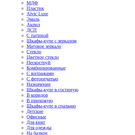
МДФ
Пластик
Alvic Luxe
Эмаль
Акрил
ДСП
С патиной
Шкафы-купе с зеркалом
Матовое зеркало
Стекло
Цветное стекло
Пескоструй
Комбинированные
С витражами
С фотопечатью
Назначение
Шкафы-купе в гостиную
В коридор
В прихожую
Шкафы-купе в спальню
Детские
Офисные
Для книг
Для одежды
На балкон