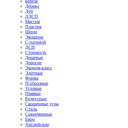
Береза
Дерево
Дуб
ЛДСП
Массив
Пластик
Шпон
Экошпон
С патиной
ДСП
Стоимость
Дешевые
Дорогие
Эконом-класс
Элитные
Форма
П-образные
Угловые
Прямые
Радиусные
Скошенные углы
Стиль
Современные
Евро
Английские