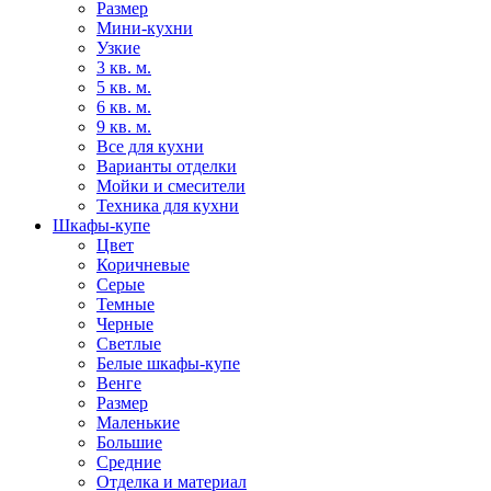
Размер
Мини-кухни
Узкие
3 кв. м.
5 кв. м.
6 кв. м.
9 кв. м.
Все для кухни
Варианты отделки
Мойки и смесители
Техника для кухни
Шкафы-купе
Цвет
Коричневые
Серые
Темные
Черные
Светлые
Белые шкафы-купе
Венге
Размер
Маленькие
Большие
Средние
Отделка и материал