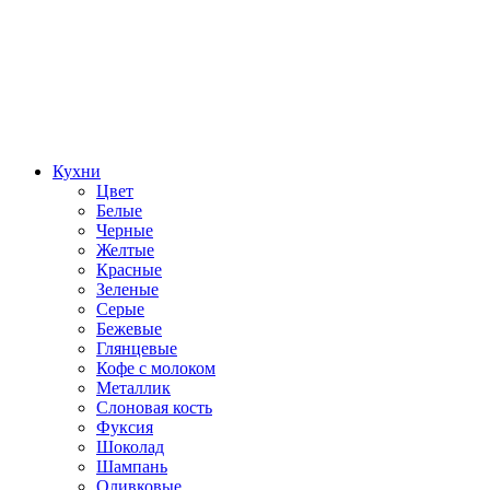
Кухни
Цвет
Белые
Черные
Желтые
Красные
Зеленые
Серые
Бежевые
Глянцевые
Кофе с молоком
Металлик
Слоновая кость
Фуксия
Шоколад
Шампань
Оливковые