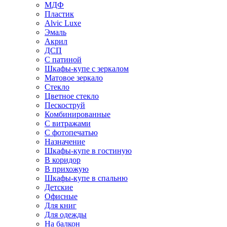
МДФ
Пластик
Alvic Luxe
Эмаль
Акрил
ДСП
С патиной
Шкафы-купе с зеркалом
Матовое зеркало
Стекло
Цветное стекло
Пескоструй
Комбинированные
С витражами
С фотопечатью
Назначение
Шкафы-купе в гостиную
В коридор
В прихожую
Шкафы-купе в спальню
Детские
Офисные
Для книг
Для одежды
На балкон