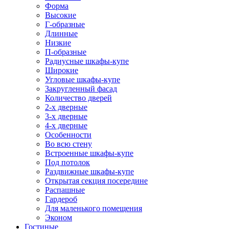
Форма
Высокие
Г-образные
Длинные
Низкие
П-образные
Радиусные шкафы-купе
Широкие
Угловые шкафы-купе
Закругленный фасад
Количество дверей
2-х дверные
3-х дверные
4-х дверные
Особенности
Во всю стену
Встроенные шкафы-купе
Под потолок
Раздвижные шкафы-купе
Открытая секция посередине
Распашные
Гардероб
Для маленького помещения
Эконом
Гостиные