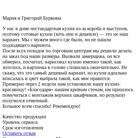
Мария и Григорий Бурковы
У нас в доме нестандартная кухня из-за короба и выступов,
поэтому готовые кухни (хоть они и дешевле) — это не наш
вариант. Мы с мужем много где были, но не нашли
подходящего варианта.
После всех походов по торговым центрам мы решили делать
на заказ под наши размеры. Вызвали замерщика, он все
обмерил, посчитал, нарисовал кухню именно такой, как
хотелось, и картинка в голове сложилась окончательно. Не
скажу, что это самый дешевый вариант, но кухня идеально
вписалась и цвет выбрала такой, как мне нравится.
Примерно через 2 недели нам установили нашу кухню-
красавицу! «Благодаря» нашим кривым стенам, им пришлось
помучиться с монтажом верхних шкафчиков, но результат
получился отменный.
Большое всем спасибо! Рекомендую!
Качество продукции
Уровень сервиса
Срок изготовления
Оставить отзыв