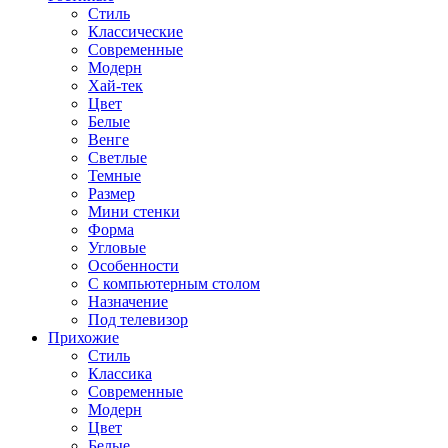
Стиль
Классические
Современные
Модерн
Хай-тек
Цвет
Белые
Венге
Светлые
Темные
Размер
Мини стенки
Форма
Угловые
Особенности
С компьютерным столом
Назначение
Под телевизор
Прихожие
Стиль
Классика
Современные
Модерн
Цвет
Белые