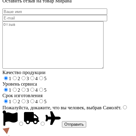
Оставить отзыв на товар Мирана
Качество продукции
1
2
3
4
5
Уровень сервиса
1
2
3
4
5
Срок изготовления
1
2
3
4
5
Пожалуйста, докажите, что вы человек, выбрав
Самолёт
.