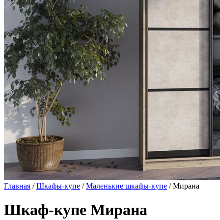
Главная
/
Шкафы-купе
/
Маленькие шкафы-купе
/ Мирана
Шкаф-купе Мирана