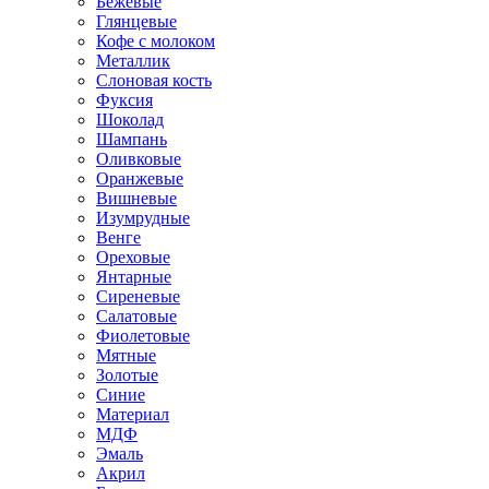
Бежевые
Глянцевые
Кофе с молоком
Металлик
Слоновая кость
Фуксия
Шоколад
Шампань
Оливковые
Оранжевые
Вишневые
Изумрудные
Венге
Ореховые
Янтарные
Сиреневые
Салатовые
Фиолетовые
Мятные
Золотые
Синие
Материал
МДФ
Эмаль
Акрил