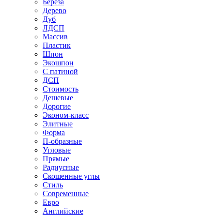
Береза
Дерево
Дуб
ЛДСП
Массив
Пластик
Шпон
Экошпон
С патиной
ДСП
Стоимость
Дешевые
Дорогие
Эконом-класс
Элитные
Форма
П-образные
Угловые
Прямые
Радиусные
Скошенные углы
Стиль
Современные
Евро
Английские