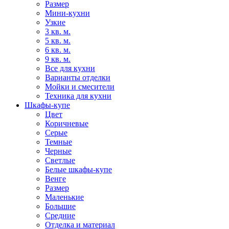
Размер
Мини-кухни
Узкие
3 кв. м.
5 кв. м.
6 кв. м.
9 кв. м.
Все для кухни
Варианты отделки
Мойки и смесители
Техника для кухни
Шкафы-купе
Цвет
Коричневые
Серые
Темные
Черные
Светлые
Белые шкафы-купе
Венге
Размер
Маленькие
Большие
Средние
Отделка и материал