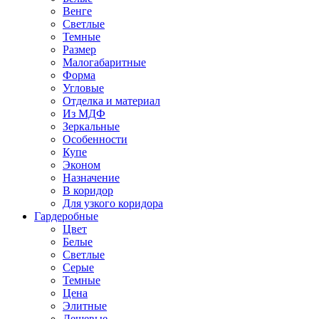
Венге
Светлые
Темные
Размер
Малогабаритные
Форма
Угловые
Отделка и материал
Из МДФ
Зеркальные
Особенности
Купе
Эконом
Назначение
В коридор
Для узкого коридора
Гардеробные
Цвет
Белые
Светлые
Серые
Темные
Цена
Элитные
Дешевые