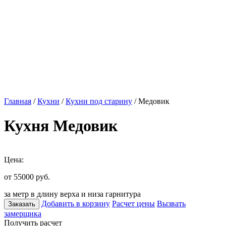
Главная
/
Кухни
/
Кухни под старину
/ Медовик
Кухня Медовик
Цена:
от 55000
руб.
за метр в длину верха и низа гарнитура
Добавить в корзину
Расчет цены
Вызвать
Заказать
замерщика
Получить расчет