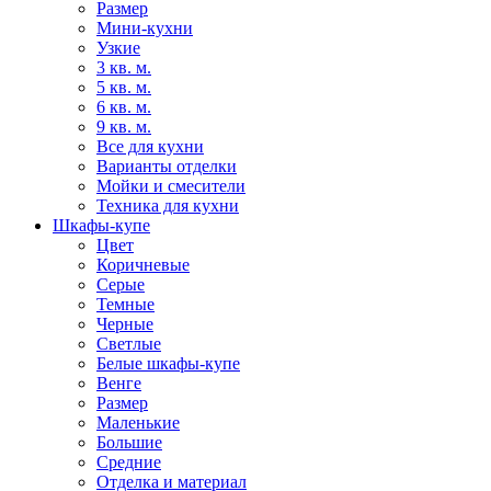
Размер
Мини-кухни
Узкие
3 кв. м.
5 кв. м.
6 кв. м.
9 кв. м.
Все для кухни
Варианты отделки
Мойки и смесители
Техника для кухни
Шкафы-купе
Цвет
Коричневые
Серые
Темные
Черные
Светлые
Белые шкафы-купе
Венге
Размер
Маленькие
Большие
Средние
Отделка и материал