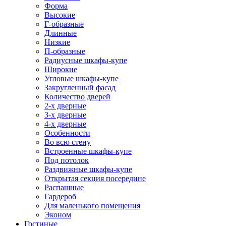
Форма
Высокие
Г-образные
Длинные
Низкие
П-образные
Радиусные шкафы-купе
Широкие
Угловые шкафы-купе
Закругленный фасад
Количество дверей
2-х дверные
3-х дверные
4-х дверные
Особенности
Во всю стену
Встроенные шкафы-купе
Под потолок
Раздвижные шкафы-купе
Открытая секция посередине
Распашные
Гардероб
Для маленького помещения
Эконом
Гостиные