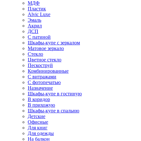
МДФ
Пластик
Alvic Luxe
Эмаль
Акрил
ДСП
С патиной
Шкафы-купе с зеркалом
Матовое зеркало
Стекло
Цветное стекло
Пескоструй
Комбинированные
С витражами
С фотопечатью
Назначение
Шкафы-купе в гостиную
В коридор
В прихожую
Шкафы-купе в спальню
Детские
Офисные
Для книг
Для одежды
На балкон