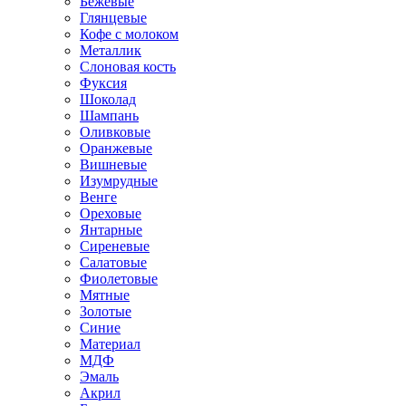
Бежевые
Глянцевые
Кофе с молоком
Металлик
Слоновая кость
Фуксия
Шоколад
Шампань
Оливковые
Оранжевые
Вишневые
Изумрудные
Венге
Ореховые
Янтарные
Сиреневые
Салатовые
Фиолетовые
Мятные
Золотые
Синие
Материал
МДФ
Эмаль
Акрил