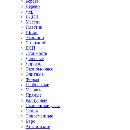
Береза
Дерево
Дуб
ЛДСП
Массив
Пластик
Шпон
Экошпон
С патиной
ДСП
Стоимость
Дешевые
Дорогие
Эконом-класс
Элитные
Форма
П-образные
Угловые
Прямые
Радиусные
Скошенные углы
Стиль
Современные
Евро
Английские