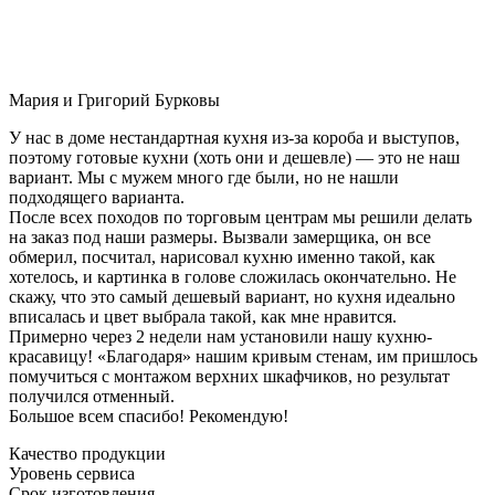
Мария и Григорий Бурковы
У нас в доме нестандартная кухня из-за короба и выступов,
поэтому готовые кухни (хоть они и дешевле) — это не наш
вариант. Мы с мужем много где были, но не нашли
подходящего варианта.
После всех походов по торговым центрам мы решили делать
на заказ под наши размеры. Вызвали замерщика, он все
обмерил, посчитал, нарисовал кухню именно такой, как
хотелось, и картинка в голове сложилась окончательно. Не
скажу, что это самый дешевый вариант, но кухня идеально
вписалась и цвет выбрала такой, как мне нравится.
Примерно через 2 недели нам установили нашу кухню-
красавицу! «Благодаря» нашим кривым стенам, им пришлось
помучиться с монтажом верхних шкафчиков, но результат
получился отменный.
Большое всем спасибо! Рекомендую!
Качество продукции
Уровень сервиса
Срок изготовления