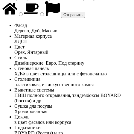
Фасад
Дерево, Дуб, Массив
Материал корпуса
ЛДСП
Цвет
Орех, Янтарный
Стиль
Дизайнерские, Евро, Под старину
Стеновая панель
ХДФ в цвет столешницы или с фотопечатью
Столешница
пластиковая; из искусственного камня
Выкатные системы
ПВШ полного открывания, тандембоксы BOYARD
(Россия) и др.
Сушка для посуды
Хромированная
Цоколь
в цвет фасадов или корпуса
Подъемники
BOYARD (Россия) и др.