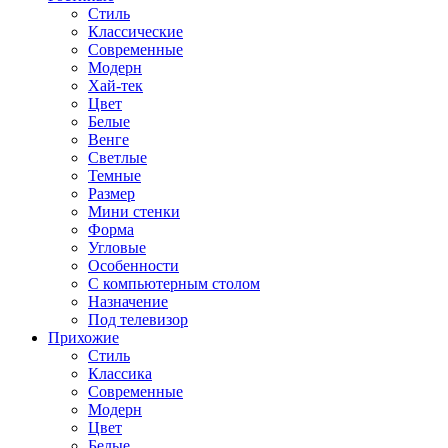
Стиль
Классические
Современные
Модерн
Хай-тек
Цвет
Белые
Венге
Светлые
Темные
Размер
Мини стенки
Форма
Угловые
Особенности
С компьютерным столом
Назначение
Под телевизор
Прихожие
Стиль
Классика
Современные
Модерн
Цвет
Белые