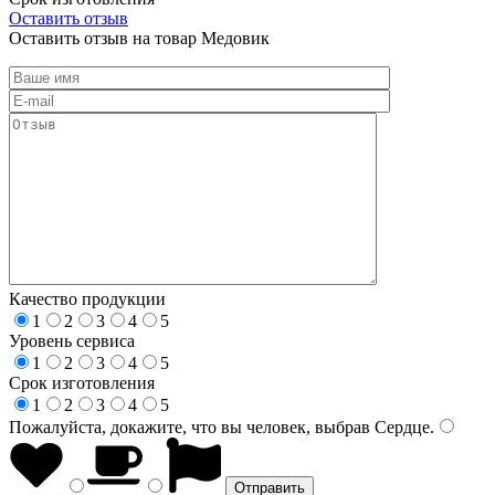
Оставить отзыв
Оставить отзыв на товар Медовик
Качество продукции
1
2
3
4
5
Уровень сервиса
1
2
3
4
5
Срок изготовления
1
2
3
4
5
Пожалуйста, докажите, что вы человек, выбрав
Сердце
.