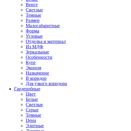
Венге
Светлые
Темные
Размер
Малогабаритные
Форма
Угловые
Отделка и материал
Из МДФ
Зеркальные
Особенности
Купе
Эконом
Назначение
В коридор
Для узкого коридора
Гардеробные
Цвет
Белые
Светлые
Серые
Темные
Цена
Элитные
Дешевые