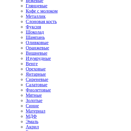
Бежевые
Глянцевые
Кофе с молоком
Металлик
Слоновая кость
Фуксия
Шоколад
Шампань
Оливковые
Оранжевые
Вишневые
Изумрудные
Венге
Ореховые
Янтарные
Сиреневые
Салатовые
Фиолетовые
Мятные
Золотые
Синие
Материал
МДФ
Эмаль
Акрил