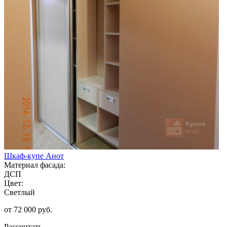
Шкаф-купе Анот
Материал фасада:
ДСП
Цвет:
Светлый
от 72 000 руб.
Рассчитать