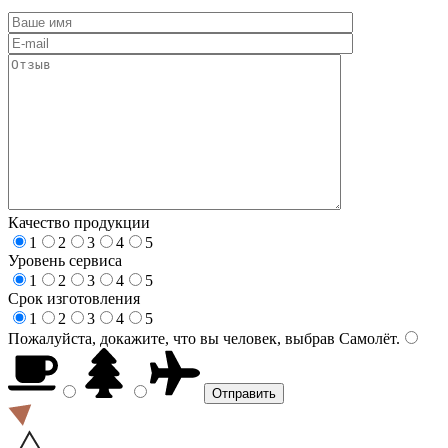
Качество продукции
1
2
3
4
5
Уровень сервиса
1
2
3
4
5
Срок изготовления
1
2
3
4
5
Пожалуйста, докажите, что вы человек, выбрав
Самолёт
.