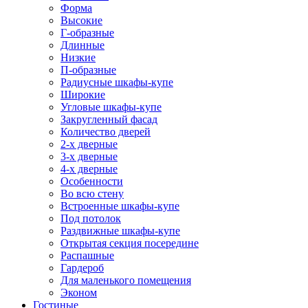
Форма
Высокие
Г-образные
Длинные
Низкие
П-образные
Радиусные шкафы-купе
Широкие
Угловые шкафы-купе
Закругленный фасад
Количество дверей
2-х дверные
3-х дверные
4-х дверные
Особенности
Во всю стену
Встроенные шкафы-купе
Под потолок
Раздвижные шкафы-купе
Открытая секция посередине
Распашные
Гардероб
Для маленького помещения
Эконом
Гостиные