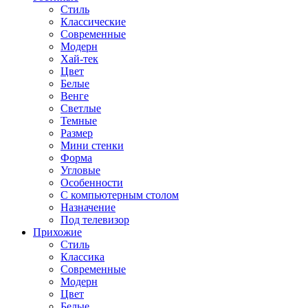
Стиль
Классические
Современные
Модерн
Хай-тек
Цвет
Белые
Венге
Светлые
Темные
Размер
Мини стенки
Форма
Угловые
Особенности
С компьютерным столом
Назначение
Под телевизор
Прихожие
Стиль
Классика
Современные
Модерн
Цвет
Белые