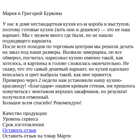
Мария и Григорий Бурковы
У нас в доме нестандартная кухня из-за короба и выступов,
поэтому готовые кухни (хоть они и дешевле) — это не наш
вариант. Мы с мужем много где были, но не нашли
подходящего варианта.
После всех походов по торговым центрам мы решили делать
на заказ под наши размеры. Вызвали замерщика, он все
обмерил, посчитал, нарисовал кухню именно такой, как
хотелось, и картинка в голове сложилась окончательно. Не
скажу, что это самый дешевый вариант, но кухня идеально
вписалась и цвет выбрала такой, как мне нравится.
Примерно через 2 недели нам установили нашу кухню-
красавицу! «Благодаря» нашим кривым стенам, им пришлось
помучиться с монтажом верхних шкафчиков, но результат
получился отменный.
Большое всем спасибо! Рекомендую!
Качество продукции
Уровень сервиса
Срок изготовления
Оставить отзыв
Оставить отзыв на товар Марти