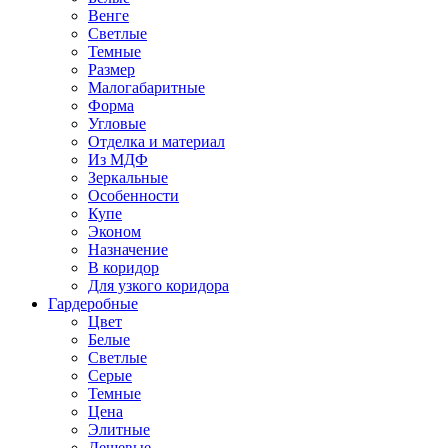
Венге
Светлые
Темные
Размер
Малогабаритные
Форма
Угловые
Отделка и материал
Из МДФ
Зеркальные
Особенности
Купе
Эконом
Назначение
В коридор
Для узкого коридора
Гардеробные
Цвет
Белые
Светлые
Серые
Темные
Цена
Элитные
Дешевые