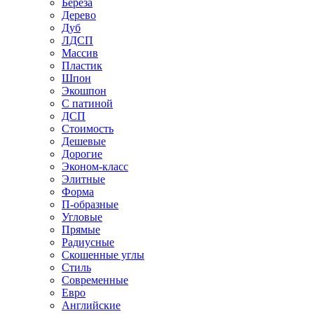
Береза
Дерево
Дуб
ЛДСП
Массив
Пластик
Шпон
Экошпон
С патиной
ДСП
Стоимость
Дешевые
Дорогие
Эконом-класс
Элитные
Форма
П-образные
Угловые
Прямые
Радиусные
Скошенные углы
Стиль
Современные
Евро
Английские