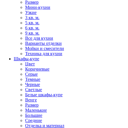
Размер
Мини-кухни
Узкие
3 кв. м.
5 кв. м.
6 кв. м.
9 кв. м.
Все для кухни
Варианты отделки
Мойки и смесители
Техника для кухни
Шкафы-купе
Цвет
Коричневые
Серые
Темные
Черные
Светлые
Белые шкафы-купе
Венге
Размер
Маленькие
Большие
Средние
Отделка и материал