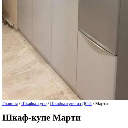
Главная
/
Шкафы-купе
/
Шкафы-купе из ДСП
/ Марти
Шкаф-купе Марти