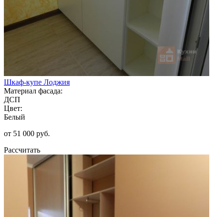
Шкаф-купе Лоджия
Материал фасада:
ДСП
Цвет:
Белый
от 51 000 руб.
Рассчитать