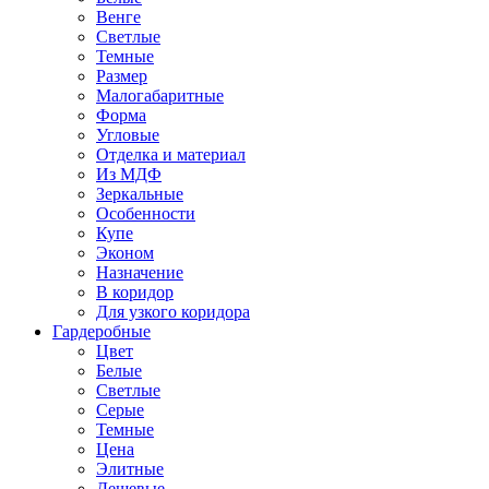
Венге
Светлые
Темные
Размер
Малогабаритные
Форма
Угловые
Отделка и материал
Из МДФ
Зеркальные
Особенности
Купе
Эконом
Назначение
В коридор
Для узкого коридора
Гардеробные
Цвет
Белые
Светлые
Серые
Темные
Цена
Элитные
Дешевые