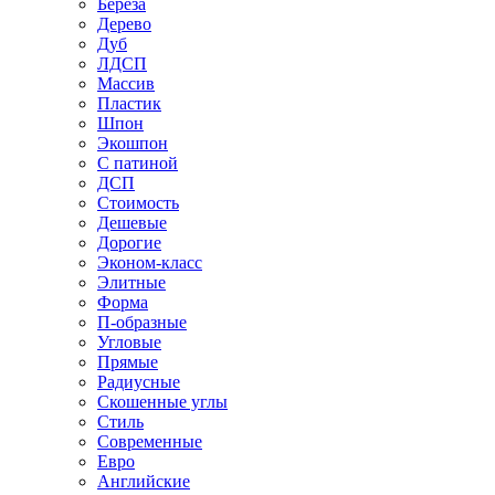
Береза
Дерево
Дуб
ЛДСП
Массив
Пластик
Шпон
Экошпон
С патиной
ДСП
Стоимость
Дешевые
Дорогие
Эконом-класс
Элитные
Форма
П-образные
Угловые
Прямые
Радиусные
Скошенные углы
Стиль
Современные
Евро
Английские