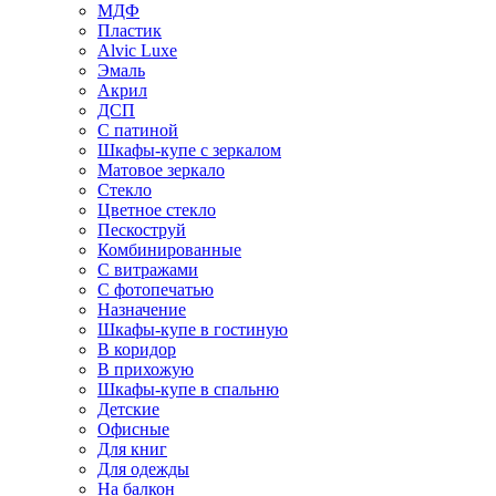
МДФ
Пластик
Alvic Luxe
Эмаль
Акрил
ДСП
С патиной
Шкафы-купе с зеркалом
Матовое зеркало
Стекло
Цветное стекло
Пескоструй
Комбинированные
С витражами
С фотопечатью
Назначение
Шкафы-купе в гостиную
В коридор
В прихожую
Шкафы-купе в спальню
Детские
Офисные
Для книг
Для одежды
На балкон