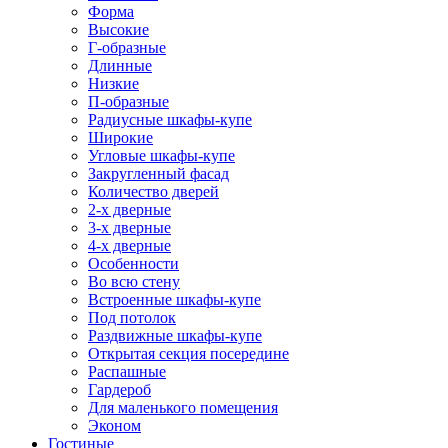
Форма
Высокие
Г-образные
Длинные
Низкие
П-образные
Радиусные шкафы-купе
Широкие
Угловые шкафы-купе
Закругленный фасад
Количество дверей
2-х дверные
3-х дверные
4-х дверные
Особенности
Во всю стену
Встроенные шкафы-купе
Под потолок
Раздвижные шкафы-купе
Открытая секция посередине
Распашные
Гардероб
Для маленького помещения
Эконом
Гостиные