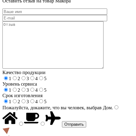
Оставить отзыв на товар Макора
Качество продукции
1
2
3
4
5
Уровень сервиса
1
2
3
4
5
Срок изготовления
1
2
3
4
5
Пожалуйста, докажите, что вы человек, выбрав
Дом
.