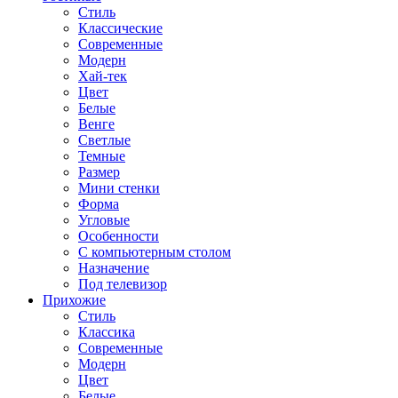
Стиль
Классические
Современные
Модерн
Хай-тек
Цвет
Белые
Венге
Светлые
Темные
Размер
Мини стенки
Форма
Угловые
Особенности
С компьютерным столом
Назначение
Под телевизор
Прихожие
Стиль
Классика
Современные
Модерн
Цвет
Белые