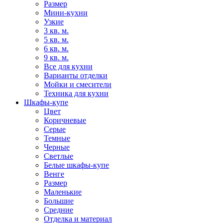
Размер
Мини-кухни
Узкие
3 кв. м.
5 кв. м.
6 кв. м.
9 кв. м.
Все для кухни
Варианты отделки
Мойки и смесители
Техника для кухни
Шкафы-купе
Цвет
Коричневые
Серые
Темные
Черные
Светлые
Белые шкафы-купе
Венге
Размер
Маленькие
Большие
Средние
Отделка и материал