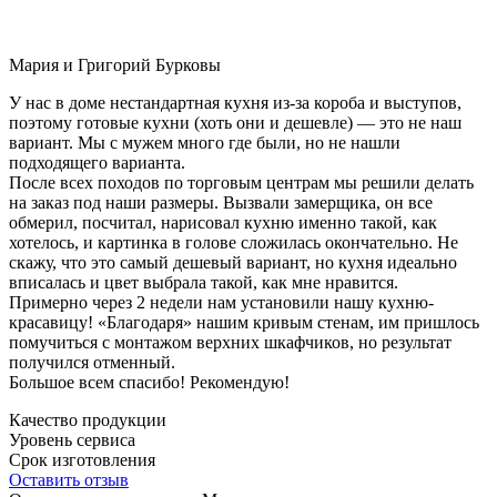
Мария и Григорий Бурковы
У нас в доме нестандартная кухня из-за короба и выступов,
поэтому готовые кухни (хоть они и дешевле) — это не наш
вариант. Мы с мужем много где были, но не нашли
подходящего варианта.
После всех походов по торговым центрам мы решили делать
на заказ под наши размеры. Вызвали замерщика, он все
обмерил, посчитал, нарисовал кухню именно такой, как
хотелось, и картинка в голове сложилась окончательно. Не
скажу, что это самый дешевый вариант, но кухня идеально
вписалась и цвет выбрала такой, как мне нравится.
Примерно через 2 недели нам установили нашу кухню-
красавицу! «Благодаря» нашим кривым стенам, им пришлось
помучиться с монтажом верхних шкафчиков, но результат
получился отменный.
Большое всем спасибо! Рекомендую!
Качество продукции
Уровень сервиса
Срок изготовления
Оставить отзыв