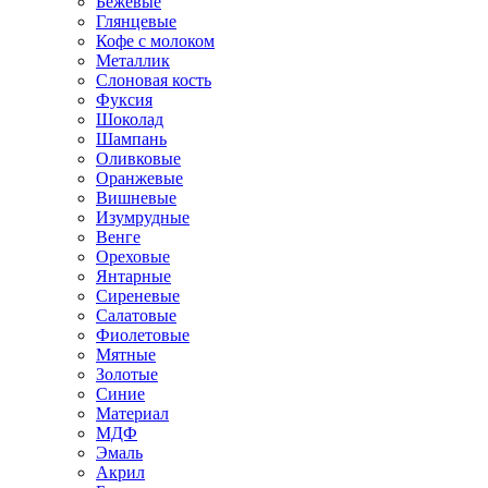
Бежевые
Глянцевые
Кофе с молоком
Металлик
Слоновая кость
Фуксия
Шоколад
Шампань
Оливковые
Оранжевые
Вишневые
Изумрудные
Венге
Ореховые
Янтарные
Сиреневые
Салатовые
Фиолетовые
Мятные
Золотые
Синие
Материал
МДФ
Эмаль
Акрил