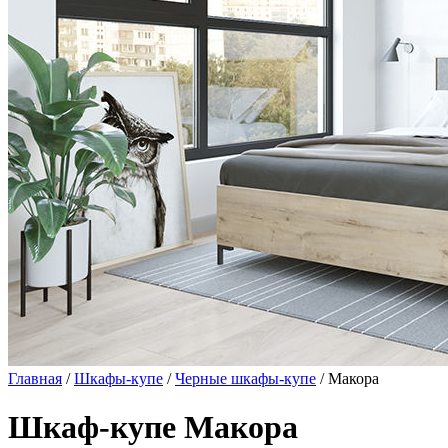
Главная
/
Шкафы-купе
/
Черные шкафы-купе
/ Макора
Шкаф-купе Макора