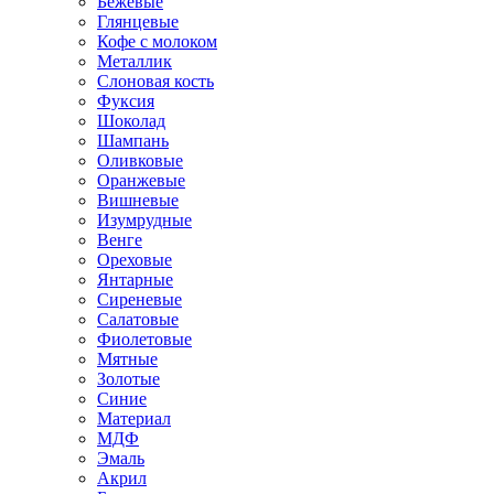
Бежевые
Глянцевые
Кофе с молоком
Металлик
Слоновая кость
Фуксия
Шоколад
Шампань
Оливковые
Оранжевые
Вишневые
Изумрудные
Венге
Ореховые
Янтарные
Сиреневые
Салатовые
Фиолетовые
Мятные
Золотые
Синие
Материал
МДФ
Эмаль
Акрил