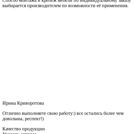
Способ монтажа и крепёж мебели по индивидуальному заказу
выбирается производителем по возможности её применения.
Ирина Криворотова
Отлично выполняете свою работу:) все остались более чем
довольны, респект!)
Качество продукции