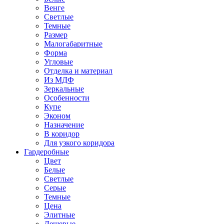
Венге
Светлые
Темные
Размер
Малогабаритные
Форма
Угловые
Отделка и материал
Из МДФ
Зеркальные
Особенности
Купе
Эконом
Назначение
В коридор
Для узкого коридора
Гардеробные
Цвет
Белые
Светлые
Серые
Темные
Цена
Элитные
Дешевые