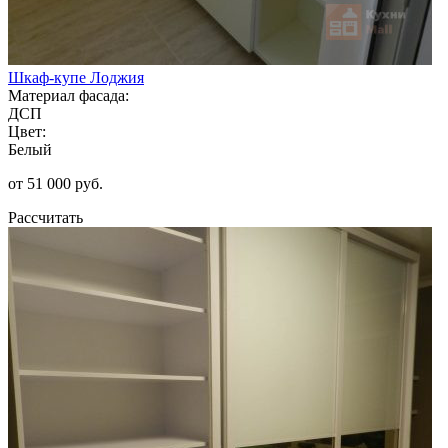
Шкаф-купе Лоджия
Материал фасада:
ДСП
Цвет:
Белый
от 51 000 руб.
Рассчитать