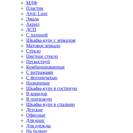
МДФ
Пластик
Alvic Luxe
Эмаль
Акрил
ДСП
С патиной
Шкафы-купе с зеркалом
Матовое зеркало
Стекло
Цветное стекло
Пескоструй
Комбинированные
С витражами
С фотопечатью
Назначение
Шкафы-купе в гостиную
В коридор
В прихожую
Шкафы-купе в спальню
Детские
Офисные
Для книг
Для одежды
На балкон