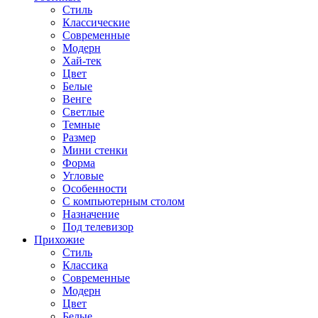
Стиль
Классические
Современные
Модерн
Хай-тек
Цвет
Белые
Венге
Светлые
Темные
Размер
Мини стенки
Форма
Угловые
Особенности
С компьютерным столом
Назначение
Под телевизор
Прихожие
Стиль
Классика
Современные
Модерн
Цвет
Белые