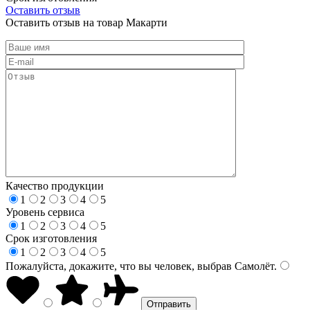
Оставить отзыв
Оставить отзыв на товар Макарти
Качество продукции
1
2
3
4
5
Уровень сервиса
1
2
3
4
5
Срок изготовления
1
2
3
4
5
Пожалуйста, докажите, что вы человек, выбрав
Самолёт
.