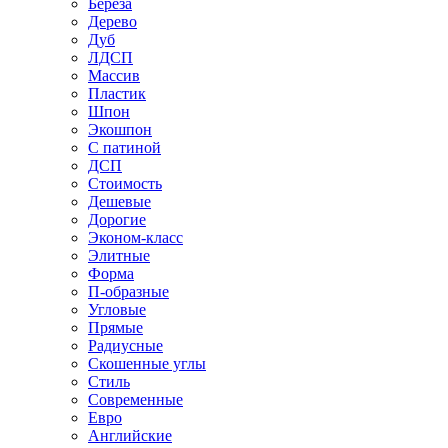
Береза
Дерево
Дуб
ЛДСП
Массив
Пластик
Шпон
Экошпон
С патиной
ДСП
Стоимость
Дешевые
Дорогие
Эконом-класс
Элитные
Форма
П-образные
Угловые
Прямые
Радиусные
Скошенные углы
Стиль
Современные
Евро
Английские