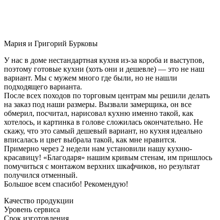
Мария и Григорий Бурковы
У нас в доме нестандартная кухня из-за короба и выступов,
поэтому готовые кухни (хоть они и дешевле) — это не наш
вариант. Мы с мужем много где были, но не нашли
подходящего варианта.
После всех походов по торговым центрам мы решили делать
на заказ под наши размеры. Вызвали замерщика, он все
обмерил, посчитал, нарисовал кухню именно такой, как
хотелось, и картинка в голове сложилась окончательно. Не
скажу, что это самый дешевый вариант, но кухня идеально
вписалась и цвет выбрала такой, как мне нравится.
Примерно через 2 недели нам установили нашу кухню-
красавицу! «Благодаря» нашим кривым стенам, им пришлось
помучиться с монтажом верхних шкафчиков, но результат
получился отменный.
Большое всем спасибо! Рекомендую!
Качество продукции
Уровень сервиса
Срок изготовления