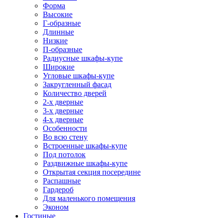
Форма
Высокие
Г-образные
Длинные
Низкие
П-образные
Радиусные шкафы-купе
Широкие
Угловые шкафы-купе
Закругленный фасад
Количество дверей
2-х дверные
3-х дверные
4-х дверные
Особенности
Во всю стену
Встроенные шкафы-купе
Под потолок
Раздвижные шкафы-купе
Открытая секция посередине
Распашные
Гардероб
Для маленького помещения
Эконом
Гостиные