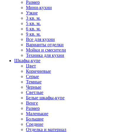
Размер
Мини-кухни
Узкие
3 кв. м.
5 кв. м.
6 кв. м.
9 кв. м.
Все для кухни
Варианты отделки
Мойки и смесители
Техника для кухни
Шкафы-купе
Цвет
Коричневые
Серые
Темные
Черные
Светлые
Белые шкафы-купе
Венге
Размер
Маленькие
Большие
Средние
Отделка и материал