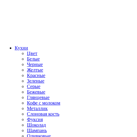
Кухни
Цвет
Белые
Черные
Желтые
Красные
Зеленые
Серые
Бежевые
Глянцевые
Кофе с молоком
Металлик
Слоновая кость
Фуксия
Шоколад
Шампань
Оливковые