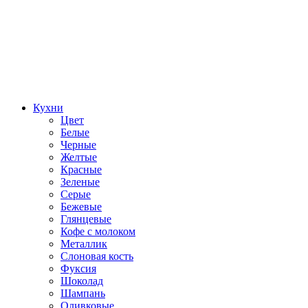
Кухни
Цвет
Белые
Черные
Желтые
Красные
Зеленые
Серые
Бежевые
Глянцевые
Кофе с молоком
Металлик
Слоновая кость
Фуксия
Шоколад
Шампань
Оливковые