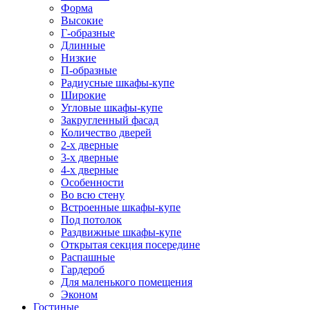
Форма
Высокие
Г-образные
Длинные
Низкие
П-образные
Радиусные шкафы-купе
Широкие
Угловые шкафы-купе
Закругленный фасад
Количество дверей
2-х дверные
3-х дверные
4-х дверные
Особенности
Во всю стену
Встроенные шкафы-купе
Под потолок
Раздвижные шкафы-купе
Открытая секция посередине
Распашные
Гардероб
Для маленького помещения
Эконом
Гостиные