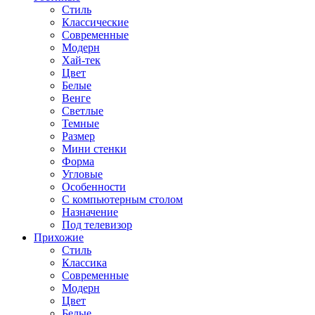
Стиль
Классические
Современные
Модерн
Хай-тек
Цвет
Белые
Венге
Светлые
Темные
Размер
Мини стенки
Форма
Угловые
Особенности
С компьютерным столом
Назначение
Под телевизор
Прихожие
Стиль
Классика
Современные
Модерн
Цвет
Белые