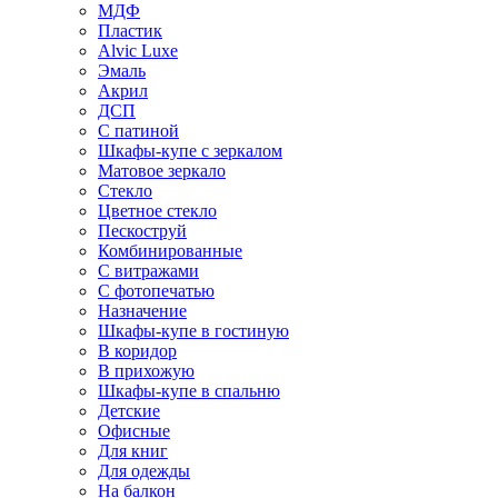
МДФ
Пластик
Alvic Luxe
Эмаль
Акрил
ДСП
С патиной
Шкафы-купе с зеркалом
Матовое зеркало
Стекло
Цветное стекло
Пескоструй
Комбинированные
С витражами
С фотопечатью
Назначение
Шкафы-купе в гостиную
В коридор
В прихожую
Шкафы-купе в спальню
Детские
Офисные
Для книг
Для одежды
На балкон