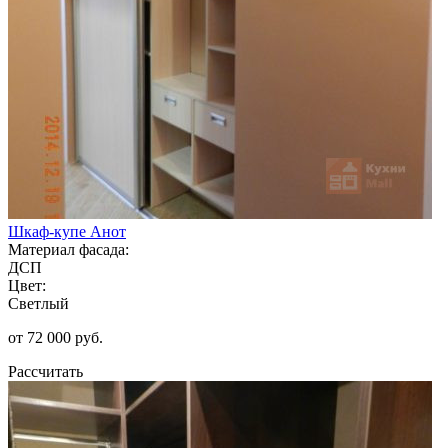
Шкаф-купе Анот
Материал фасада:
ДСП
Цвет:
Светлый
от 72 000 руб.
Рассчитать