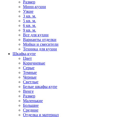
Размер
Мини-кухни
Узкие
3 кв. м.
5 кв. м.
6 кв. м.
9 кв. м.
Все для кухни
Варианты отделки
Мойки и смесители
Техника для кухни
Шкафы-купе
Цвет
Коричневые
Серые
Темные
Черные
Светлые
Белые шкафы-купе
Венге
Размер
Маленькие
Большие
Средние
Отделка и материал