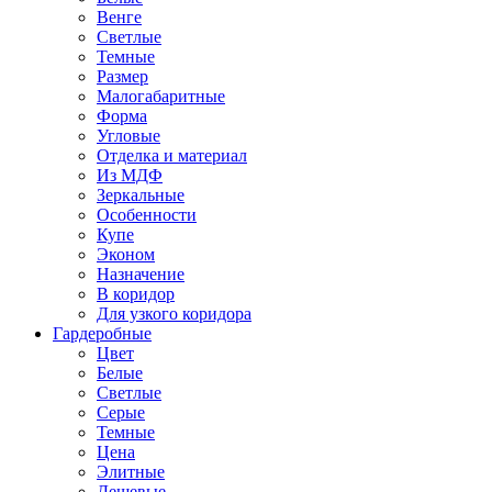
Венге
Светлые
Темные
Размер
Малогабаритные
Форма
Угловые
Отделка и материал
Из МДФ
Зеркальные
Особенности
Купе
Эконом
Назначение
В коридор
Для узкого коридора
Гардеробные
Цвет
Белые
Светлые
Серые
Темные
Цена
Элитные
Дешевые