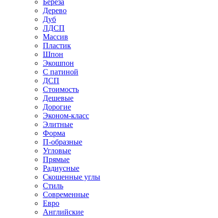
Береза
Дерево
Дуб
ЛДСП
Массив
Пластик
Шпон
Экошпон
С патиной
ДСП
Стоимость
Дешевые
Дорогие
Эконом-класс
Элитные
Форма
П-образные
Угловые
Прямые
Радиусные
Скошенные углы
Стиль
Современные
Евро
Английские