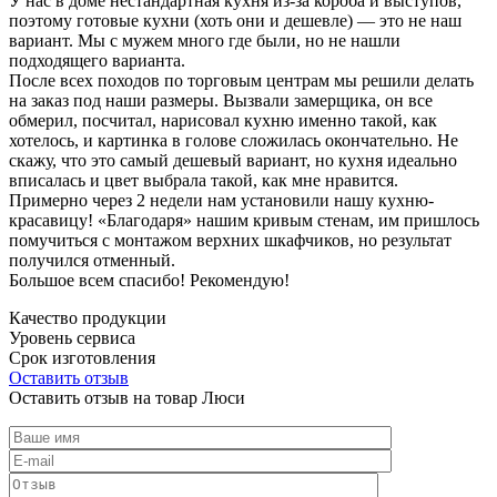
У нас в доме нестандартная кухня из-за короба и выступов,
поэтому готовые кухни (хоть они и дешевле) — это не наш
вариант. Мы с мужем много где были, но не нашли
подходящего варианта.
После всех походов по торговым центрам мы решили делать
на заказ под наши размеры. Вызвали замерщика, он все
обмерил, посчитал, нарисовал кухню именно такой, как
хотелось, и картинка в голове сложилась окончательно. Не
скажу, что это самый дешевый вариант, но кухня идеально
вписалась и цвет выбрала такой, как мне нравится.
Примерно через 2 недели нам установили нашу кухню-
красавицу! «Благодаря» нашим кривым стенам, им пришлось
помучиться с монтажом верхних шкафчиков, но результат
получился отменный.
Большое всем спасибо! Рекомендую!
Качество продукции
Уровень сервиса
Срок изготовления
Оставить отзыв
Оставить отзыв на товар Люси