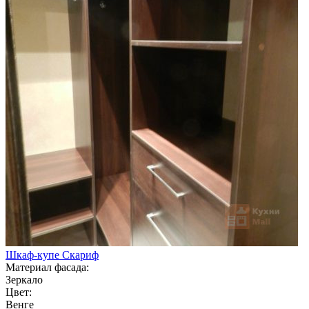
Шкаф-купе Скариф
Материал фасада:
Зеркало
Цвет:
Венге