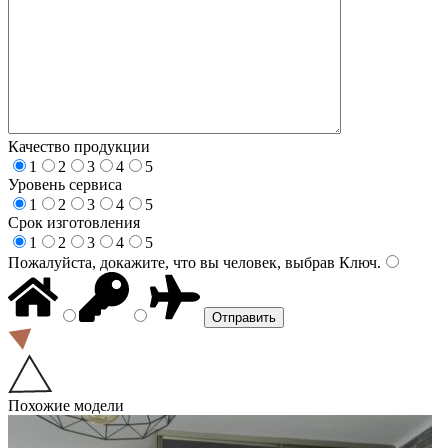
Качество продукции
1
2
3
4
5
Уровень сервиса
1
2
3
4
5
Срок изготовления
1
2
3
4
5
Пожалуйста, докажите, что вы человек, выбрав
Ключ
.
Похожие модели