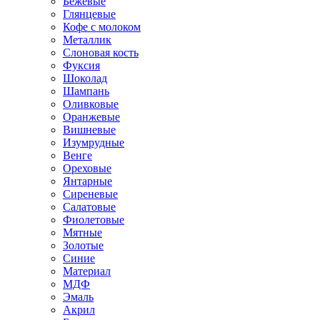
Бежевые
Глянцевые
Кофе с молоком
Металлик
Слоновая кость
Фуксия
Шоколад
Шампань
Оливковые
Оранжевые
Вишневые
Изумрудные
Венге
Ореховые
Янтарные
Сиреневые
Салатовые
Фиолетовые
Мятные
Золотые
Синие
Материал
МДФ
Эмаль
Акрил