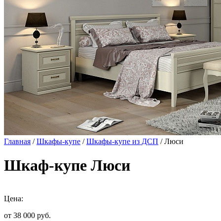
Главная
/
Шкафы-купе
/
Шкафы-купе из ДСП
/ Люси
Шкаф-купе Люси
Цена:
от 38 000
руб.