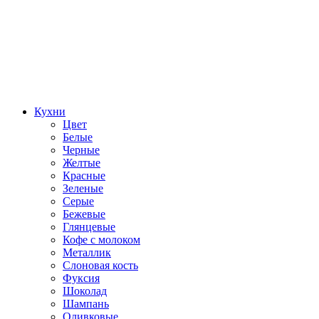
Кухни
Цвет
Белые
Черные
Желтые
Красные
Зеленые
Серые
Бежевые
Глянцевые
Кофе с молоком
Металлик
Слоновая кость
Фуксия
Шоколад
Шампань
Оливковые