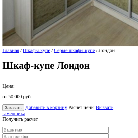
Главная
/
Шкафы-купе
/
Серые шкафы-купе
/ Лондон
Шкаф-купе Лондон
Цена:
от 50 000
руб.
Добавить в корзину
Расчет цены
Вызвать
Заказать
замерщика
Получить расчет