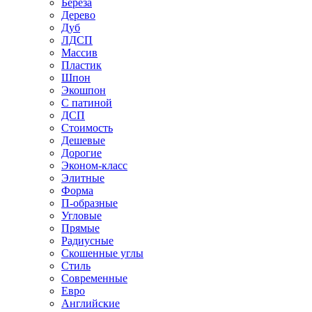
Береза
Дерево
Дуб
ЛДСП
Массив
Пластик
Шпон
Экошпон
С патиной
ДСП
Стоимость
Дешевые
Дорогие
Эконом-класс
Элитные
Форма
П-образные
Угловые
Прямые
Радиусные
Скошенные углы
Стиль
Современные
Евро
Английские