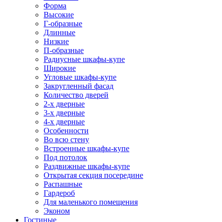
Форма
Высокие
Г-образные
Длинные
Низкие
П-образные
Радиусные шкафы-купе
Широкие
Угловые шкафы-купе
Закругленный фасад
Количество дверей
2-х дверные
3-х дверные
4-х дверные
Особенности
Во всю стену
Встроенные шкафы-купе
Под потолок
Раздвижные шкафы-купе
Открытая секция посередине
Распашные
Гардероб
Для маленького помещения
Эконом
Гостиные