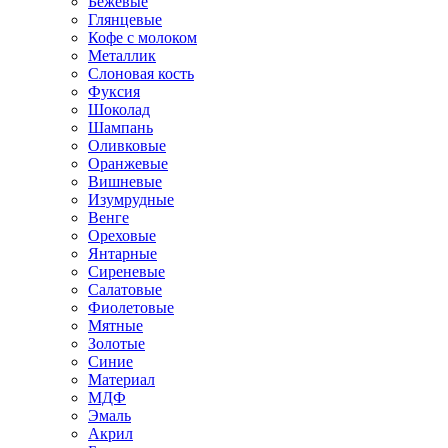
Бежевые
Глянцевые
Кофе с молоком
Металлик
Слоновая кость
Фуксия
Шоколад
Шампань
Оливковые
Оранжевые
Вишневые
Изумрудные
Венге
Ореховые
Янтарные
Сиреневые
Салатовые
Фиолетовые
Мятные
Золотые
Синие
Материал
МДФ
Эмаль
Акрил