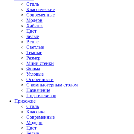
Стиль
Классические
Современные
Модерн
Хай-тек
Цвет
Белые
Венге
Светлые
Темные
Размер
Мини стенки
Форма
Угловые
Особенности
С компьютерным столом
Назначение
Под телевизор
Прихожие
Стиль
Классика
Современные
Модерн
Цвет
Белые