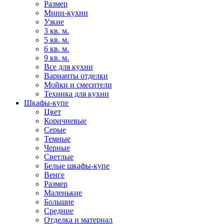
Размер
Мини-кухни
Узкие
3 кв. м.
5 кв. м.
6 кв. м.
9 кв. м.
Все для кухни
Варианты отделки
Мойки и смесители
Техника для кухни
Шкафы-купе
Цвет
Коричневые
Серые
Темные
Черные
Светлые
Белые шкафы-купе
Венге
Размер
Маленькие
Большие
Средние
Отделка и материал