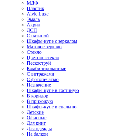
МДФ
Пластик
Alvic Luxe
Эмаль
Акрил
ДСП
С патиной
Шкафы-купе с зеркалом
Матовое зеркало
Стекло
Цветное стекло
Пескоструй
Комбинированные
С витражами
С фотопечатью
Назначение
Шкафы-купе в гостиную
В коридор
В прихожую
Шкафы-купе в спальню
Детские
Офисные
Для книг
Для одежды
На балкон