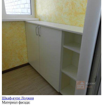
Шкаф-купе Лоджия
Материал фасада: