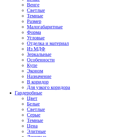
Венге
Светлые
Темные
Размер
Малогабаритные
Форма
Угловые
Отделка и материал
Из МДФ
Зеркальные
Особенности
Купе
Эконом
Назначение
В коридор
Для узкого коридора
Гардеробные
Цвет
Белые
Светлые
Серые
Темные
Цена
Элитные
Дешевые