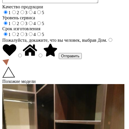
Качество продукции
1
2
3
4
5
Уровень сервиса
1
2
3
4
5
Срок изготовления
1
2
3
4
5
Пожалуйста, докажите, что вы человек, выбрав
Дом
.
Похожие модели