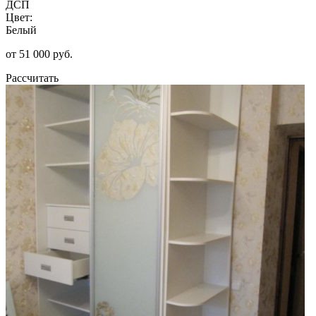
ДСП
Цвет:
Белый
от 51 000 руб.
Рассчитать