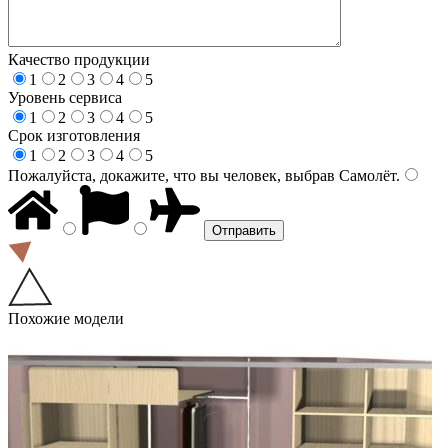
Качество продукции
1
2
3
4
5
Уровень сервиса
1
2
3
4
5
Срок изготовления
1
2
3
4
5
Пожалуйста, докажите, что вы человек, выбрав
Самолёт
.
Похожие модели