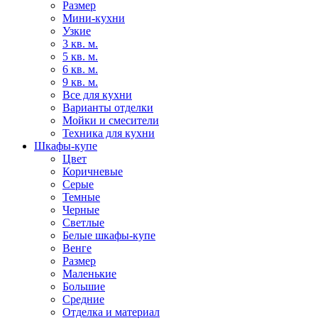
Размер
Мини-кухни
Узкие
3 кв. м.
5 кв. м.
6 кв. м.
9 кв. м.
Все для кухни
Варианты отделки
Мойки и смесители
Техника для кухни
Шкафы-купе
Цвет
Коричневые
Серые
Темные
Черные
Светлые
Белые шкафы-купе
Венге
Размер
Маленькие
Большие
Средние
Отделка и материал