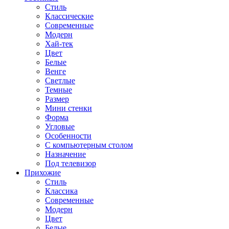
Стиль
Классические
Современные
Модерн
Хай-тек
Цвет
Белые
Венге
Светлые
Темные
Размер
Мини стенки
Форма
Угловые
Особенности
С компьютерным столом
Назначение
Под телевизор
Прихожие
Стиль
Классика
Современные
Модерн
Цвет
Белые