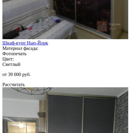
Шкаф-купе Нью-Йорк
Материал фасада:
Фотопечать
Цвет:
Светлый
от 39 000 руб.
Рассчитать