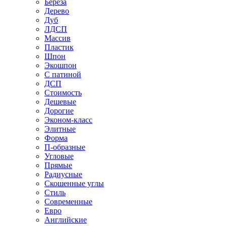
Береза
Дерево
Дуб
ЛДСП
Массив
Пластик
Шпон
Экошпон
С патиной
ДСП
Стоимость
Дешевые
Дорогие
Эконом-класс
Элитные
Форма
П-образные
Угловые
Прямые
Радиусные
Скошенные углы
Стиль
Современные
Евро
Английские