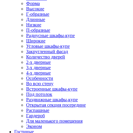
Форма
Высокие
Г-образные
Длинные
Низкие
П-образные
Радиусные шкафы-купе
Широкие
Угловые шкафы-купе
Закругленный фасад
Количество дверей
2-х дверные
3-х дверные
4-х дверные
Особенности
Во всю стену
Встроенные шкафы-купе
Под потолок
Раздвижные шкафы-купе
Открытая секция посередине
Распашные
Гардероб
Для маленького помещения
Эконом
Гостиные