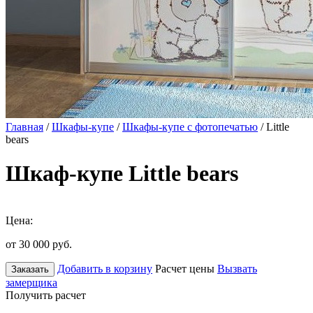
Главная
/
Шкафы-купе
/
Шкафы-купе с фотопечатью
/ Little
bears
Шкаф-купе Little bears
Цена:
от 30 000
руб.
Добавить в корзину
Расчет цены
Вызвать
Заказать
замерщика
Получить расчет