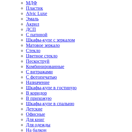
МДФ
Пластик
Alvic Luxe
Эмаль
Акрил
ДСП
С патиной
Шкафы-купе с зеркалом
Матовое зеркало
Стекло
Цветное стекло
Пескоструй
Комбинированные
С витражами
С фотопечатью
Назначение
Шкафы-купе в гостиную
В коридор
В прихожую
Шкафы-купе в спальню
Детские
Офисные
Для книг
Для одежды
На балкон