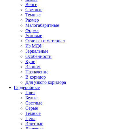
Венге
Светлые
Темные
Размер
Малогабаритные
Форма
Угловые
Отделка и материал
Из МДФ
Зеркальные
Особенности
Купе
Эконом
Назначение
В коридор
Для узкого коридора
Гардеробные
Цвет
Белые
Светлые
Серые
Темные
Цена
Элитные
Дешевые