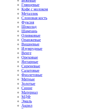
Бежевые
Глянцевые
Кофе с молоком
Металлик
Слоновая кость
Фуксия
Шоколад
Шампань
Оливковые
Оранжевые
Вишневые
Изумрудные
Венге
Ореховые
Янтарные
Сиреневые
Салатовые
Фиолетовые
Мятные
Золотые
Синие
Материал
МДФ
Эмаль
Акрил