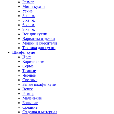
Размер
Мини-кухни
Узкие
3 кв. м.
5 кв. м.
6 кв. м.
9 кв. м.
Все для кухни
Варианты отделки
Мойки и смесители
Техника для кухни
Шкафы-купе
Цвет
Коричневые
Серые
Темные
Черные
Светлые
Белые шкафы-купе
Венге
Размер
Маленькие
Большие
Средние
Отделка и материал