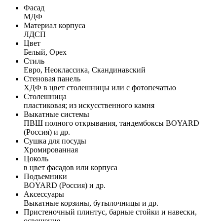
Фасад
МДФ
Материал корпуса
ЛДСП
Цвет
Белый, Орех
Стиль
Евро, Неоклассика, Скандинавский
Стеновая панель
ХДФ в цвет столешницы или с фотопечатью
Столешница
пластиковая; из искусственного камня
Выкатные системы
ПВШ полного открывания, тандембоксы BOYARD
(Россия) и др.
Сушка для посуды
Хромированная
Цоколь
в цвет фасадов или корпуса
Подъемники
BOYARD (Россия) и др.
Аксессуары
Выкатные корзины, бутылочницы и др.
Пристеночный плинтус, барные стойки и навески,
освещение