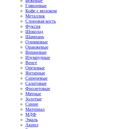
Бежевые
Глянцевые
Кофе с молоком
Металлик
Слоновая кость
Фуксия
Шоколад
Шампань
Оливковые
Оранжевые
Вишневые
Изумрудные
Венге
Ореховые
Янтарные
Сиреневые
Салатовые
Фиолетовые
Мятные
Золотые
Синие
Материал
МДФ
Эмаль
Акрил