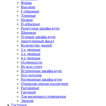
Форма
Высокие
Г-образные
Длинные
Низкие
П-образные
Радиусные шкафы-купе
Широкие
Угловые шкафы-купе
Закругленный фасад
Количество дверей
2-х дверные
3-х дверные
4-х дверные
Особенности
Во всю стену
Встроенные шкафы-купе
Под потолок
Раздвижные шкафы-купе
Открытая секция посередине
Распашные
Гардероб
Для маленького помещения
Эконом
Гостиные