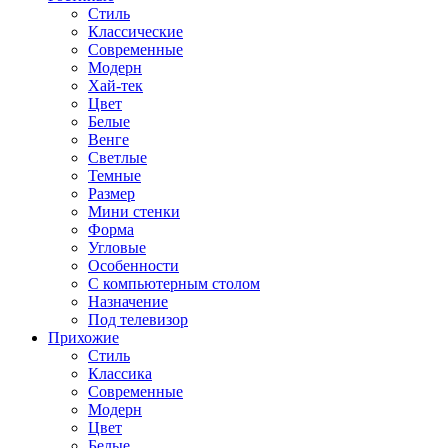
Стиль
Классические
Современные
Модерн
Хай-тек
Цвет
Белые
Венге
Светлые
Темные
Размер
Мини стенки
Форма
Угловые
Особенности
С компьютерным столом
Назначение
Под телевизор
Прихожие
Стиль
Классика
Современные
Модерн
Цвет
Белые