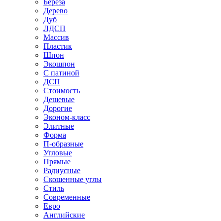
Береза
Дерево
Дуб
ЛДСП
Массив
Пластик
Шпон
Экошпон
С патиной
ДСП
Стоимость
Дешевые
Дорогие
Эконом-класс
Элитные
Форма
П-образные
Угловые
Прямые
Радиусные
Скошенные углы
Стиль
Современные
Евро
Английские