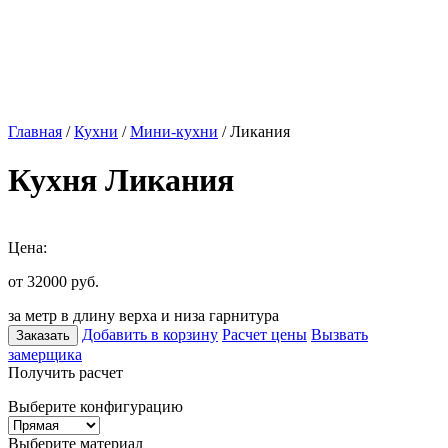
Главная
/
Кухни
/
Мини-кухни
/ Ликания
Кухня Ликания
Цена:
от 32000
руб.
за метр в длину верха и низа гарнитура
Добавить в корзину
Расчет цены
Вызвать
Заказать
замерщика
Получить расчет
Выберите конфигурацию
Выберите материал