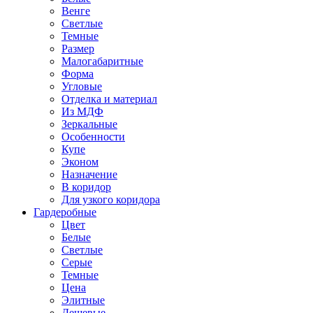
Венге
Светлые
Темные
Размер
Малогабаритные
Форма
Угловые
Отделка и материал
Из МДФ
Зеркальные
Особенности
Купе
Эконом
Назначение
В коридор
Для узкого коридора
Гардеробные
Цвет
Белые
Светлые
Серые
Темные
Цена
Элитные
Дешевые