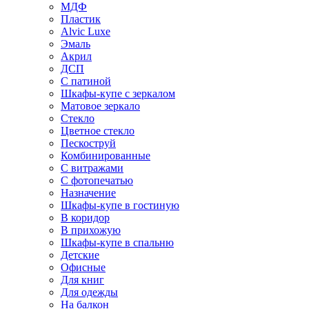
МДФ
Пластик
Alvic Luxe
Эмаль
Акрил
ДСП
С патиной
Шкафы-купе с зеркалом
Матовое зеркало
Стекло
Цветное стекло
Пескоструй
Комбинированные
С витражами
С фотопечатью
Назначение
Шкафы-купе в гостиную
В коридор
В прихожую
Шкафы-купе в спальню
Детские
Офисные
Для книг
Для одежды
На балкон