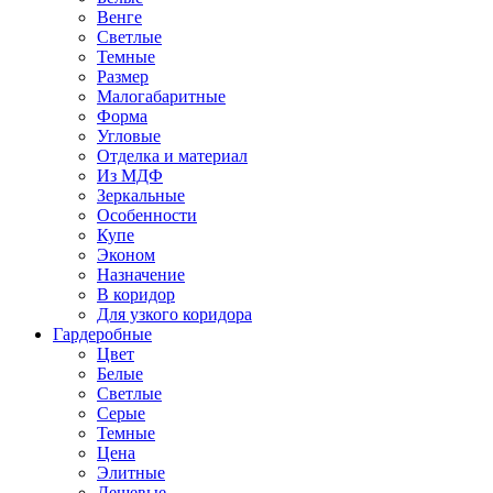
Венге
Светлые
Темные
Размер
Малогабаритные
Форма
Угловые
Отделка и материал
Из МДФ
Зеркальные
Особенности
Купе
Эконом
Назначение
В коридор
Для узкого коридора
Гардеробные
Цвет
Белые
Светлые
Серые
Темные
Цена
Элитные
Дешевые