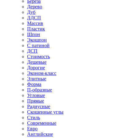
Береза
Дерево
Дуб
ЛДСП
Массив
Пластик
Шпон
Экошпон
С патиной
ДСП
Стоимость
Дешевые
Дорогие
Эконом-класс
Элитные
Форма
П-образные
Угловые
Прямые
Радиусные
Скошенные углы
Стиль
Современные
Евро
Английские