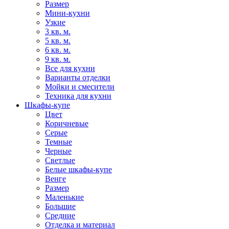
Размер
Мини-кухни
Узкие
3 кв. м.
5 кв. м.
6 кв. м.
9 кв. м.
Все для кухни
Варианты отделки
Мойки и смесители
Техника для кухни
Шкафы-купе
Цвет
Коричневые
Серые
Темные
Черные
Светлые
Белые шкафы-купе
Венге
Размер
Маленькие
Большие
Средние
Отделка и материал