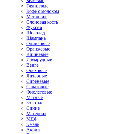
Бежевые
Глянцевые
Кофе с молоком
Металлик
Слоновая кость
Фуксия
Шоколад
Шампань
Оливковые
Оранжевые
Вишневые
Изумрудные
Венге
Ореховые
Янтарные
Сиреневые
Салатовые
Фиолетовые
Мятные
Золотые
Синие
Материал
МДФ
Эмаль
Акрил