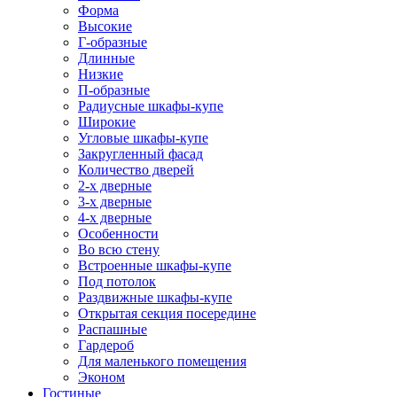
Форма
Высокие
Г-образные
Длинные
Низкие
П-образные
Радиусные шкафы-купе
Широкие
Угловые шкафы-купе
Закругленный фасад
Количество дверей
2-х дверные
3-х дверные
4-х дверные
Особенности
Во всю стену
Встроенные шкафы-купе
Под потолок
Раздвижные шкафы-купе
Открытая секция посередине
Распашные
Гардероб
Для маленького помещения
Эконом
Гостиные