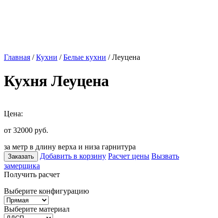
Главная
/
Кухни
/
Белые кухни
/ Леуцена
Кухня Леуцена
Цена:
от 32000
руб.
за метр в длину верха и низа гарнитура
Добавить в корзину
Расчет цены
Вызвать
Заказать
замерщика
Получить расчет
Выберите конфигурацию
Выберите материал