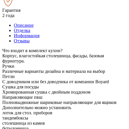
Гарантия
2 года
Описание
Отделка
Информация
Отзывы
Что входит в комплект кухни?
Корпус, влагостойкая столешница, фасады, базовая
фурнитура.
Ручки
Различные варианты дизайна и материала на выбор
Петли
С доводчиком или без доводчика от компании Boyard
Сушка для посуды
Хромированная сушка с двойным поддоном
Направляющие пвш
Полновыдвижные шариковые направляющие для ящиков
Дополнительно можно установить
лоток для стол. приборов
тандембоксы
столешница из камня
бутылочница