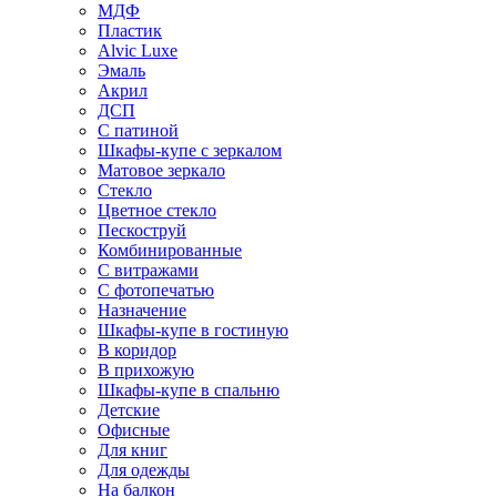
МДФ
Пластик
Alvic Luxe
Эмаль
Акрил
ДСП
С патиной
Шкафы-купе с зеркалом
Матовое зеркало
Стекло
Цветное стекло
Пескоструй
Комбинированные
С витражами
С фотопечатью
Назначение
Шкафы-купе в гостиную
В коридор
В прихожую
Шкафы-купе в спальню
Детские
Офисные
Для книг
Для одежды
На балкон