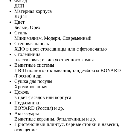
Фасад
ДСП
Материал корпуса
ЛДСП
Цвет
Белый, Орех
Стиль
Минимализм, Модерн, Современный
Стеновая панель
ХДФ в цвет столешницы или с фотопечатью
Столешница
пластиковая; из искусственного камня
Выкатные системы
ПВШ полного открывания, тандембоксы BOYARD
(Россия) и др.
Сушка для посуды
Хромированная
Цоколь
в цвет фасадов или корпуса
Подъемники
BOYARD (Россия) и др.
Аксессуары
Выкатные корзины, бутылочницы и др.
Пристеночный плинтус, барные стойки и навески,
освещение