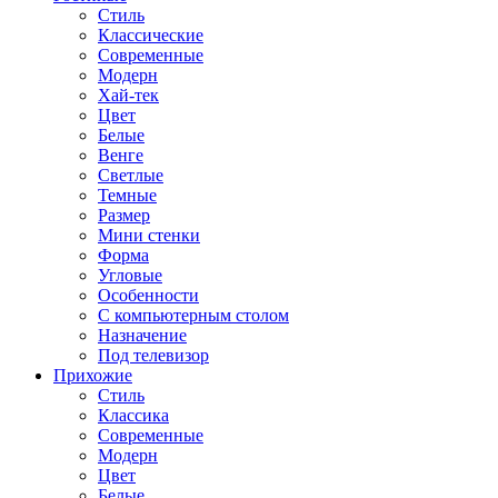
Стиль
Классические
Современные
Модерн
Хай-тек
Цвет
Белые
Венге
Светлые
Темные
Размер
Мини стенки
Форма
Угловые
Особенности
С компьютерным столом
Назначение
Под телевизор
Прихожие
Стиль
Классика
Современные
Модерн
Цвет
Белые