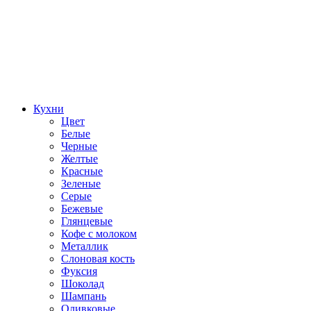
Кухни
Цвет
Белые
Черные
Желтые
Красные
Зеленые
Серые
Бежевые
Глянцевые
Кофе с молоком
Металлик
Слоновая кость
Фуксия
Шоколад
Шампань
Оливковые