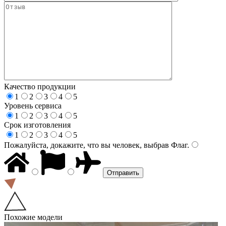
Качество продукции
1
2
3
4
5
Уровень сервиса
1
2
3
4
5
Срок изготовления
1
2
3
4
5
Пожалуйста, докажите, что вы человек, выбрав
Флаг
.
Похожие модели