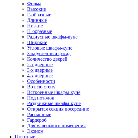
Форма
Высокие
Г-образные
Длинные
Низкие
П-образные
Радиусные шкафы-купе
Широкие
Угловые шкафы-купе
Закругленный фасад
Количество дверей
2-х дверные
3-х дверные
4-х дверные
Особенности
Во всю стену
Встроенные шкафы-купе
Под потолок
Раздвижные шкафы-купе
Открытая секция посередине
Распашные
Гардероб
Для маленького помещения
Эконом
Гостиные