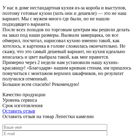
У нас в доме нестандартная кухня из-за короба и выступов,
поэтому готовые кухни (хоть они и дешевле) — это не наш
вариант. Мы с мужем много где были, но не нашли
подходящего варианта.
После всех походов по торговым центрам мы решили делать
на заказ под наши размеры. Вызвали замерщика, он все
обмерил, посчитал, нарисовал кухню именно такой, как
хотелось, и картинка в голове сложилась окончательно. Не
скажу, что это самый дешевый вариант, но кухня идеально
вписалась и цвет выбрала такой, как мне нравится.
Примерно через 2 недели нам установили нашу кухню-
красавицу! «Благодаря» нашим кривым стенам, им пришлось
помучиться с монтажом верхних шкафчиков, но результат
получился отменный.
Большое всем спасибо! Рекомендую!
Качество продукции
Уровень сервиса
Срок изготовления
Оставить отзыв
Оставить отзыв на товар Лепестки камелии