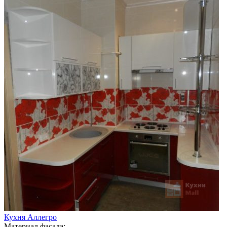
Кухня Аллегро
Материал фасада: