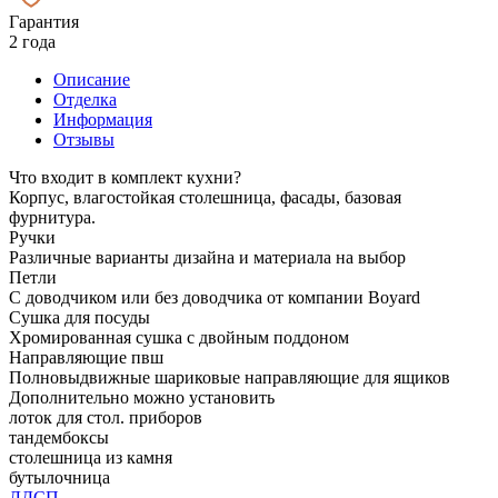
Гарантия
2 года
Описание
Отделка
Информация
Отзывы
Что входит в комплект кухни?
Корпус, влагостойкая столешница, фасады, базовая
фурнитура.
Ручки
Различные варианты дизайна и материала на выбор
Петли
С доводчиком или без доводчика от компании Boyard
Сушка для посуды
Хромированная сушка с двойным поддоном
Направляющие пвш
Полновыдвижные шариковые направляющие для ящиков
Дополнительно можно установить
лоток для стол. приборов
тандембоксы
столешница из камня
бутылочница
ЛДСП