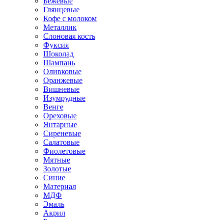
Бежевые
Глянцевые
Кофе с молоком
Металлик
Слоновая кость
Фуксия
Шоколад
Шампань
Оливковые
Оранжевые
Вишневые
Изумрудные
Венге
Ореховые
Янтарные
Сиреневые
Салатовые
Фиолетовые
Мятные
Золотые
Синие
Материал
МДФ
Эмаль
Акрил