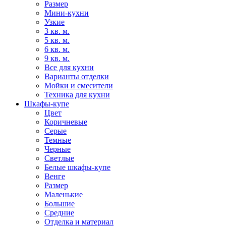
Размер
Мини-кухни
Узкие
3 кв. м.
5 кв. м.
6 кв. м.
9 кв. м.
Все для кухни
Варианты отделки
Мойки и смесители
Техника для кухни
Шкафы-купе
Цвет
Коричневые
Серые
Темные
Черные
Светлые
Белые шкафы-купе
Венге
Размер
Маленькие
Большие
Средние
Отделка и материал