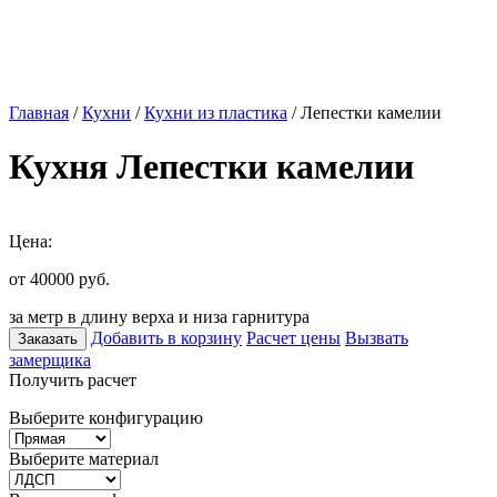
Главная
/
Кухни
/
Кухни из пластика
/ Лепестки камелии
Кухня Лепестки камелии
Цена:
от 40000
руб.
за метр в длину верха и низа гарнитура
Добавить в корзину
Расчет цены
Вызвать
Заказать
замерщика
Получить расчет
Выберите конфигурацию
Выберите материал