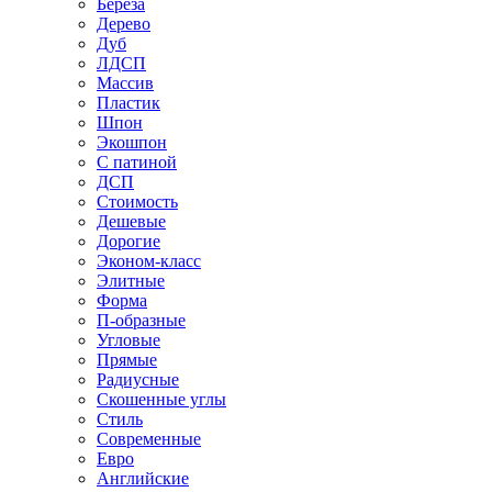
Береза
Дерево
Дуб
ЛДСП
Массив
Пластик
Шпон
Экошпон
С патиной
ДСП
Стоимость
Дешевые
Дорогие
Эконом-класс
Элитные
Форма
П-образные
Угловые
Прямые
Радиусные
Скошенные углы
Стиль
Современные
Евро
Английские