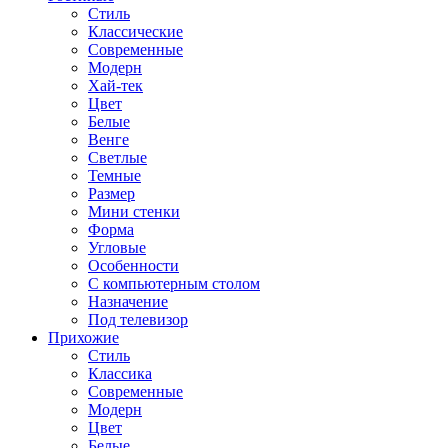
Стиль
Классические
Современные
Модерн
Хай-тек
Цвет
Белые
Венге
Светлые
Темные
Размер
Мини стенки
Форма
Угловые
Особенности
С компьютерным столом
Назначение
Под телевизор
Прихожие
Стиль
Классика
Современные
Модерн
Цвет
Белые