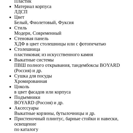
Пластик
Материал корпуса
ЛДСП
Цвет
Белый, Фиолетовый, Фуксия
Стиль
Модерн, Современный
Стеновая панель
ХДФ в цвет столешницы или с фотопечатью
Столешница
пластиковая; из искусственного камня
Выкатные системы
ПВШ полного открывания, тандембоксы BOYARD
(Россия) и др.
Сушка для посуды
Хромированная
Цоколь
в цвет фасадов или корпуса
Подъемники
BOYARD (Россия) и др.
Аксессуары
Выкатные корзины, бутылочницы и др.
Пристеночный плинтус, барные стойки и навески,
освещение
по каталогу