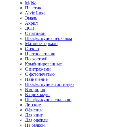
МДФ
Пластик
Alvic Luxe
Эмаль
Акрил
ДСП
С патиной
Шкафы-купе с зеркалом
Матовое зеркало
Стекло
Цветное стекло
Пескоструй
Комбинированные
С витражами
С фотопечатью
Назначение
Шкафы-купе в гостиную
В коридор
В прихожую
Шкафы-купе в спальню
Детские
Офисные
Для книг
Для одежды
На балкон