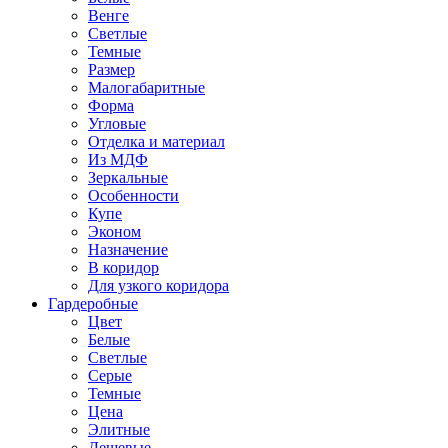
Венге
Светлые
Темные
Размер
Малогабаритные
Форма
Угловые
Отделка и материал
Из МДФ
Зеркальные
Особенности
Купе
Эконом
Назначение
В коридор
Для узкого коридора
Гардеробные
Цвет
Белые
Светлые
Серые
Темные
Цена
Элитные
Дешевые