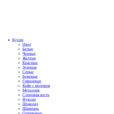
Кухни
Цвет
Белые
Черные
Желтые
Красные
Зеленые
Серые
Бежевые
Глянцевые
Кофе с молоком
Металлик
Слоновая кость
Фуксия
Шоколад
Шампань
Оливковые