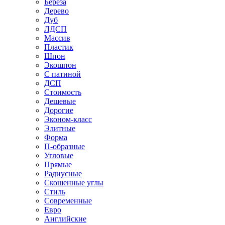
Береза
Дерево
Дуб
ЛДСП
Массив
Пластик
Шпон
Экошпон
С патиной
ДСП
Стоимость
Дешевые
Дорогие
Эконом-класс
Элитные
Форма
П-образные
Угловые
Прямые
Радиусные
Скошенные углы
Стиль
Современные
Евро
Английские