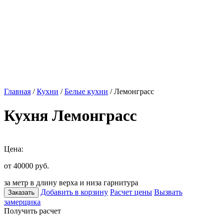
Главная
/
Кухни
/
Белые кухни
/ Лемонграсс
Кухня Лемонграсс
Цена:
от 40000
руб.
за метр в длину верха и низа гарнитура
Добавить в корзину
Расчет цены
Вызвать
Заказать
замерщика
Получить расчет