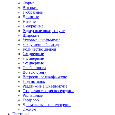
Форма
Высокие
Г-образные
Длинные
Низкие
П-образные
Радиусные шкафы-купе
Широкие
Угловые шкафы-купе
Закругленный фасад
Количество дверей
2-х дверные
3-х дверные
4-х дверные
Особенности
Во всю стену
Встроенные шкафы-купе
Под потолок
Раздвижные шкафы-купе
Открытая секция посередине
Распашные
Гардероб
Для маленького помещения
Эконом
Гостиные