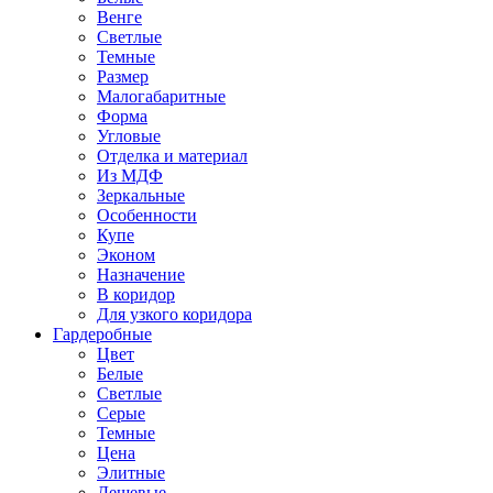
Венге
Светлые
Темные
Размер
Малогабаритные
Форма
Угловые
Отделка и материал
Из МДФ
Зеркальные
Особенности
Купе
Эконом
Назначение
В коридор
Для узкого коридора
Гардеробные
Цвет
Белые
Светлые
Серые
Темные
Цена
Элитные
Дешевые