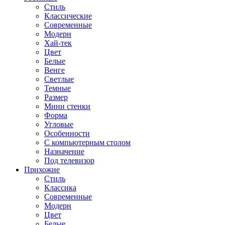
Стиль
Классические
Современные
Модерн
Хай-тек
Цвет
Белые
Венге
Светлые
Темные
Размер
Мини стенки
Форма
Угловые
Особенности
С компьютерным столом
Назначение
Под телевизор
Прихожие
Стиль
Классика
Современные
Модерн
Цвет
Белые