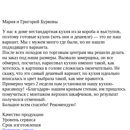
Мария и Григорий Бурковы
У нас в доме нестандартная кухня из-за короба и выступов,
поэтому готовые кухни (хоть они и дешевле) — это не наш
вариант. Мы с мужем много где были, но не нашли
подходящего варианта.
После всех походов по торговым центрам мы решили делать
на заказ под наши размеры. Вызвали замерщика, он все
обмерил, посчитал, нарисовал кухню именно такой, как
хотелось, и картинка в голове сложилась окончательно. Не
скажу, что это самый дешевый вариант, но кухня идеально
вписалась и цвет выбрала такой, как мне нравится.
Примерно через 2 недели нам установили нашу кухню-
красавицу! «Благодаря» нашим кривым стенам, им пришлось
помучиться с монтажом верхних шкафчиков, но результат
получился отменный.
Большое всем спасибо! Рекомендую!
Качество продукции
Уровень сервиса
Срок изготовления