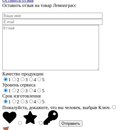
Оставить отзыв
Оставить отзыв на товар Лемонграсс
Качество продукции
1
2
3
4
5
Уровень сервиса
1
2
3
4
5
Срок изготовления
1
2
3
4
5
Пожалуйста, докажите, что вы человек, выбрав
Ключ
.