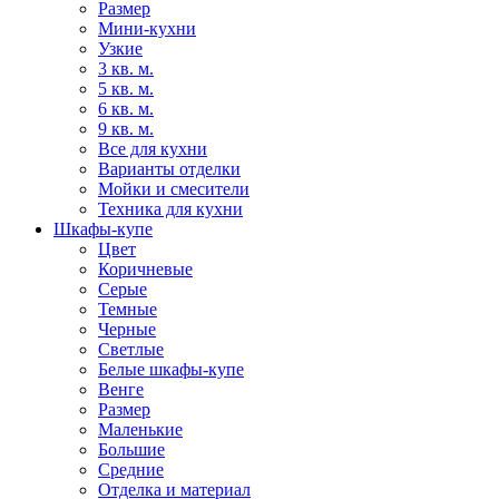
Размер
Мини-кухни
Узкие
3 кв. м.
5 кв. м.
6 кв. м.
9 кв. м.
Все для кухни
Варианты отделки
Мойки и смесители
Техника для кухни
Шкафы-купе
Цвет
Коричневые
Серые
Темные
Черные
Светлые
Белые шкафы-купе
Венге
Размер
Маленькие
Большие
Средние
Отделка и материал