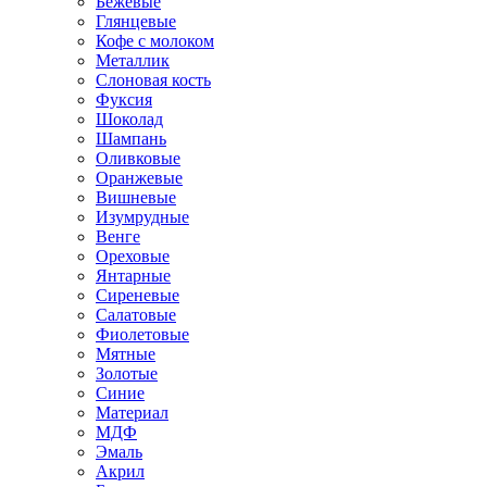
Бежевые
Глянцевые
Кофе с молоком
Металлик
Слоновая кость
Фуксия
Шоколад
Шампань
Оливковые
Оранжевые
Вишневые
Изумрудные
Венге
Ореховые
Янтарные
Сиреневые
Салатовые
Фиолетовые
Мятные
Золотые
Синие
Материал
МДФ
Эмаль
Акрил