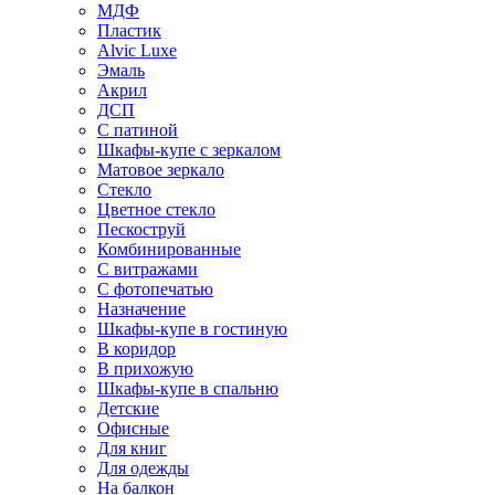
МДФ
Пластик
Alvic Luxe
Эмаль
Акрил
ДСП
С патиной
Шкафы-купе с зеркалом
Матовое зеркало
Стекло
Цветное стекло
Пескоструй
Комбинированные
С витражами
С фотопечатью
Назначение
Шкафы-купе в гостиную
В коридор
В прихожую
Шкафы-купе в спальню
Детские
Офисные
Для книг
Для одежды
На балкон