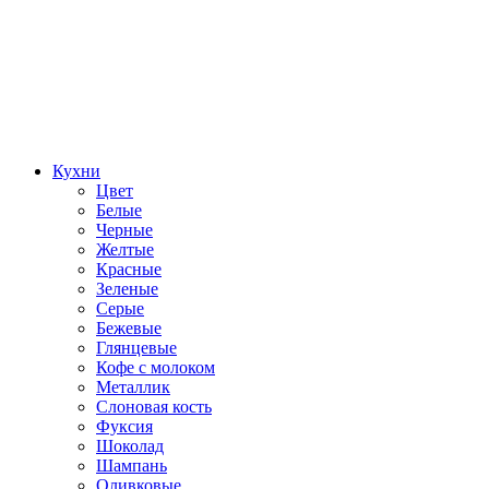
Кухни
Цвет
Белые
Черные
Желтые
Красные
Зеленые
Серые
Бежевые
Глянцевые
Кофе с молоком
Металлик
Слоновая кость
Фуксия
Шоколад
Шампань
Оливковые