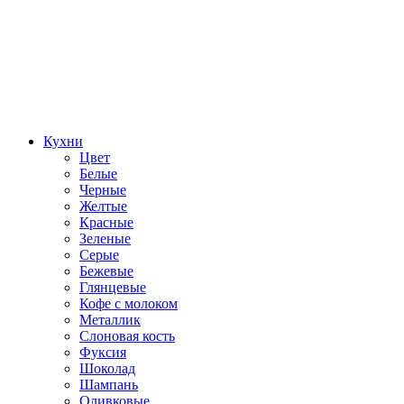
Кухни
Цвет
Белые
Черные
Желтые
Красные
Зеленые
Серые
Бежевые
Глянцевые
Кофе с молоком
Металлик
Слоновая кость
Фуксия
Шоколад
Шампань
Оливковые