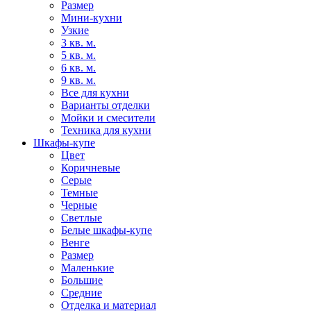
Размер
Мини-кухни
Узкие
3 кв. м.
5 кв. м.
6 кв. м.
9 кв. м.
Все для кухни
Варианты отделки
Мойки и смесители
Техника для кухни
Шкафы-купе
Цвет
Коричневые
Серые
Темные
Черные
Светлые
Белые шкафы-купе
Венге
Размер
Маленькие
Большие
Средние
Отделка и материал