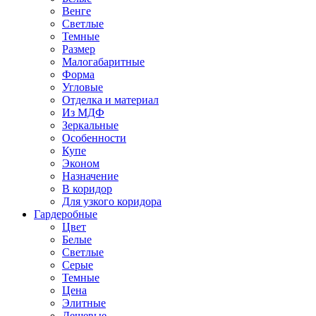
Венге
Светлые
Темные
Размер
Малогабаритные
Форма
Угловые
Отделка и материал
Из МДФ
Зеркальные
Особенности
Купе
Эконом
Назначение
В коридор
Для узкого коридора
Гардеробные
Цвет
Белые
Светлые
Серые
Темные
Цена
Элитные
Дешевые