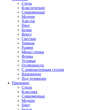
Стиль
Классические
Современные
Модерн
Хай-тек
Цвет
Белые
Венге
Светлые
Темные
Размер
Мини стенки
Форма
Угловые
Особенности
С компьютерным столом
Назначение
Под телевизор
Прихожие
Стиль
Классика
Современные
Модерн
Цвет
Белые