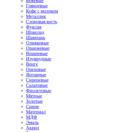
Бежевые
Глянцевые
Кофе с молоком
Металлик
Слоновая кость
Фуксия
Шоколад
Шампань
Оливковые
Оранжевые
Вишневые
Изумрудные
Венге
Ореховые
Янтарные
Сиреневые
Салатовые
Фиолетовые
Мятные
Золотые
Синие
Материал
МДФ
Эмаль
Акрил