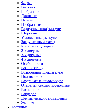
Форма
Высокие
Г-образные
Длинные
Низкие
П-образные
Радиусные шкафы-купе
Широкие
Угловые шкафы-купе
Закругленный фасад
Количество дверей
2-х дверные
3-х дверные
4-х дверные
Особенности
Во всю стену
Встроенные шкафы-купе
Под потолок
Раздвижные шкафы-купе
Открытая секция посередине
Распашные
Гардероб
Для маленького помещения
Эконом
Гостиные