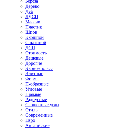
Береза
Дерево
Дуб
ЛДСП
Массив
Пластик
Шпон
Экошпон
С патиной
ДСП
Стоимость
Дешевые
Дорогие
Эконом-класс
Элитные
Форма
П-образные
Угловые
Прямые
Радиусные
Скошенные углы
Стиль
Современные
Евро
Английские