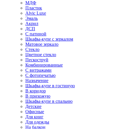
МДФ
Пластик
Alvic Luxe
Эмаль
Акрил
ДСП
С патиной
Шкафы-купе с зеркалом
Матовое зеркало
Стекло
Цветное стекло
Пескоструй
Комбинированные
С витражами
С фотопечатью
Назначение
Шкафы-купе в гостиную
В коридор
В прихожую
Шкафы-купе в спальню
Детские
Офисные
Для книг
Для одежды
На балкон