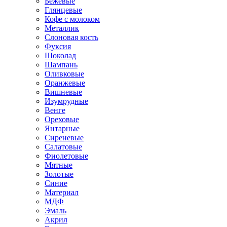
Бежевые
Глянцевые
Кофе с молоком
Металлик
Слоновая кость
Фуксия
Шоколад
Шампань
Оливковые
Оранжевые
Вишневые
Изумрудные
Венге
Ореховые
Янтарные
Сиреневые
Салатовые
Фиолетовые
Мятные
Золотые
Синие
Материал
МДФ
Эмаль
Акрил