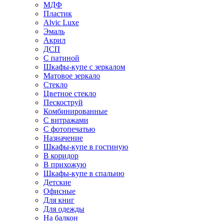
МДФ
Пластик
Alvic Luxe
Эмаль
Акрил
ДСП
С патиной
Шкафы-купе с зеркалом
Матовое зеркало
Стекло
Цветное стекло
Пескоструй
Комбинированные
С витражами
С фотопечатью
Назначение
Шкафы-купе в гостиную
В коридор
В прихожую
Шкафы-купе в спальню
Детские
Офисные
Для книг
Для одежды
На балкон