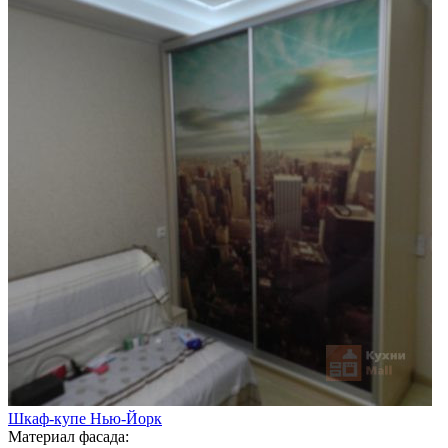
Шкаф-купе Нью-Йорк
Материал фасада: