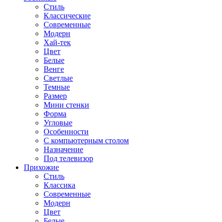
Стиль
Классические
Современные
Модерн
Хай-тек
Цвет
Белые
Венге
Светлые
Темные
Размер
Мини стенки
Форма
Угловые
Особенности
С компьютерным столом
Назначение
Под телевизор
Прихожие
Стиль
Классика
Современные
Модерн
Цвет
Белые