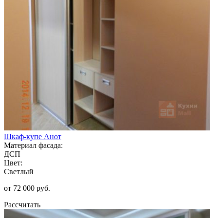
Шкаф-купе Анот
Материал фасада:
ДСП
Цвет:
Светлый
от 72 000 руб.
Рассчитать