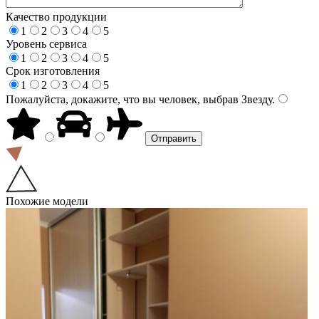
Качество продукции
1
2
3
4
5
Уровень сервиса
1
2
3
4
5
Срок изготовления
1
2
3
4
5
Пожалуйста, докажите, что вы человек, выбрав
Звезду
.
Похожие модели