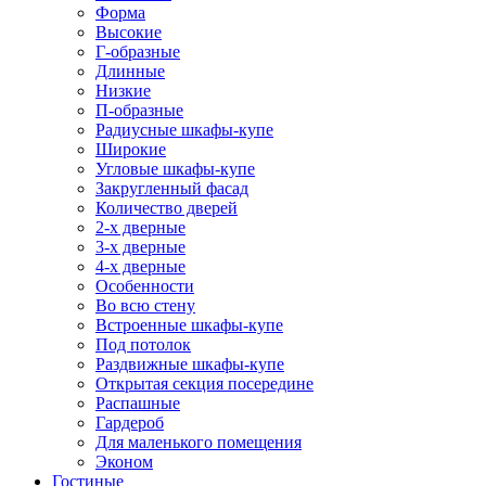
Форма
Высокие
Г-образные
Длинные
Низкие
П-образные
Радиусные шкафы-купе
Широкие
Угловые шкафы-купе
Закругленный фасад
Количество дверей
2-х дверные
3-х дверные
4-х дверные
Особенности
Во всю стену
Встроенные шкафы-купе
Под потолок
Раздвижные шкафы-купе
Открытая секция посередине
Распашные
Гардероб
Для маленького помещения
Эконом
Гостиные