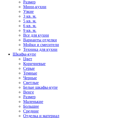
Размер
Мини-кухни
Узкие
3 кв. м.
5 кв. м.
6 кв. м.
9 кв. м.
Все для кухни
Варианты отделки
Мойки и смесители
Техника для кухни
Шкафы-купе
Цвет
Коричневые
Серые
Темные
Черные
Светлые
Белые шкафы-купе
Венге
Размер
Маленькие
Большие
Средние
Отделка и материал