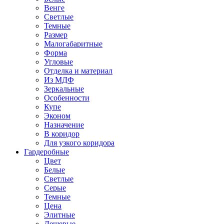
Венге
Светлые
Темные
Размер
Малогабаритные
Форма
Угловые
Отделка и материал
Из МДФ
Зеркальные
Особенности
Купе
Эконом
Назначение
В коридор
Для узкого коридора
Гардеробные
Цвет
Белые
Светлые
Серые
Темные
Цена
Элитные
Дешевые