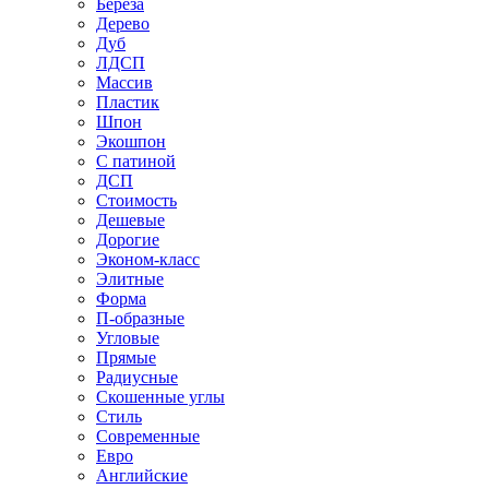
Береза
Дерево
Дуб
ЛДСП
Массив
Пластик
Шпон
Экошпон
С патиной
ДСП
Стоимость
Дешевые
Дорогие
Эконом-класс
Элитные
Форма
П-образные
Угловые
Прямые
Радиусные
Скошенные углы
Стиль
Современные
Евро
Английские