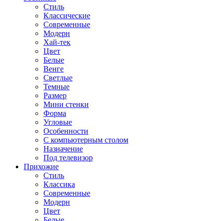
Стиль
Классические
Современные
Модерн
Хай-тек
Цвет
Белые
Венге
Светлые
Темные
Размер
Мини стенки
Форма
Угловые
Особенности
С компьютерным столом
Назначение
Под телевизор
Прихожие
Стиль
Классика
Современные
Модерн
Цвет
Белые