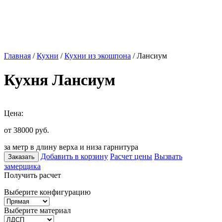
Главная
/
Кухни
/
Кухни из экошпона
/ Лансиум
Кухня Лансиум
Цена:
от 38000
руб.
за метр в длину верха и низа гарнитура
Добавить в корзину
Расчет цены
Вызвать
Заказать
замерщика
Получить расчет
Выберите конфигурацию
Выберите материал