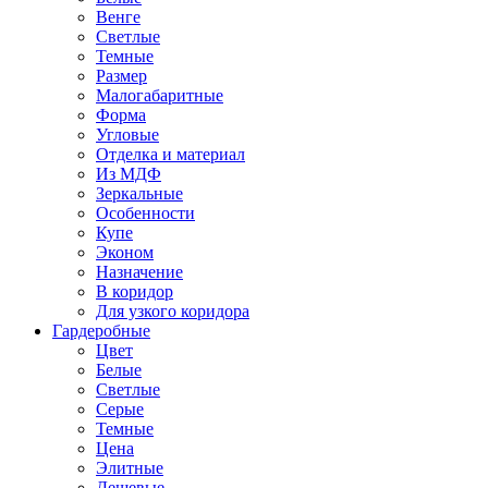
Венге
Светлые
Темные
Размер
Малогабаритные
Форма
Угловые
Отделка и материал
Из МДФ
Зеркальные
Особенности
Купе
Эконом
Назначение
В коридор
Для узкого коридора
Гардеробные
Цвет
Белые
Светлые
Серые
Темные
Цена
Элитные
Дешевые