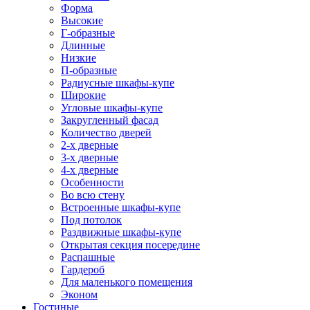
Форма
Высокие
Г-образные
Длинные
Низкие
П-образные
Радиусные шкафы-купе
Широкие
Угловые шкафы-купе
Закругленный фасад
Количество дверей
2-х дверные
3-х дверные
4-х дверные
Особенности
Во всю стену
Встроенные шкафы-купе
Под потолок
Раздвижные шкафы-купе
Открытая секция посередине
Распашные
Гардероб
Для маленького помещения
Эконом
Гостиные