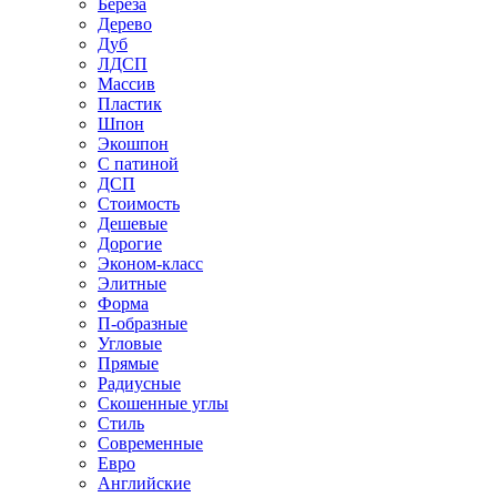
Береза
Дерево
Дуб
ЛДСП
Массив
Пластик
Шпон
Экошпон
С патиной
ДСП
Стоимость
Дешевые
Дорогие
Эконом-класс
Элитные
Форма
П-образные
Угловые
Прямые
Радиусные
Скошенные углы
Стиль
Современные
Евро
Английские