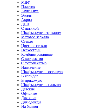
МДФ
Пластик
Alvic Luxe
Эмаль
Акрил
ДСП
С патиной
Шкафы-купе с зеркалом
Матовое зеркало
Стекло
Цветное стекло
Пескоструй
Комбинированные
С витражами
С фотопечатью
Назначение
Шкафы-купе в гостиную
В коридор
В прихожую
Шкафы-купе в спальню
Детские
Офисные
Для книг
Для одежды
На балкон