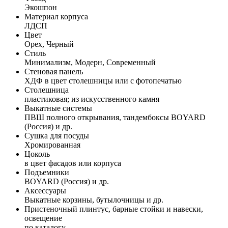
Экошпон
Материал корпуса
ЛДСП
Цвет
Орех, Черный
Стиль
Минимализм, Модерн, Современный
Стеновая панель
ХДФ в цвет столешницы или с фотопечатью
Столешница
пластиковая; из искусственного камня
Выкатные системы
ПВШ полного открывания, тандембоксы BOYARD
(Россия) и др.
Сушка для посуды
Хромированная
Цоколь
в цвет фасадов или корпуса
Подъемники
BOYARD (Россия) и др.
Аксессуары
Выкатные корзины, бутылочницы и др.
Пристеночный плинтус, барные стойки и навески,
освещение
по каталогу