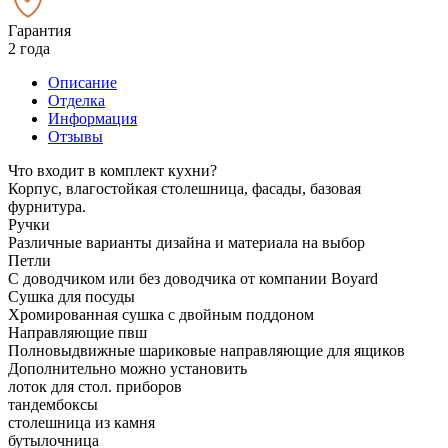
Гарантия
2 года
Описание
Отделка
Информация
Отзывы
Что входит в комплект кухни?
Корпус, влагостойкая столешница, фасады, базовая
фурнитура.
Ручки
Различные варианты дизайна и материала на выбор
Петли
С доводчиком или без доводчика от компании Boyard
Сушка для посуды
Хромированная сушка с двойным поддоном
Направляющие пвш
Полновыдвижные шариковые направляющие для ящиков
Дополнительно можно установить
лоток для стол. приборов
тандембоксы
столешница из камня
бутылочница