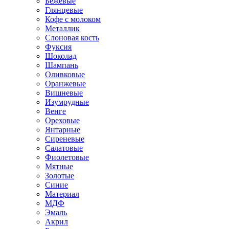
Бежевые
Глянцевые
Кофе с молоком
Металлик
Слоновая кость
Фуксия
Шоколад
Шампань
Оливковые
Оранжевые
Вишневые
Изумрудные
Венге
Ореховые
Янтарные
Сиреневые
Салатовые
Фиолетовые
Мятные
Золотые
Синие
Материал
МДФ
Эмаль
Акрил