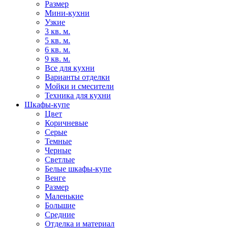
Размер
Мини-кухни
Узкие
3 кв. м.
5 кв. м.
6 кв. м.
9 кв. м.
Все для кухни
Варианты отделки
Мойки и смесители
Техника для кухни
Шкафы-купе
Цвет
Коричневые
Серые
Темные
Черные
Светлые
Белые шкафы-купе
Венге
Размер
Маленькие
Большие
Средние
Отделка и материал