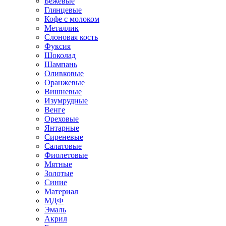
Бежевые
Глянцевые
Кофе с молоком
Металлик
Слоновая кость
Фуксия
Шоколад
Шампань
Оливковые
Оранжевые
Вишневые
Изумрудные
Венге
Ореховые
Янтарные
Сиреневые
Салатовые
Фиолетовые
Мятные
Золотые
Синие
Материал
МДФ
Эмаль
Акрил