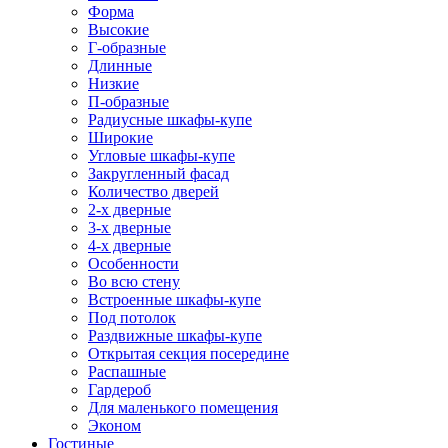
Форма
Высокие
Г-образные
Длинные
Низкие
П-образные
Радиусные шкафы-купе
Широкие
Угловые шкафы-купе
Закругленный фасад
Количество дверей
2-х дверные
3-х дверные
4-х дверные
Особенности
Во всю стену
Встроенные шкафы-купе
Под потолок
Раздвижные шкафы-купе
Открытая секция посередине
Распашные
Гардероб
Для маленького помещения
Эконом
Гостиные