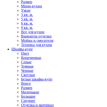
Размер
Мини-кухни
Узкие
3 кв. м.
5 кв. м.
6 кв. м.
9 кв. м.
Все для кухни
Варианты отделки
Мойки и смесители
Техника для кухни
Шкафы-купе
Цвет
Коричневые
Серые
Темные
Черные
Светлые
Белые шкафы-купе
Венге
Размер
Маленькие
Большие
Средние
Отделка и материал