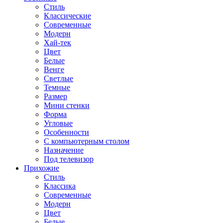
Стиль
Классические
Современные
Модерн
Хай-тек
Цвет
Белые
Венге
Светлые
Темные
Размер
Мини стенки
Форма
Угловые
Особенности
С компьютерным столом
Назначение
Под телевизор
Прихожие
Стиль
Классика
Современные
Модерн
Цвет
Белые