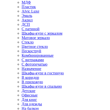
МДФ
Пластик
Alvic Luxe
Эмаль
Акрил
ДСП
С патиной
Шкафы-купе с зеркалом
Матовое зеркало
Стекло
Цветное стекло
Пескоструй
Комбинированные
С витражами
С фотопечатью
Назначение
Шкафы-купе в гостиную
В коридор
В прихожую
Шкафы-купе в спальню
Детские
Офисные
Для книг
Для одежды
На балкон