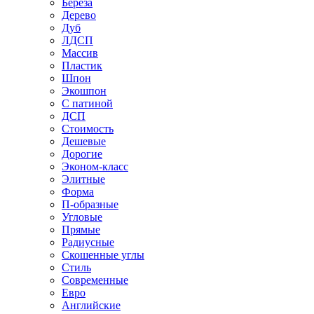
Береза
Дерево
Дуб
ЛДСП
Массив
Пластик
Шпон
Экошпон
С патиной
ДСП
Стоимость
Дешевые
Дорогие
Эконом-класс
Элитные
Форма
П-образные
Угловые
Прямые
Радиусные
Скошенные углы
Стиль
Современные
Евро
Английские