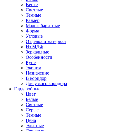
Венге
Светлые
Темные
Размер
Малогабаритные
Форма
Угловые
Отделка и материал
Из МДФ
Зеркальные
Особенности
Купе
Эконом
Назначение
В коридор
Для узкого коридора
Гардеробные
Цвет
Белые
Светлые
Серые
Темные
Цена
Элитные
Дешевые