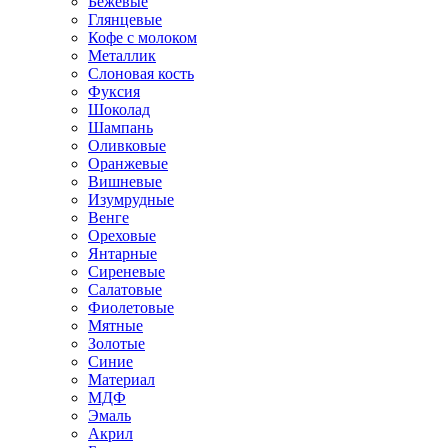
Бежевые
Глянцевые
Кофе с молоком
Металлик
Слоновая кость
Фуксия
Шоколад
Шампань
Оливковые
Оранжевые
Вишневые
Изумрудные
Венге
Ореховые
Янтарные
Сиреневые
Салатовые
Фиолетовые
Мятные
Золотые
Синие
Материал
МДФ
Эмаль
Акрил