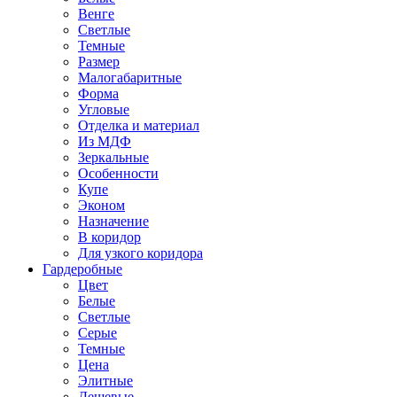
Венге
Светлые
Темные
Размер
Малогабаритные
Форма
Угловые
Отделка и материал
Из МДФ
Зеркальные
Особенности
Купе
Эконом
Назначение
В коридор
Для узкого коридора
Гардеробные
Цвет
Белые
Светлые
Серые
Темные
Цена
Элитные
Дешевые