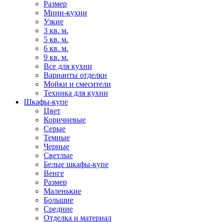
Размер
Мини-кухни
Узкие
3 кв. м.
5 кв. м.
6 кв. м.
9 кв. м.
Все для кухни
Варианты отделки
Мойки и смесители
Техника для кухни
Шкафы-купе
Цвет
Коричневые
Серые
Темные
Черные
Светлые
Белые шкафы-купе
Венге
Размер
Маленькие
Большие
Средние
Отделка и материал