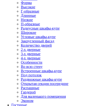
Форма
Высокие
Г-образные
Длинные
Низкие
П-образные
Радиусные шкафы-купе
Широкие
Угловые шкафы-купе
Закругленный фасад
Количество дверей
2-х дверные
3-х дверные
4-х дверные
Особенности
Во всю стену
Встроенные шкафы-купе
Под потолок
Раздвижные шкафы-купе
Открытая секция посередине
Распашные
Гардероб
Для маленького помещения
Эконом
Гостиные