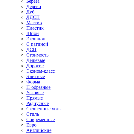
Береза
Дерево
Дуб
ЛДСП
Массив
Пластик
Шпон
Экошпон
С патиной
ДСП
Стоимость
Дешевые
Дорогие
Эконом-класс
Элитные
Форма
П-образные
Угловые
Прямые
Радиусные
Скошенные углы
Стиль
Современные
Евро
Английские