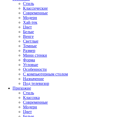
Стиль
Классические
Современные
Модерн
Хай-тек
Цвет
Белые
Венге
Светлые
Темные
Размер
Мини стенки
Форма
Угловые
Особенности
С компьютерным столом
Назначение
Под телевизор
Прихожие
Стиль
Классика
Современные
Модерн
Цвет
Белые