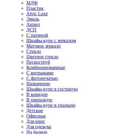
МДФ
Пластик
Alvic Luxe
Эмаль
Акрил
ДСП
С патиной
Шкафы-купе с зеркалом
Матовое зеркало
Стекло
Цветное стекло
Пескоструй
Комбинированные
С витражами
С фотопечатью
Назначение
Шкафы-купе в гостиную
В коридор
В прихожую
Шкафы-купе в спальню
Детские
Офисные
Для книг
Для одежды
На балкон