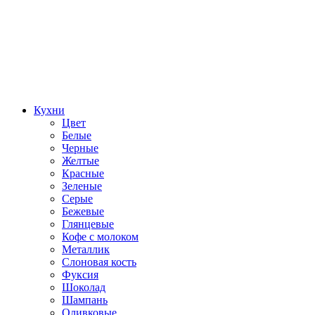
Кухни
Цвет
Белые
Черные
Желтые
Красные
Зеленые
Серые
Бежевые
Глянцевые
Кофе с молоком
Металлик
Слоновая кость
Фуксия
Шоколад
Шампань
Оливковые