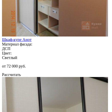
Шкаф-купе Анот
Материал фасада:
ДСП
Цвет:
Светлый
от 72 000 руб.
Рассчитать