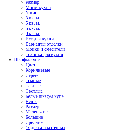
Размер
Мини-кухни
Узкие
3 кв. м.
5 кв. м.
6 кв. м.
9 кв. м.
Все для кухни
Варианты отделки
Мойки и смесители
Техника для кухни
Шкафы-купе
Цвет
Коричневые
Серые
Темные
Черные
Светлые
Белые шкафы-купе
Венге
Размер
Маленькие
Большие
Средние
Отделка и материал