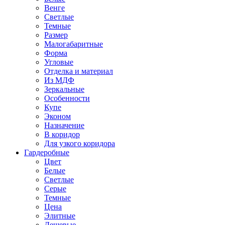
Венге
Светлые
Темные
Размер
Малогабаритные
Форма
Угловые
Отделка и материал
Из МДФ
Зеркальные
Особенности
Купе
Эконом
Назначение
В коридор
Для узкого коридора
Гардеробные
Цвет
Белые
Светлые
Серые
Темные
Цена
Элитные
Дешевые