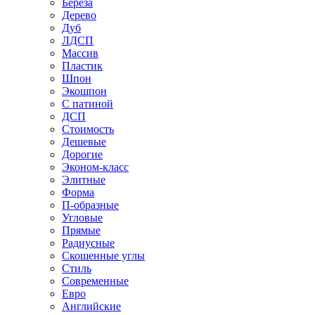
Береза
Дерево
Дуб
ЛДСП
Массив
Пластик
Шпон
Экошпон
С патиной
ДСП
Стоимость
Дешевые
Дорогие
Эконом-класс
Элитные
Форма
П-образные
Угловые
Прямые
Радиусные
Скошенные углы
Стиль
Современные
Евро
Английские