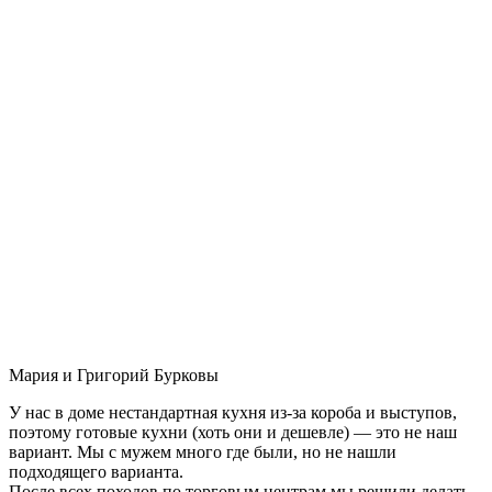
Мария и Григорий Бурковы
У нас в доме нестандартная кухня из-за короба и выступов,
поэтому готовые кухни (хоть они и дешевле) — это не наш
вариант. Мы с мужем много где были, но не нашли
подходящего варианта.
После всех походов по торговым центрам мы решили делать