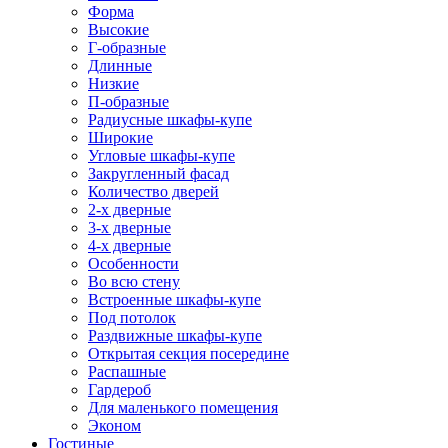
Форма
Высокие
Г-образные
Длинные
Низкие
П-образные
Радиусные шкафы-купе
Широкие
Угловые шкафы-купе
Закругленный фасад
Количество дверей
2-х дверные
3-х дверные
4-х дверные
Особенности
Во всю стену
Встроенные шкафы-купе
Под потолок
Раздвижные шкафы-купе
Открытая секция посередине
Распашные
Гардероб
Для маленького помещения
Эконом
Гостиные