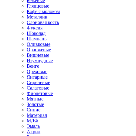
Бежевые
Глянцевые
Кофе с молоком
Металлик
Слоновая кость
Фуксия
Шоколад
Шампань
Оливковые
Оранжевые
Вишневые
Изумрудные
Венге
Ореховые
Янтарные
Сиреневые
Салатовые
Фиолетовые
Мятные
Золотые
Синие
Материал
МДФ
Эмаль
Акрил