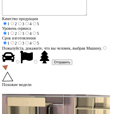
Качество продукции
1
2
3
4
5
Уровень сервиса
1
2
3
4
5
Срок изготовления
1
2
3
4
5
Пожалуйста, докажите, что вы человек, выбрав
Машину
.
Похожие модели