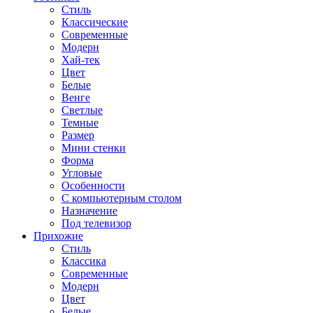
Стиль
Классические
Современные
Модерн
Хай-тек
Цвет
Белые
Венге
Светлые
Темные
Размер
Мини стенки
Форма
Угловые
Особенности
С компьютерным столом
Назначение
Под телевизор
Прихожие
Стиль
Классика
Современные
Модерн
Цвет
Белые