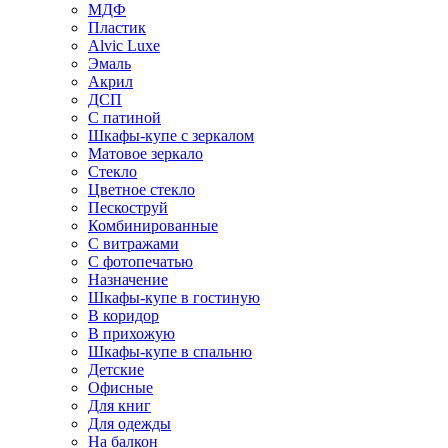
МДФ
Пластик
Alvic Luxe
Эмаль
Акрил
ДСП
С патиной
Шкафы-купе с зеркалом
Матовое зеркало
Стекло
Цветное стекло
Пескоструй
Комбинированные
С витражами
С фотопечатью
Назначение
Шкафы-купе в гостиную
В коридор
В прихожую
Шкафы-купе в спальню
Детские
Офисные
Для книг
Для одежды
На балкон