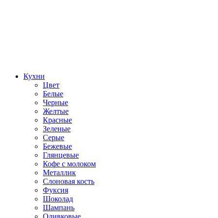
Кухни
Цвет
Белые
Черные
Желтые
Красные
Зеленые
Серые
Бежевые
Глянцевые
Кофе с молоком
Металлик
Слоновая кость
Фуксия
Шоколад
Шампань
Оливковые