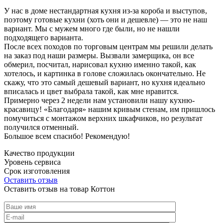
У нас в доме нестандартная кухня из-за короба и выступов,
поэтому готовые кухни (хоть они и дешевле) — это не наш
вариант. Мы с мужем много где были, но не нашли
подходящего варианта.
После всех походов по торговым центрам мы решили делать
на заказ под наши размеры. Вызвали замерщика, он все
обмерил, посчитал, нарисовал кухню именно такой, как
хотелось, и картинка в голове сложилась окончательно. Не
скажу, что это самый дешевый вариант, но кухня идеально
вписалась и цвет выбрала такой, как мне нравится.
Примерно через 2 недели нам установили нашу кухню-
красавицу! «Благодаря» нашим кривым стенам, им пришлось
помучиться с монтажом верхних шкафчиков, но результат
получился отменный.
Большое всем спасибо! Рекомендую!
Качество продукции
Уровень сервиса
Срок изготовления
Оставить отзыв
Оставить отзыв на товар Коттон