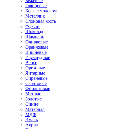
Бежевые
Глянцевые
Кофе с молоком
Металлик
Слоновая кость
Фуксия
Шоколад
Шампань
Оливковые
Оранжевые
Вишневые
Изумрудные
Венге
Ореховые
Янтарные
Сиреневые
Салатовые
Фиолетовые
Мятные
Золотые
Синие
Материал
МДФ
Эмаль
Акрил