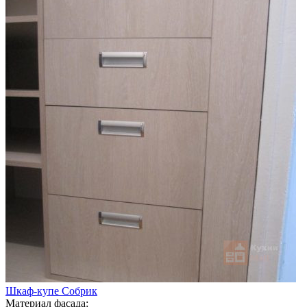
Шкаф-купе Собрик
Материал фасада: