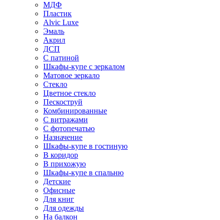
МДФ
Пластик
Alvic Luxe
Эмаль
Акрил
ДСП
С патиной
Шкафы-купе с зеркалом
Матовое зеркало
Стекло
Цветное стекло
Пескоструй
Комбинированные
С витражами
С фотопечатью
Назначение
Шкафы-купе в гостиную
В коридор
В прихожую
Шкафы-купе в спальню
Детские
Офисные
Для книг
Для одежды
На балкон