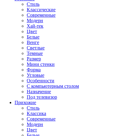
Стиль
Классические
Современные
Модерн
Хай-тек
Цвет
Белые
Венге
Светлые
Темные
Размер
Мини стенки
Форма
Угловые
Особенности
С компьютерным столом
Назначение
Под телевизор
Прихожие
Стиль
Классика
Современные
Модерн
Цвет
Белые