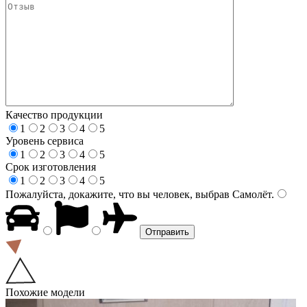
Качество продукции
1
2
3
4
5
Уровень сервиса
1
2
3
4
5
Срок изготовления
1
2
3
4
5
Пожалуйста, докажите, что вы человек, выбрав
Самолёт
.
Похожие модели