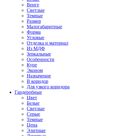
Венге
Светлые
Темные
Размер
Малогабаритные
Форма
Угловые
Отделка и материал
Из МДФ
Зеркальные
Особенности
Купе
Эконом
Назначение
В коридор
Для узкого коридора
Гардеробные
Цвет
Белые
Светлые
Серые
Темные
Цена
Элитные
Дешевые