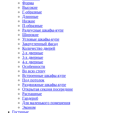
Форма
Высокие
Г-образные
Длинные
Низкие
П-образные
Радиусные шкафы-купе
Широкие
Угловые шкафы-купе
Закругленный фасад
Количество дверей
2-х дверные
3-х дверные
4-х дверные
Особенности
Во всю стену
Встроенные шкафы-купе
Под потолок
Раздвижные шкафы-купе
Открытая секция посередине
Распашные
Гардероб
Для маленького помещения
Эконом
Гостиные