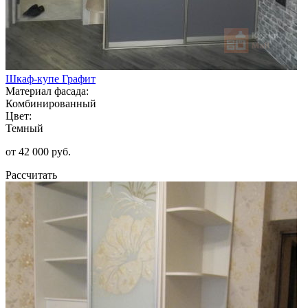
Шкаф-купе Графит
Материал фасада:
Комбинированный
Цвет:
Темный
от 42 000 руб.
Рассчитать