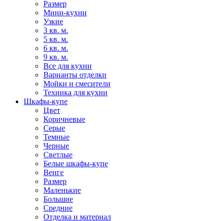
Размер
Мини-кухни
Узкие
3 кв. м.
5 кв. м.
6 кв. м.
9 кв. м.
Все для кухни
Варианты отделки
Мойки и смесители
Техника для кухни
Шкафы-купе
Цвет
Коричневые
Серые
Темные
Черные
Светлые
Белые шкафы-купе
Венге
Размер
Маленькие
Большие
Средние
Отделка и материал