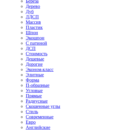
Береза
Дерево
Дуб
ЛДСП
Массив
Пластик
Шпон
Экошпон
С патиной
ДСП
Стоимость
Дешевые
Дорогие
Эконом-класс
Элитные
Форма
П-образные
Угловые
Прямые
Радиусные
Скошенные углы
Стиль
Современные
Евро
Английские