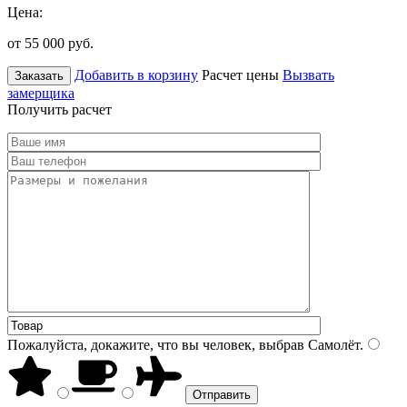
Цена:
от 55 000
руб.
Добавить в корзину
Расчет цены
Вызвать
Заказать
замерщика
Получить расчет
Пожалуйста, докажите, что вы человек, выбрав
Самолёт
.