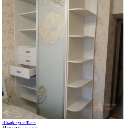
Шкаф-купе Флек
Материал фасада: