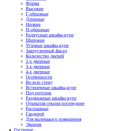
Форма
Высокие
Г-образные
Длинные
Низкие
П-образные
Радиусные шкафы-купе
Широкие
Угловые шкафы-купе
Закругленный фасад
Количество дверей
2-х дверные
3-х дверные
4-х дверные
Особенности
Во всю стену
Встроенные шкафы-купе
Под потолок
Раздвижные шкафы-купе
Открытая секция посередине
Распашные
Гардероб
Для маленького помещения
Эконом
Гостиные