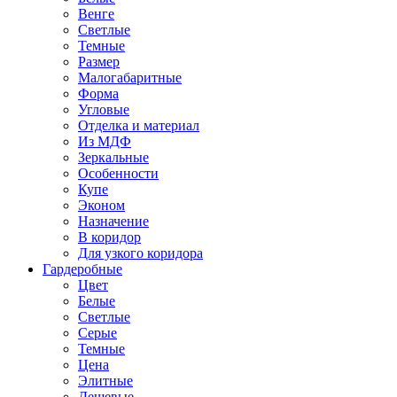
Венге
Светлые
Темные
Размер
Малогабаритные
Форма
Угловые
Отделка и материал
Из МДФ
Зеркальные
Особенности
Купе
Эконом
Назначение
В коридор
Для узкого коридора
Гардеробные
Цвет
Белые
Светлые
Серые
Темные
Цена
Элитные
Дешевые