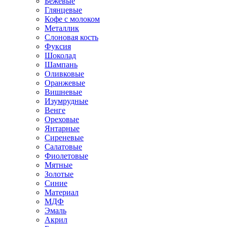
Бежевые
Глянцевые
Кофе с молоком
Металлик
Слоновая кость
Фуксия
Шоколад
Шампань
Оливковые
Оранжевые
Вишневые
Изумрудные
Венге
Ореховые
Янтарные
Сиреневые
Салатовые
Фиолетовые
Мятные
Золотые
Синие
Материал
МДФ
Эмаль
Акрил