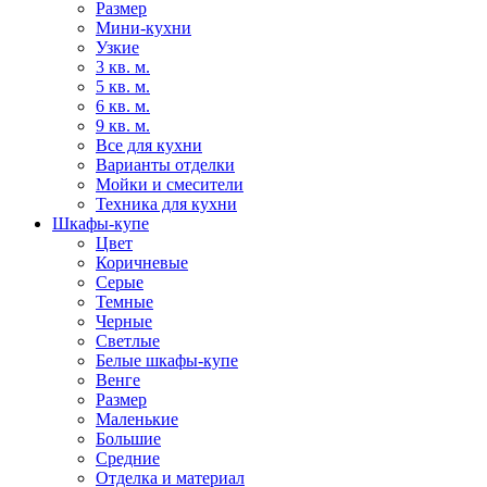
Размер
Мини-кухни
Узкие
3 кв. м.
5 кв. м.
6 кв. м.
9 кв. м.
Все для кухни
Варианты отделки
Мойки и смесители
Техника для кухни
Шкафы-купе
Цвет
Коричневые
Серые
Темные
Черные
Светлые
Белые шкафы-купе
Венге
Размер
Маленькие
Большие
Средние
Отделка и материал