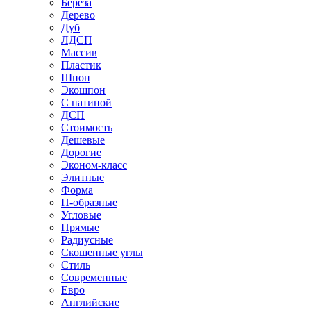
Береза
Дерево
Дуб
ЛДСП
Массив
Пластик
Шпон
Экошпон
С патиной
ДСП
Стоимость
Дешевые
Дорогие
Эконом-класс
Элитные
Форма
П-образные
Угловые
Прямые
Радиусные
Скошенные углы
Стиль
Современные
Евро
Английские