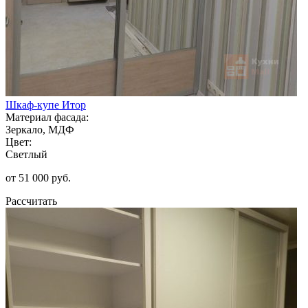
Шкаф-купе Итор
Материал фасада:
Зеркало, МДФ
Цвет:
Светлый
от 51 000 руб.
Рассчитать