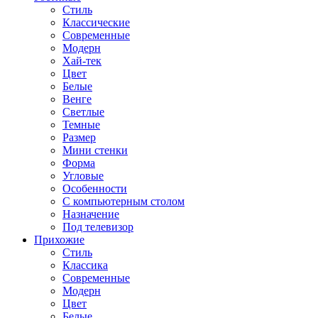
Стиль
Классические
Современные
Модерн
Хай-тек
Цвет
Белые
Венге
Светлые
Темные
Размер
Мини стенки
Форма
Угловые
Особенности
С компьютерным столом
Назначение
Под телевизор
Прихожие
Стиль
Классика
Современные
Модерн
Цвет
Белые