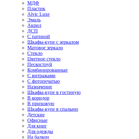
МДФ
Пластик
Alvic Luxe
Эмаль
Акрил
ДСП
С патиной
Шкафы-купе с зеркалом
Матовое зеркало
Стекло
Цветное стекло
Пескоструй
Комбинированные
С витражами
С фотопечатью
Назначение
Шкафы-купе в гостиную
В коридор
В прихожую
Шкафы-купе в спальню
Детские
Офисные
Для книг
Для одежды
На балкон