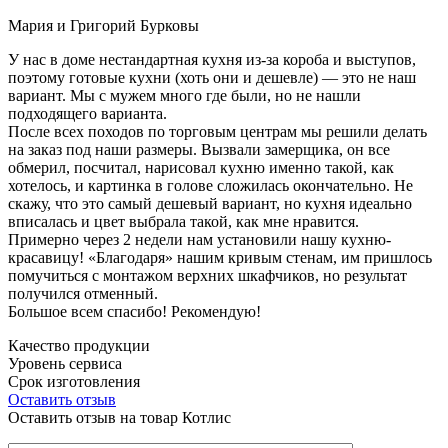
Мария и Григорий Бурковы
У нас в доме нестандартная кухня из-за короба и выступов,
поэтому готовые кухни (хоть они и дешевле) — это не наш
вариант. Мы с мужем много где были, но не нашли
подходящего варианта.
После всех походов по торговым центрам мы решили делать
на заказ под наши размеры. Вызвали замерщика, он все
обмерил, посчитал, нарисовал кухню именно такой, как
хотелось, и картинка в голове сложилась окончательно. Не
скажу, что это самый дешевый вариант, но кухня идеально
вписалась и цвет выбрала такой, как мне нравится.
Примерно через 2 недели нам установили нашу кухню-
красавицу! «Благодаря» нашим кривым стенам, им пришлось
помучиться с монтажом верхних шкафчиков, но результат
получился отменный.
Большое всем спасибо! Рекомендую!
Качество продукции
Уровень сервиса
Срок изготовления
Оставить отзыв
Оставить отзыв на товар Котлис