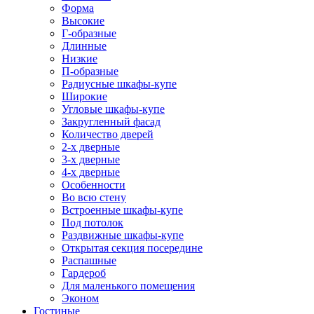
Форма
Высокие
Г-образные
Длинные
Низкие
П-образные
Радиусные шкафы-купе
Широкие
Угловые шкафы-купе
Закругленный фасад
Количество дверей
2-х дверные
3-х дверные
4-х дверные
Особенности
Во всю стену
Встроенные шкафы-купе
Под потолок
Раздвижные шкафы-купе
Открытая секция посередине
Распашные
Гардероб
Для маленького помещения
Эконом
Гостиные