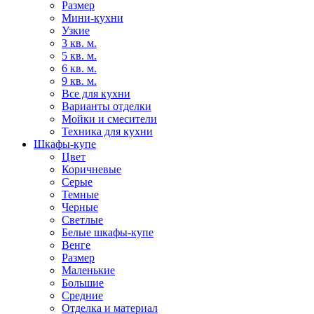
Размер
Мини-кухни
Узкие
3 кв. м.
5 кв. м.
6 кв. м.
9 кв. м.
Все для кухни
Варианты отделки
Мойки и смесители
Техника для кухни
Шкафы-купе
Цвет
Коричневые
Серые
Темные
Черные
Светлые
Белые шкафы-купе
Венге
Размер
Маленькие
Большие
Средние
Отделка и материал