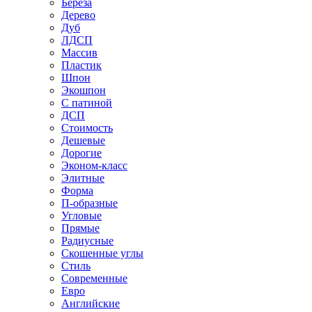
Береза
Дерево
Дуб
ЛДСП
Массив
Пластик
Шпон
Экошпон
С патиной
ДСП
Стоимость
Дешевые
Дорогие
Эконом-класс
Элитные
Форма
П-образные
Угловые
Прямые
Радиусные
Скошенные углы
Стиль
Современные
Евро
Английские