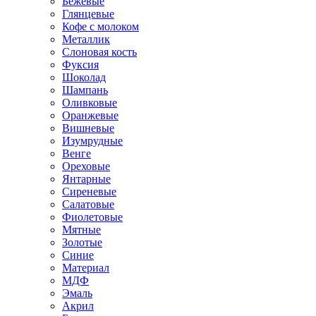
Бежевые
Глянцевые
Кофе с молоком
Металлик
Слоновая кость
Фуксия
Шоколад
Шампань
Оливковые
Оранжевые
Вишневые
Изумрудные
Венге
Ореховые
Янтарные
Сиреневые
Салатовые
Фиолетовые
Мятные
Золотые
Синие
Материал
МДФ
Эмаль
Акрил