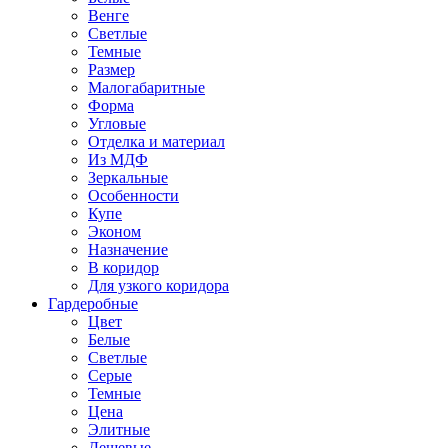
Венге
Светлые
Темные
Размер
Малогабаритные
Форма
Угловые
Отделка и материал
Из МДФ
Зеркальные
Особенности
Купе
Эконом
Назначение
В коридор
Для узкого коридора
Гардеробные
Цвет
Белые
Светлые
Серые
Темные
Цена
Элитные
Дешевые