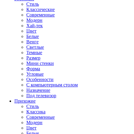
Стиль
Классические
Современные
Модерн
Хай-тек
Цвет
Белые
Венге
Светлые
Темные
Размер
Мини стенки
Форма
Угловые
Особенности
С компьютерным столом
Назначение
Под телевизор
Прихожие
Стиль
Классика
Современные
Модерн
Цвет
Белые