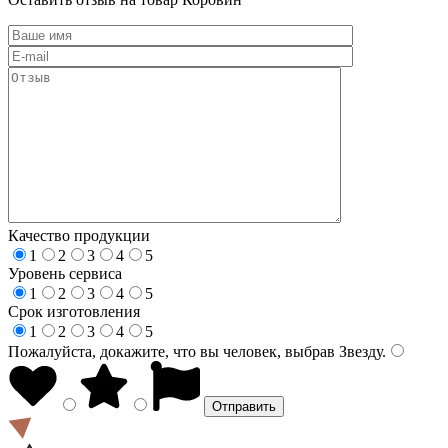
Качество продукции
1
2
3
4
5
Уровень сервиса
1
2
3
4
5
Срок изготовления
1
2
3
4
5
Пожалуйста, докажите, что вы человек, выбрав
Звезду
.