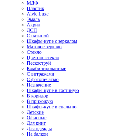
МДФ
Пластик
Alvic Luxe
Эмаль
Акрил
ДСП
С патиной
Шкафы-купе с зеркалом
Матовое зеркало
Стекло
Цветное стекло
Пескоструй
Комбинированные
С витражами
С фотопечатью
Назначение
Шкафы-купе в гостиную
В коридор
В прихожую
Шкафы-купе в спальню
Детские
Офисные
Для книг
Для одежды
На балкон