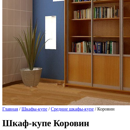
Главная
/
Шкафы-купе
/
Средние шкафы-купе
/ Коровин
Шкаф-купе Коровин