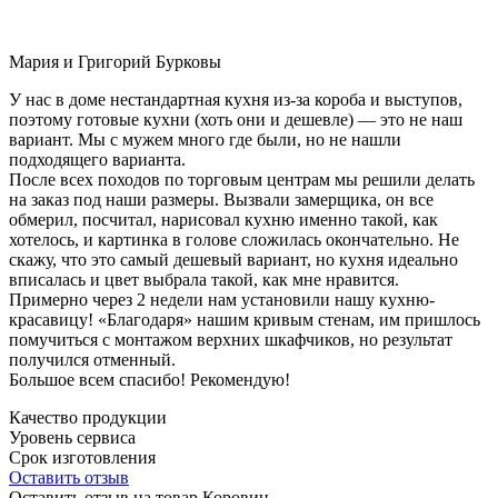
Мария и Григорий Бурковы
У нас в доме нестандартная кухня из-за короба и выступов,
поэтому готовые кухни (хоть они и дешевле) — это не наш
вариант. Мы с мужем много где были, но не нашли
подходящего варианта.
После всех походов по торговым центрам мы решили делать
на заказ под наши размеры. Вызвали замерщика, он все
обмерил, посчитал, нарисовал кухню именно такой, как
хотелось, и картинка в голове сложилась окончательно. Не
скажу, что это самый дешевый вариант, но кухня идеально
вписалась и цвет выбрала такой, как мне нравится.
Примерно через 2 недели нам установили нашу кухню-
красавицу! «Благодаря» нашим кривым стенам, им пришлось
помучиться с монтажом верхних шкафчиков, но результат
получился отменный.
Большое всем спасибо! Рекомендую!
Качество продукции
Уровень сервиса
Срок изготовления
Оставить отзыв
Оставить отзыв на товар Коровин