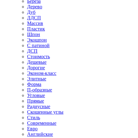
Береза
Дерево
Дуб
ЛДСП
Массив
Пластик
Шпон
Экошпон
С патиной
ДСП
Стоимость
Дешевые
Дорогие
Эконом-класс
Элитные
Форма
П-образные
Угловые
Прямые
Радиусные
Скошенные углы
Стиль
Современные
Евро
Английские