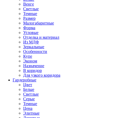
Венге
Светлые
Темные
Размер
Малогабаритные
Форма
Угловые
Отделка и материал
Из МДФ
Зеркальные
Особенности
Купе
Эконом
Назначение
В коридор
Для узкого коридора
Гардеробные
Цвет
Белые
Светлые
Серые
Темные
Цена
Элитные
Дешевые