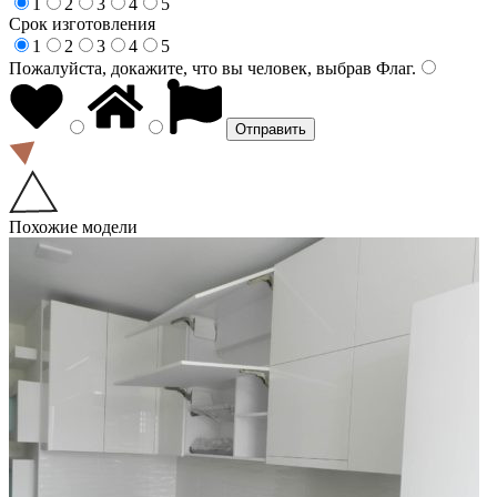
1
2
3
4
5
Срок изготовления
1
2
3
4
5
Пожалуйста, докажите, что вы человек, выбрав
Флаг
.
Похожие модели