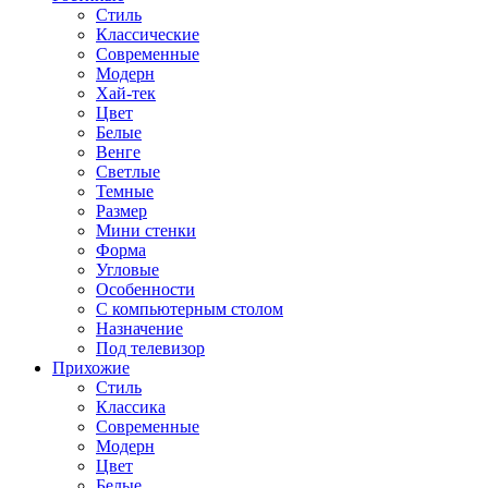
Стиль
Классические
Современные
Модерн
Хай-тек
Цвет
Белые
Венге
Светлые
Темные
Размер
Мини стенки
Форма
Угловые
Особенности
С компьютерным столом
Назначение
Под телевизор
Прихожие
Стиль
Классика
Современные
Модерн
Цвет
Белые