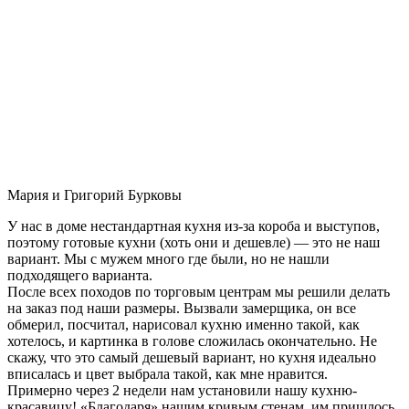
Мария и Григорий Бурковы
У нас в доме нестандартная кухня из-за короба и выступов,
поэтому готовые кухни (хоть они и дешевле) — это не наш
вариант. Мы с мужем много где были, но не нашли
подходящего варианта.
После всех походов по торговым центрам мы решили делать
на заказ под наши размеры. Вызвали замерщика, он все
обмерил, посчитал, нарисовал кухню именно такой, как
хотелось, и картинка в голове сложилась окончательно. Не
скажу, что это самый дешевый вариант, но кухня идеально
вписалась и цвет выбрала такой, как мне нравится.
Примерно через 2 недели нам установили нашу кухню-
красавицу! «Благодаря» нашим кривым стенам, им пришлось