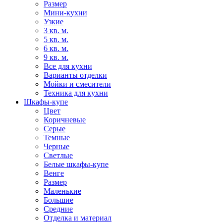
Размер
Мини-кухни
Узкие
3 кв. м.
5 кв. м.
6 кв. м.
9 кв. м.
Все для кухни
Варианты отделки
Мойки и смесители
Техника для кухни
Шкафы-купе
Цвет
Коричневые
Серые
Темные
Черные
Светлые
Белые шкафы-купе
Венге
Размер
Маленькие
Большие
Средние
Отделка и материал