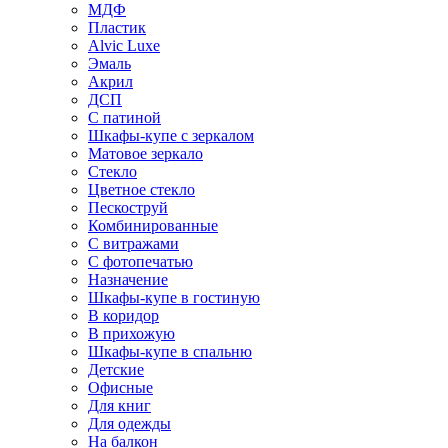
МДФ
Пластик
Alvic Luxe
Эмаль
Акрил
ДСП
С патиной
Шкафы-купе с зеркалом
Матовое зеркало
Стекло
Цветное стекло
Пескоструй
Комбинированные
С витражами
С фотопечатью
Назначение
Шкафы-купе в гостиную
В коридор
В прихожую
Шкафы-купе в спальню
Детские
Офисные
Для книг
Для одежды
На балкон