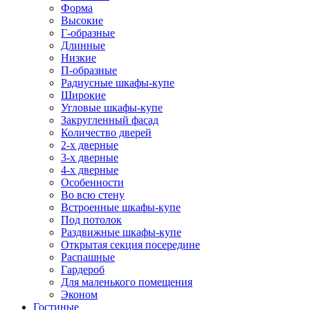
Форма
Высокие
Г-образные
Длинные
Низкие
П-образные
Радиусные шкафы-купе
Широкие
Угловые шкафы-купе
Закругленный фасад
Количество дверей
2-х дверные
3-х дверные
4-х дверные
Особенности
Во всю стену
Встроенные шкафы-купе
Под потолок
Раздвижные шкафы-купе
Открытая секция посередине
Распашные
Гардероб
Для маленького помещения
Эконом
Гостиные