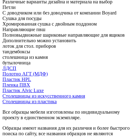
Различные варианты дизайна и материала на выбор
Петли
С доводчиком или без доводчика от компании Boyard
Сушка для посуды
Хромированная сушка с двойным поддоном
Направляющие пвш
Полновыдвижные шариковые направляющие для ящиков
Дополнительно можно установить
лоток для стол. приборов
тандембоксы
столешница из камня
бутылочница
ЛДСП
Полотно АГТ (МДФ)
Пластик HPL
Пленка ПВХ
Пластик Alvic Luxe
Столешницы из искусственного камня
Столешницы из пластика
Все образцы мебели изготовлены по индивидуальному
проекту в единственном экземпляре.
Образцы имеют названия для их различия и более быстрого
поиска по сайту, все названия образцов не являются