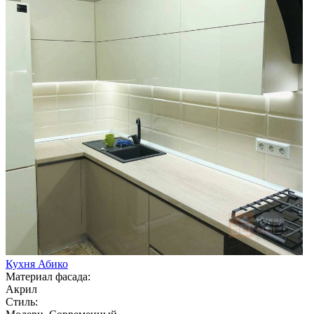
Кухня Абико
Материал фасада:
Акрил
Стиль: