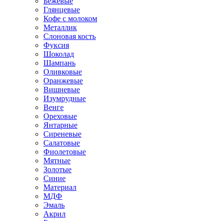
Бежевые
Глянцевые
Кофе с молоком
Металлик
Слоновая кость
Фуксия
Шоколад
Шампань
Оливковые
Оранжевые
Вишневые
Изумрудные
Венге
Ореховые
Янтарные
Сиреневые
Салатовые
Фиолетовые
Мятные
Золотые
Синие
Материал
МДФ
Эмаль
Акрил