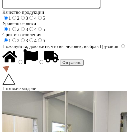
Качество продукции
1
2
3
4
5
Уровень сервиса
1
2
3
4
5
Срок изготовления
1
2
3
4
5
Пожалуйста, докажите, что вы человек, выбрав
Грузовик
.
Похожие модели