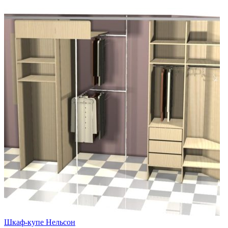
Шкаф-купе Нельсон