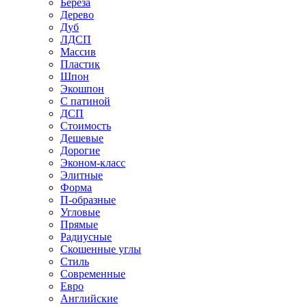
Береза
Дерево
Дуб
ЛДСП
Массив
Пластик
Шпон
Экошпон
С патиной
ДСП
Стоимость
Дешевые
Дорогие
Эконом-класс
Элитные
Форма
П-образные
Угловые
Прямые
Радиусные
Скошенные углы
Стиль
Современные
Евро
Английские