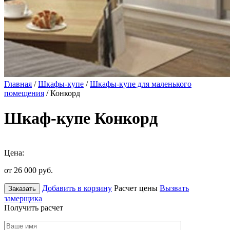
Главная
/
Шкафы-купе
/
Шкафы-купе для маленького
помещения
/ Конкорд
Шкаф-купе Конкорд
Цена:
от 26 000
руб.
Добавить в корзину
Расчет цены
Вызвать
Заказать
замерщика
Получить расчет