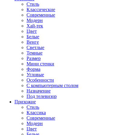
Стиль
Классические
Современные
Модерн
Хай-тек
Цвет
Белые
Венге
Светлые
Темные
Размер
Мини стенки
Форма
Угловые
Особенности
С компьютерным столом
Назначение
Под телевизор
Прихожие
Стиль
Классика
Современные
Модерн
Цвет
Белые