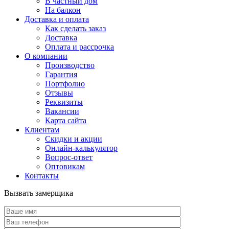
В частный дом
На балкон
Доставка и оплата
Как сделать заказ
Доставка
Оплата и рассрочка
О компании
Производство
Гарантия
Портфолио
Отзывы
Реквизиты
Вакансии
Карта сайта
Клиентам
Скидки и акции
Онлайн-калькулятор
Вопрос-ответ
Оптовикам
Контакты
Вызвать замерщика