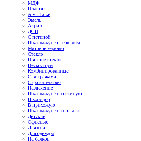
МДФ
Пластик
Alvic Luxe
Эмаль
Акрил
ДСП
С патиной
Шкафы-купе с зеркалом
Матовое зеркало
Стекло
Цветное стекло
Пескоструй
Комбинированные
С витражами
С фотопечатью
Назначение
Шкафы-купе в гостиную
В коридор
В прихожую
Шкафы-купе в спальню
Детские
Офисные
Для книг
Для одежды
На балкон