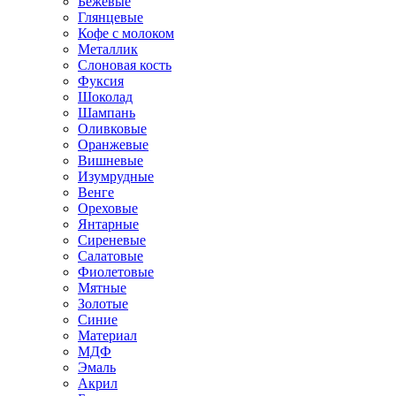
Бежевые
Глянцевые
Кофе с молоком
Металлик
Слоновая кость
Фуксия
Шоколад
Шампань
Оливковые
Оранжевые
Вишневые
Изумрудные
Венге
Ореховые
Янтарные
Сиреневые
Салатовые
Фиолетовые
Мятные
Золотые
Синие
Материал
МДФ
Эмаль
Акрил