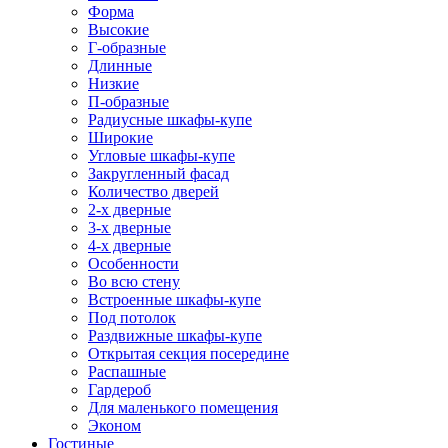
Форма
Высокие
Г-образные
Длинные
Низкие
П-образные
Радиусные шкафы-купе
Широкие
Угловые шкафы-купе
Закругленный фасад
Количество дверей
2-х дверные
3-х дверные
4-х дверные
Особенности
Во всю стену
Встроенные шкафы-купе
Под потолок
Раздвижные шкафы-купе
Открытая секция посередине
Распашные
Гардероб
Для маленького помещения
Эконом
Гостиные