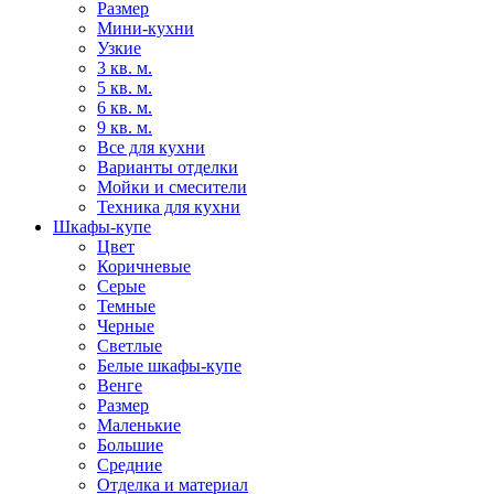
Размер
Мини-кухни
Узкие
3 кв. м.
5 кв. м.
6 кв. м.
9 кв. м.
Все для кухни
Варианты отделки
Мойки и смесители
Техника для кухни
Шкафы-купе
Цвет
Коричневые
Серые
Темные
Черные
Светлые
Белые шкафы-купе
Венге
Размер
Маленькие
Большие
Средние
Отделка и материал