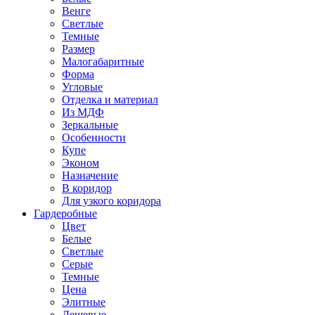
Венге
Светлые
Темные
Размер
Малогабаритные
Форма
Угловые
Отделка и материал
Из МДФ
Зеркальные
Особенности
Купе
Эконом
Назначение
В коридор
Для узкого коридора
Гардеробные
Цвет
Белые
Светлые
Серые
Темные
Цена
Элитные
Дешевые