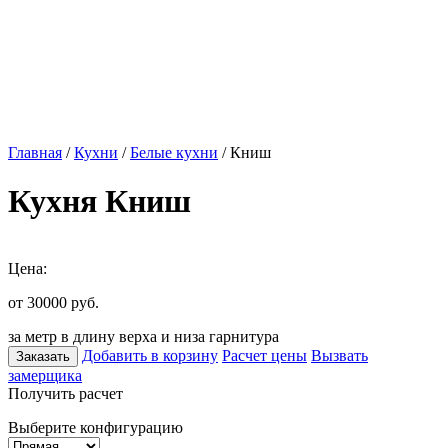
Главная
/
Кухни
/
Белые кухни
/ Книш
Кухня Книш
Цена:
от 30000
руб.
за метр в длину верха и низа гарнитура
Добавить в корзину
Расчет цены
Вызвать
Заказать
замерщика
Получить расчет
Выберите конфигурацию