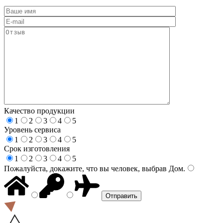
Качество продукции
1
2
3
4
5
Уровень сервиса
1
2
3
4
5
Срок изготовления
1
2
3
4
5
Пожалуйста, докажите, что вы человек, выбрав
Дом
.