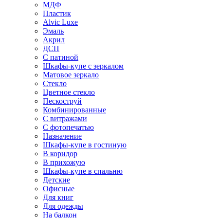
МДФ
Пластик
Alvic Luxe
Эмаль
Акрил
ДСП
С патиной
Шкафы-купе с зеркалом
Матовое зеркало
Стекло
Цветное стекло
Пескоструй
Комбинированные
С витражами
С фотопечатью
Назначение
Шкафы-купе в гостиную
В коридор
В прихожую
Шкафы-купе в спальню
Детские
Офисные
Для книг
Для одежды
На балкон