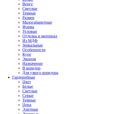
Венге
Светлые
Темные
Размер
Малогабаритные
Форма
Угловые
Отделка и материал
Из МДФ
Зеркальные
Особенности
Купе
Эконом
Назначение
В коридор
Для узкого коридора
Гардеробные
Цвет
Белые
Светлые
Серые
Темные
Цена
Элитные
Дешевые