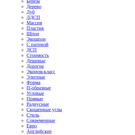
Береза
Дерево
Дуб
ЛДСП
Массив
Пластик
Шпон
Экошпон
С патиной
ДСП
Стоимость
Дешевые
Дорогие
Эконом-класс
Элитные
Форма
П-образные
Угловые
Прямые
Радиусные
Скошенные углы
Стиль
Современные
Евро
Английские