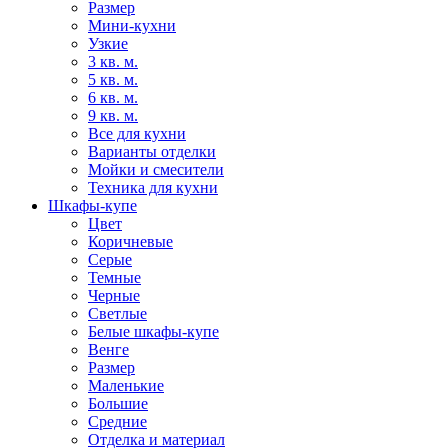
Размер
Мини-кухни
Узкие
3 кв. м.
5 кв. м.
6 кв. м.
9 кв. м.
Все для кухни
Варианты отделки
Мойки и смесители
Техника для кухни
Шкафы-купе
Цвет
Коричневые
Серые
Темные
Черные
Светлые
Белые шкафы-купе
Венге
Размер
Маленькие
Большие
Средние
Отделка и материал