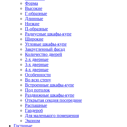
Форма
Высокие
Г-образные
Длинные
Низкие
П-образные
Радиусные шкафы-купе
Широкие
Угловые шкафы-купе
Закругленный фасад
Количество дверей
2-х дверные
3-х дверные
4-х дверные
Особенности
Во всю стену
Встроенные шкафы-купе
Под потолок
Раздвижные шкафы-купе
Открытая секция посередине
Распашные
Гардероб
Для маленького помещения
Эконом
Гостиные