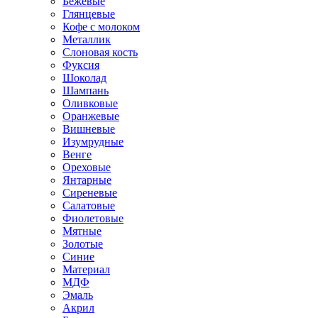
Бежевые
Глянцевые
Кофе с молоком
Металлик
Слоновая кость
Фуксия
Шоколад
Шампань
Оливковые
Оранжевые
Вишневые
Изумрудные
Венге
Ореховые
Янтарные
Сиреневые
Салатовые
Фиолетовые
Мятные
Золотые
Синие
Материал
МДФ
Эмаль
Акрил