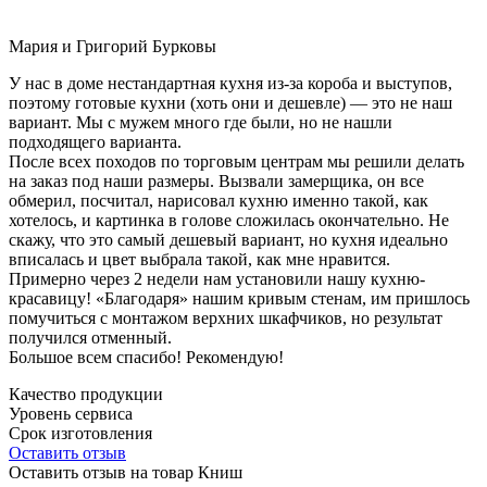
Мария и Григорий Бурковы
У нас в доме нестандартная кухня из-за короба и выступов,
поэтому готовые кухни (хоть они и дешевле) — это не наш
вариант. Мы с мужем много где были, но не нашли
подходящего варианта.
После всех походов по торговым центрам мы решили делать
на заказ под наши размеры. Вызвали замерщика, он все
обмерил, посчитал, нарисовал кухню именно такой, как
хотелось, и картинка в голове сложилась окончательно. Не
скажу, что это самый дешевый вариант, но кухня идеально
вписалась и цвет выбрала такой, как мне нравится.
Примерно через 2 недели нам установили нашу кухню-
красавицу! «Благодаря» нашим кривым стенам, им пришлось
помучиться с монтажом верхних шкафчиков, но результат
получился отменный.
Большое всем спасибо! Рекомендую!
Качество продукции
Уровень сервиса
Срок изготовления
Оставить отзыв
Оставить отзыв на товар Книш