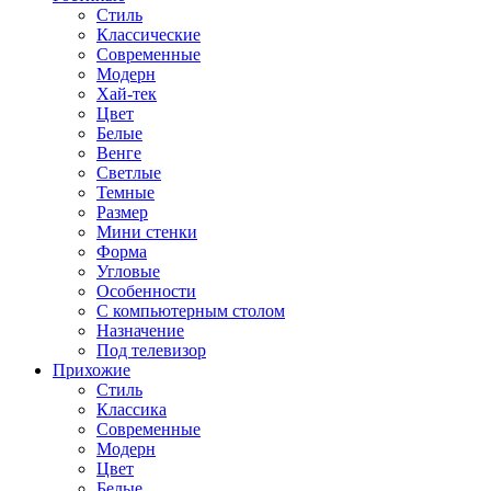
Стиль
Классические
Современные
Модерн
Хай-тек
Цвет
Белые
Венге
Светлые
Темные
Размер
Мини стенки
Форма
Угловые
Особенности
С компьютерным столом
Назначение
Под телевизор
Прихожие
Стиль
Классика
Современные
Модерн
Цвет
Белые