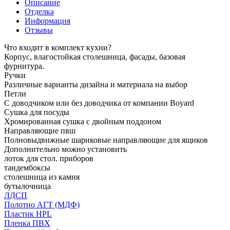
Описание
Отделка
Информация
Отзывы
Что входит в комплект кухни?
Корпус, влагостойкая столешница, фасады, базовая
фурнитура.
Ручки
Различные варианты дизайна и материала на выбор
Петли
С доводчиком или без доводчика от компании Boyard
Сушка для посуды
Хромированная сушка с двойным поддоном
Направляющие пвш
Полновыдвижные шариковые направляющие для ящиков
Дополнительно можно установить
лоток для стол. приборов
тандембоксы
столешница из камня
бутылочница
ЛДСП
Полотно АГТ (МДФ)
Пластик HPL
Пленка ПВХ