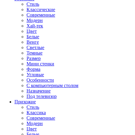
Стиль
Классические
Современные
Модерн
Хай-тек
Цвет
Белые
Венге
Светлые
Темные
Размер
Мини стенки
Форма
Угловые
Особенности
С компьютерным столом
Назначение
Под телевизор
Прихожие
Стиль
Классика
Современные
Модерн
Цвет
Белые