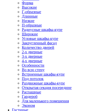
Форма
Высокие
Г-образные
Длинные
Низкие
П-образные
Радиусные шкафы-купе
Широкие
Угловые шкафы-купе
Закругленный фасад
Количество дверей
2-х дверные
3-х дверные
4-х дверные
Особенности
Во всю стену
Встроенные шкафы-купе
Под потолок
Раздвижные шкафы-купе
Открытая секция посередине
Распашные
Гардероб
Для маленького помещения
Эконом
Гостиные