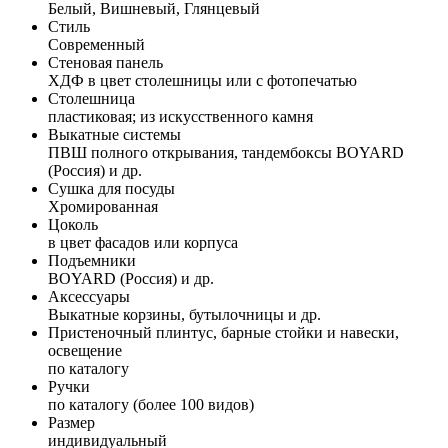
Белый, Вишневый, Глянцевый
Стиль
Современный
Стеновая панель
ХДФ в цвет столешницы или с фотопечатью
Столешница
пластиковая; из искусственного камня
Выкатные системы
ПВШ полного открывания, тандембоксы BOYARD
(Россия) и др.
Сушка для посуды
Хромированная
Цоколь
в цвет фасадов или корпуса
Подъемники
BOYARD (Россия) и др.
Аксессуары
Выкатные корзины, бутылочницы и др.
Пристеночный плинтус, барные стойки и навески,
освещение
по каталогу
Ручки
по каталогу (более 100 видов)
Размер
индивидуальный