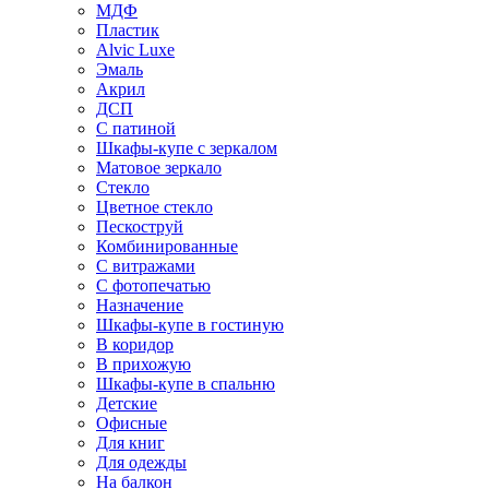
МДФ
Пластик
Alvic Luxe
Эмаль
Акрил
ДСП
С патиной
Шкафы-купе с зеркалом
Матовое зеркало
Стекло
Цветное стекло
Пескоструй
Комбинированные
С витражами
С фотопечатью
Назначение
Шкафы-купе в гостиную
В коридор
В прихожую
Шкафы-купе в спальню
Детские
Офисные
Для книг
Для одежды
На балкон