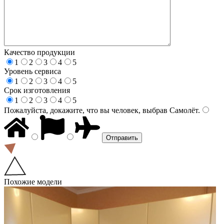
Качество продукции
1
2
3
4
5
Уровень сервиса
1
2
3
4
5
Срок изготовления
1
2
3
4
5
Пожалуйста, докажите, что вы человек, выбрав
Самолёт
.
Похожие модели