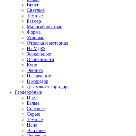
Венге
Светлые
Темные
Размер
Малогабаритные
Форма
Угловые
Отделка и материал
Из МДФ
Зеркальные
Особенности
Купе
Эконом
Назначение
В коридор
Для узкого коридора
Гардеробные
Цвет
Белые
Светлые
Серые
Темные
Цена
Элитные
Дешевые