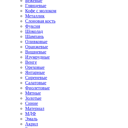
Бежевые
Глянцевые
Кофе с молоком
Металлик
Слоновая кость
Фуксия
Шоколад
Шампань
Оливковые
Оранжевые
Вишневые
Изумрудные
Венге
Ореховые
Янтарные
Сиреневые
Салатовые
Фиолетовые
Мятные
Золотые
Синие
Материал
МДФ
Эмаль
Акрил