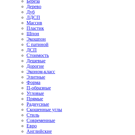
Береза
Дерево
Дуб
ЛДСП
Массив
Пластик
Шпон
Экошпон
С патиной
ДСП
Стоимость
Дешевые
Дорогие
Эконом-класс
Элитные
Форма
П-образные
Угловые
Прямые
Радиусные
Скошенные углы
Стиль
Современные
Евро
Английские