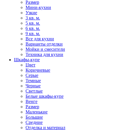
Размер
Мини-кухни
Узкие
3 кв. м.
5 кв. м.
6 кв. м.
9 кв. м.
Все для кухни
Варианты отделки
Мойки и смесители
Техника для кухни
Шкафы-купе
Цвет
Коричневые
Серые
Темные
Черные
Светлые
Белые шкафы-купе
Венге
Размер
Маленькие
Большие
Средние
Отделка и материал