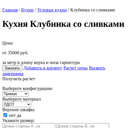
Главная
/
Кухни
/
Угловые кухни
/ Клубника со сливками
Кухня Клубника со сливками
Цена:
от 35000
руб.
за метр в длину верха и низа гарнитура
Добавить в корзину
Расчет цены
Вызвать
Заказать
замерщика
Получить расчет
Выберите конфигурацию
Выберите материал
Верхние шкафы:
нет
да
Укажите размер: