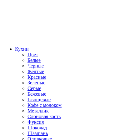
Кухни
Цвет
Белые
Черные
Желтые
Красные
Зеленые
Серые
Бежевые
Глянцевые
Кофе с молоком
Металлик
Слоновая кость
Фуксия
Шоколад
Шампань
Оливковые