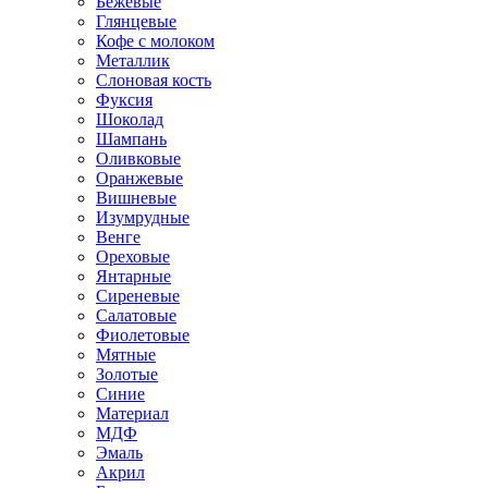
Бежевые
Глянцевые
Кофе с молоком
Металлик
Слоновая кость
Фуксия
Шоколад
Шампань
Оливковые
Оранжевые
Вишневые
Изумрудные
Венге
Ореховые
Янтарные
Сиреневые
Салатовые
Фиолетовые
Мятные
Золотые
Синие
Материал
МДФ
Эмаль
Акрил