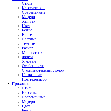
Стиль
Классические
Современные
Модерн
Хай-тек
Цвет
Белые
Венге
Светлые
Темные
Размер
Мини стенки
Форма
Угловые
Особенности
С компьютерным столом
Назначение
Под телевизор
Прихожие
Стиль
Классика
Современные
Модерн
Цвет
Белые