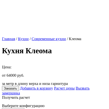
Главная
/
Кухни
/
Современные кухни
/ Клеома
Кухня Клеома
Цена:
от 64000
руб.
за метр в длину верха и низа гарнитура
Добавить в корзину
Расчет цены
Вызвать
Заказать
замерщика
Получить расчет
Выберите конфигурацию