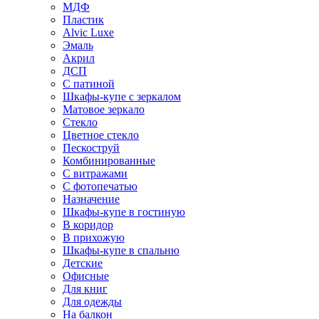
МДФ
Пластик
Alvic Luxe
Эмаль
Акрил
ДСП
С патиной
Шкафы-купе с зеркалом
Матовое зеркало
Стекло
Цветное стекло
Пескоструй
Комбинированные
С витражами
С фотопечатью
Назначение
Шкафы-купе в гостиную
В коридор
В прихожую
Шкафы-купе в спальню
Детские
Офисные
Для книг
Для одежды
На балкон