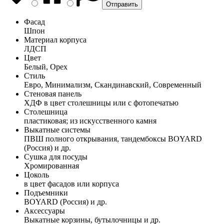
Фасад
Шпон
Материал корпуса
ЛДСП
Цвет
Белый, Орех
Стиль
Евро, Минимализм, Скандинавский, Современный
Стеновая панель
ХДФ в цвет столешницы или с фотопечатью
Столешница
пластиковая; из искусственного камня
Выкатные системы
ПВШ полного открывания, тандембоксы BOYARD
(Россия) и др.
Сушка для посуды
Хромированная
Цоколь
в цвет фасадов или корпуса
Подъемники
BOYARD (Россия) и др.
Аксессуары
Выкатные корзины, бутылочницы и др.