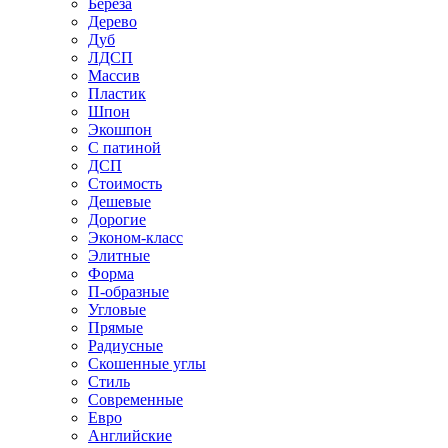
Береза
Дерево
Дуб
ЛДСП
Массив
Пластик
Шпон
Экошпон
С патиной
ДСП
Стоимость
Дешевые
Дорогие
Эконом-класс
Элитные
Форма
П-образные
Угловые
Прямые
Радиусные
Скошенные углы
Стиль
Современные
Евро
Английские