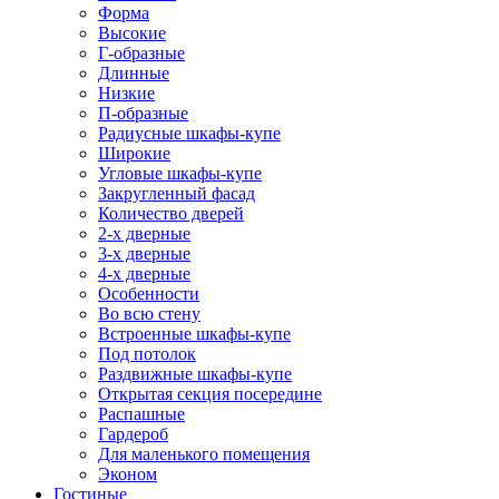
Форма
Высокие
Г-образные
Длинные
Низкие
П-образные
Радиусные шкафы-купе
Широкие
Угловые шкафы-купе
Закругленный фасад
Количество дверей
2-х дверные
3-х дверные
4-х дверные
Особенности
Во всю стену
Встроенные шкафы-купе
Под потолок
Раздвижные шкафы-купе
Открытая секция посередине
Распашные
Гардероб
Для маленького помещения
Эконом
Гостиные