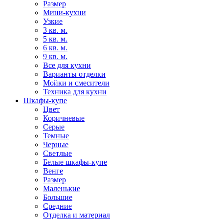
Размер
Мини-кухни
Узкие
3 кв. м.
5 кв. м.
6 кв. м.
9 кв. м.
Все для кухни
Варианты отделки
Мойки и смесители
Техника для кухни
Шкафы-купе
Цвет
Коричневые
Серые
Темные
Черные
Светлые
Белые шкафы-купе
Венге
Размер
Маленькие
Большие
Средние
Отделка и материал