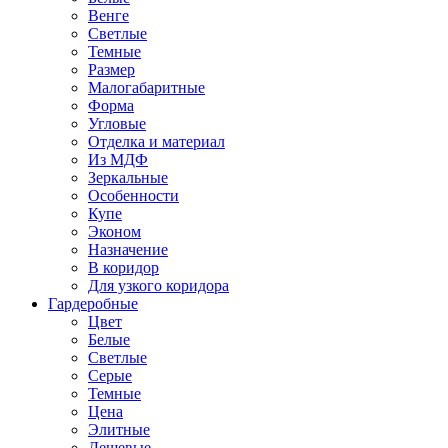
Венге
Светлые
Темные
Размер
Малогабаритные
Форма
Угловые
Отделка и материал
Из МДФ
Зеркальные
Особенности
Купе
Эконом
Назначение
В коридор
Для узкого коридора
Гардеробные
Цвет
Белые
Светлые
Серые
Темные
Цена
Элитные
Дешевые