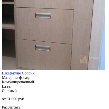
Шкаф-купе Собрик
Материал фасада:
Комбинированный
Цвет:
Светлый
от 81 000 руб.
Рассчитать