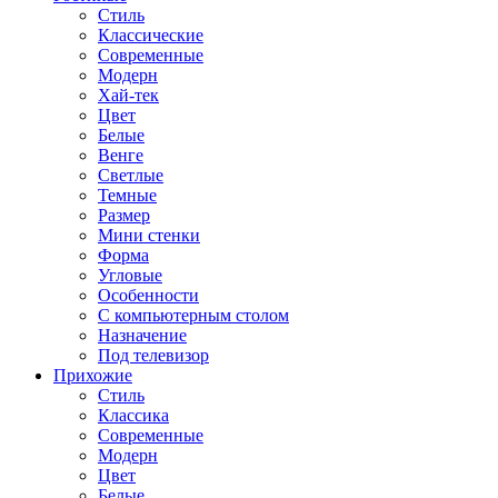
Стиль
Классические
Современные
Модерн
Хай-тек
Цвет
Белые
Венге
Светлые
Темные
Размер
Мини стенки
Форма
Угловые
Особенности
С компьютерным столом
Назначение
Под телевизор
Прихожие
Стиль
Классика
Современные
Модерн
Цвет
Белые