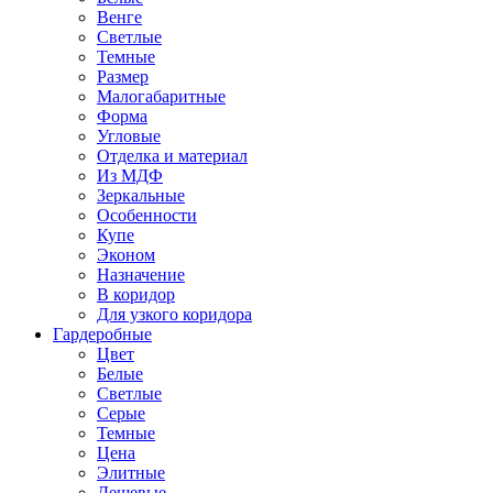
Венге
Светлые
Темные
Размер
Малогабаритные
Форма
Угловые
Отделка и материал
Из МДФ
Зеркальные
Особенности
Купе
Эконом
Назначение
В коридор
Для узкого коридора
Гардеробные
Цвет
Белые
Светлые
Серые
Темные
Цена
Элитные
Дешевые