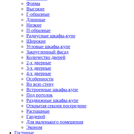
Форма
Высокие
Г-образные
Длинные
Низкие
П-образные
Радиусные шкафы-купе
Широкие
Угловые шкафы-купе
Закругленный фасад
Количество дверей
2-х дверные
3-х дверные
4-х дверные
Особенности
Во всю стену
Встроенные шкафы-купе
Под потолок
Раздвижные шкафы-купе
Открытая секция посередине
Распашные
Гардероб
Для маленького помещения
Эконом
Гостиные