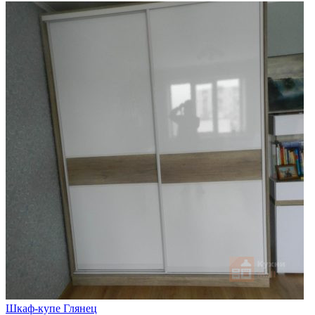
Шкаф-купе Глянец