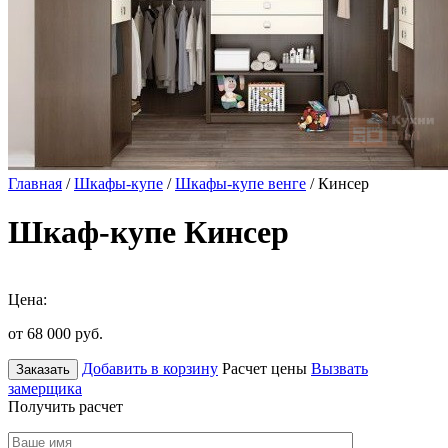
Главная
/
Шкафы-купе
/
Шкафы-купе венге
/ Кинсер
Шкаф-купе Кинсер
Цена:
от 68 000
руб.
Добавить в корзину
Расчет цены
Вызвать
Заказать
замерщика
Получить расчет