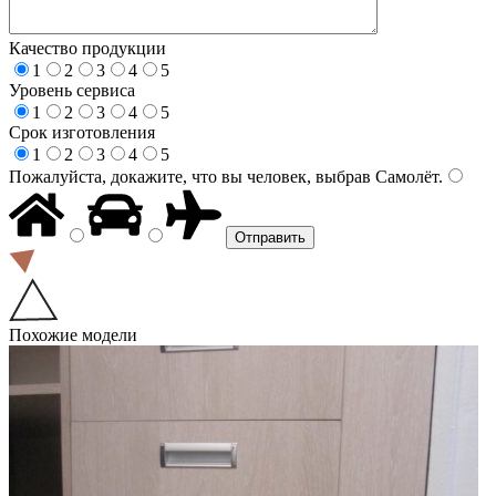
Качество продукции
1
2
3
4
5
Уровень сервиса
1
2
3
4
5
Срок изготовления
1
2
3
4
5
Пожалуйста, докажите, что вы человек, выбрав
Самолёт
.
Похожие модели