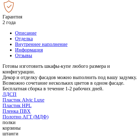
Гарантия
2 года
Описание
Отделка
Внутреннее наполнение
Информация
Отзывы
Готовы изготовить шкафы-купе любого размера и
конфигурации.
Декор и отделку фасадов можно выполнить под вашу задумку.
Возможно сочетание нескольких цветов в одном фасаде.
Бесплатная сборка в течение 1-2 рабочих дней.
ЛДСП
Пластик Alvic Luxe
Пластик HPL
Пленка ПВХ
Полотно АГТ (МДФ)
полки
корзины
штанги