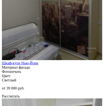
Шкаф-купе Нью-Йорк
Материал фасада:
Фотопечать
Цвет:
Светлый
от 39 000 руб.
Рассчитать