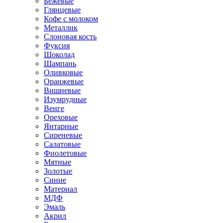
Бежевые
Глянцевые
Кофе с молоком
Металлик
Слоновая кость
Фуксия
Шоколад
Шампань
Оливковые
Оранжевые
Вишневые
Изумрудные
Венге
Ореховые
Янтарные
Сиреневые
Салатовые
Фиолетовые
Мятные
Золотые
Синие
Материал
МДФ
Эмаль
Акрил