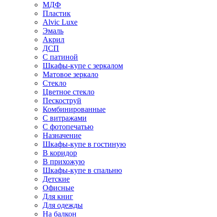
МДФ
Пластик
Alvic Luxe
Эмаль
Акрил
ДСП
С патиной
Шкафы-купе с зеркалом
Матовое зеркало
Стекло
Цветное стекло
Пескоструй
Комбинированные
С витражами
С фотопечатью
Назначение
Шкафы-купе в гостиную
В коридор
В прихожую
Шкафы-купе в спальню
Детские
Офисные
Для книг
Для одежды
На балкон