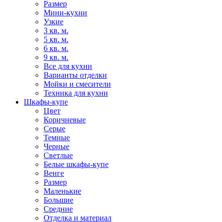
Размер
Мини-кухни
Узкие
3 кв. м.
5 кв. м.
6 кв. м.
9 кв. м.
Все для кухни
Варианты отделки
Мойки и смесители
Техника для кухни
Шкафы-купе
Цвет
Коричневые
Серые
Темные
Черные
Светлые
Белые шкафы-купе
Венге
Размер
Маленькие
Большие
Средние
Отделка и материал