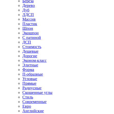
Береза
Дерево
Дуб
ЛДСП
Массив
Пластик
Шпон
Экошпон
С патиной
ДСП
Стоимость
Дешевые
Дорогие
Эконом-класс
Элитные
Форма
П-образные
Угловые
Прямые
Радиусные
Скошенные углы
Стиль
Современные
Евро
Английские