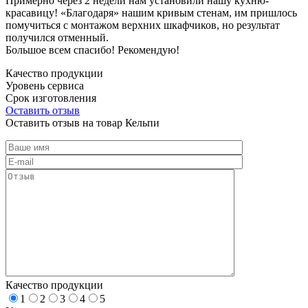
Примерно через 2 недели нам установили нашу кухню-
красавицу! «Благодаря» нашим кривым стенам, им пришлось
помучиться с монтажом верхних шкафчиков, но результат
получился отменный.
Большое всем спасибо! Рекомендую!
Качество продукции
Уровень сервиса
Срок изготовления
Оставить отзыв
Оставить отзыв на товар Кельпи
Качество продукции
1
2
3
4
5