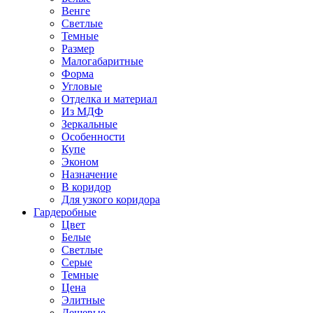
Венге
Светлые
Темные
Размер
Малогабаритные
Форма
Угловые
Отделка и материал
Из МДФ
Зеркальные
Особенности
Купе
Эконом
Назначение
В коридор
Для узкого коридора
Гардеробные
Цвет
Белые
Светлые
Серые
Темные
Цена
Элитные
Дешевые