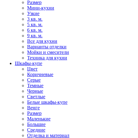
Размер
Мини-кухни
Узкие
3 кв. м.
5 кв. м.
6 кв. м.
9 кв. м.
Все для кухни
Варианты отделки
Мойки и смесители
Техника для кухни
Шкафы-купе
Цвет
Коричневые
Серые
Темные
Черные
Светлые
Белые шкафы-купе
Венге
Размер
Маленькие
Большие
Средние
Отделка и материал