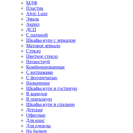
МДФ
Пластик
Alvic Luxe
Эмаль
Акрил
ДСП
С патиной
Шкафы-купе с зеркалом
Матовое зеркало
Стекло
Цветное стекло
Пескоструй
Комбинированные
С витражами
С фотопечатью
Назначение
Шкафы-купе в гостиную
В коридор
В прихожую
Шкафы-купе в спальню
Детские
Офисные
Для книг
Для одежды
На балкон