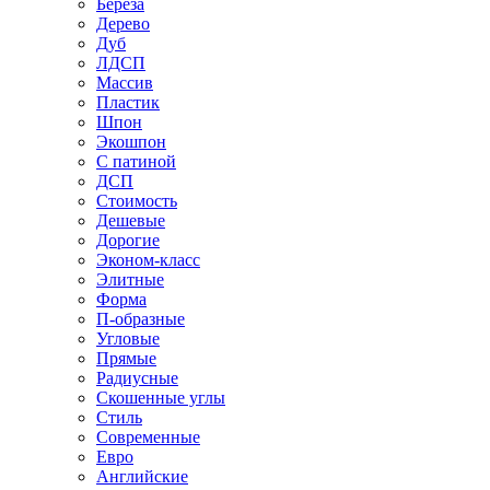
Береза
Дерево
Дуб
ЛДСП
Массив
Пластик
Шпон
Экошпон
С патиной
ДСП
Стоимость
Дешевые
Дорогие
Эконом-класс
Элитные
Форма
П-образные
Угловые
Прямые
Радиусные
Скошенные углы
Стиль
Современные
Евро
Английские