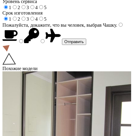
Уровень сервиса
1
2
3
4
5
Срок изготовления
1
2
3
4
5
Пожалуйста, докажите, что вы человек, выбрав
Чашку
.
Похожие модели