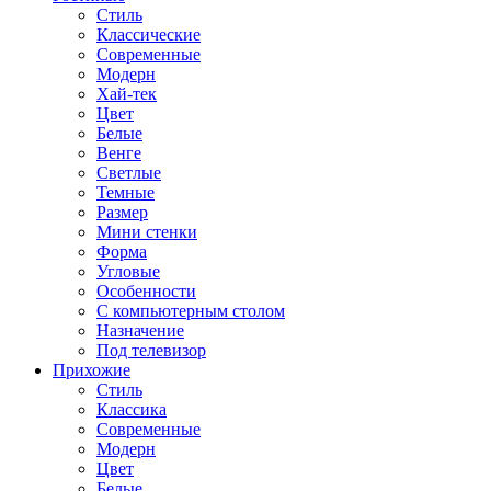
Стиль
Классические
Современные
Модерн
Хай-тек
Цвет
Белые
Венге
Светлые
Темные
Размер
Мини стенки
Форма
Угловые
Особенности
С компьютерным столом
Назначение
Под телевизор
Прихожие
Стиль
Классика
Современные
Модерн
Цвет
Белые