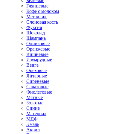
Бежевые
Глянцевые
Кофе с молоком
Металлик
Слоновая кость
Фуксия
Шоколад
Шампань
Оливковые
Оранжевые
Вишневые
Изумрудные
Венге
Ореховые
Янтарные
Сиреневые
Салатовые
Фиолетовые
Мятные
Золотые
Синие
Материал
МДФ
Эмаль
Акрил