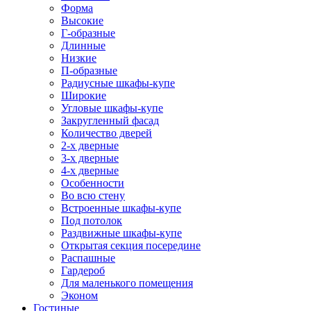
Форма
Высокие
Г-образные
Длинные
Низкие
П-образные
Радиусные шкафы-купе
Широкие
Угловые шкафы-купе
Закругленный фасад
Количество дверей
2-х дверные
3-х дверные
4-х дверные
Особенности
Во всю стену
Встроенные шкафы-купе
Под потолок
Раздвижные шкафы-купе
Открытая секция посередине
Распашные
Гардероб
Для маленького помещения
Эконом
Гостиные