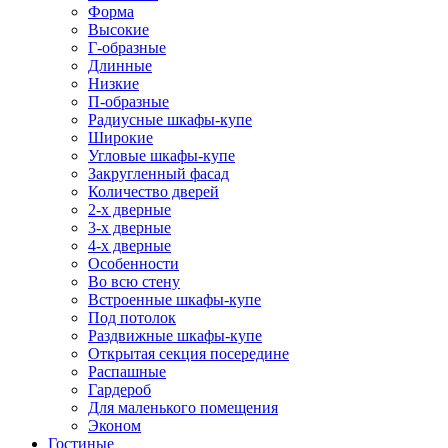
Форма
Высокие
Г-образные
Длинные
Низкие
П-образные
Радиусные шкафы-купе
Широкие
Угловые шкафы-купе
Закругленный фасад
Количество дверей
2-х дверные
3-х дверные
4-х дверные
Особенности
Во всю стену
Встроенные шкафы-купе
Под потолок
Раздвижные шкафы-купе
Открытая секция посередине
Распашные
Гардероб
Для маленького помещения
Эконом
Гостиные