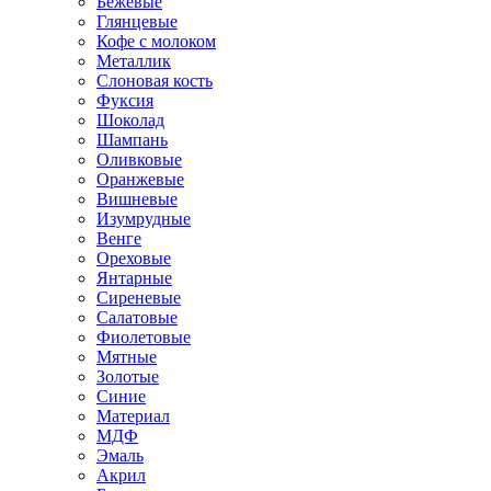
Бежевые
Глянцевые
Кофе с молоком
Металлик
Слоновая кость
Фуксия
Шоколад
Шампань
Оливковые
Оранжевые
Вишневые
Изумрудные
Венге
Ореховые
Янтарные
Сиреневые
Салатовые
Фиолетовые
Мятные
Золотые
Синие
Материал
МДФ
Эмаль
Акрил