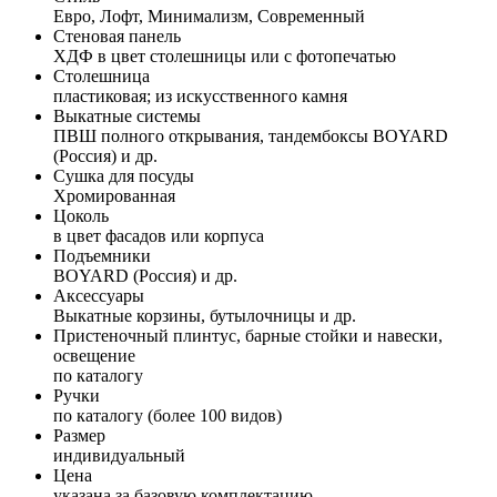
Евро, Лофт, Минимализм, Современный
Стеновая панель
ХДФ в цвет столешницы или с фотопечатью
Столешница
пластиковая; из искусственного камня
Выкатные системы
ПВШ полного открывания, тандембоксы BOYARD
(Россия) и др.
Сушка для посуды
Хромированная
Цоколь
в цвет фасадов или корпуса
Подъемники
BOYARD (Россия) и др.
Аксессуары
Выкатные корзины, бутылочницы и др.
Пристеночный плинтус, барные стойки и навески,
освещение
по каталогу
Ручки
по каталогу (более 100 видов)
Размер
индивидуальный
Цена
указана за базовую комплектацию