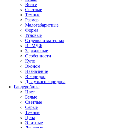
Венге
Светлые
Темные
Размер
Малогабаритные
Форма
Угловые
Отделка и материал
Из МДФ
Зеркальные
Особенности
Купе
Эконом
Назначение
В коридор
Для узкого коридора
Гардеробные
Цвет
Белые
Светлые
Серые
Темные
Цена
Элитные
Дешевые