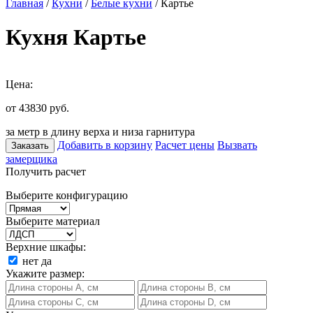
Главная
/
Кухни
/
Белые кухни
/ Картье
Кухня Картье
Цена:
от 43830
руб.
за метр в длину верха и низа гарнитура
Добавить в корзину
Расчет цены
Вызвать
Заказать
замерщика
Получить расчет
Выберите конфигурацию
Выберите материал
Верхние шкафы:
нет
да
Укажите размер: