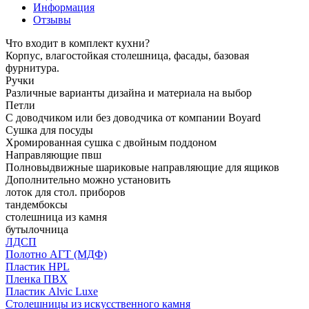
Информация
Отзывы
Что входит в комплект кухни?
Корпус, влагостойкая столешница, фасады, базовая
фурнитура.
Ручки
Различные варианты дизайна и материала на выбор
Петли
С доводчиком или без доводчика от компании Boyard
Сушка для посуды
Хромированная сушка с двойным поддоном
Направляющие пвш
Полновыдвижные шариковые направляющие для ящиков
Дополнительно можно установить
лоток для стол. приборов
тандембоксы
столешница из камня
бутылочница
ЛДСП
Полотно АГТ (МДФ)
Пластик HPL
Пленка ПВХ
Пластик Alvic Luxe
Столешницы из искусственного камня