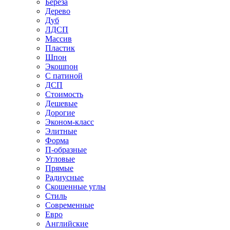
Береза
Дерево
Дуб
ЛДСП
Массив
Пластик
Шпон
Экошпон
С патиной
ДСП
Стоимость
Дешевые
Дорогие
Эконом-класс
Элитные
Форма
П-образные
Угловые
Прямые
Радиусные
Скошенные углы
Стиль
Современные
Евро
Английские