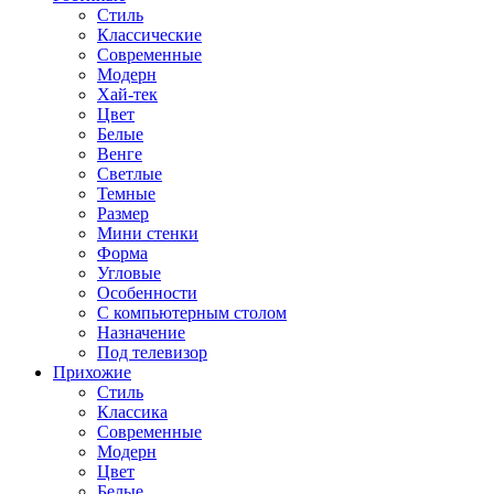
Стиль
Классические
Современные
Модерн
Хай-тек
Цвет
Белые
Венге
Светлые
Темные
Размер
Мини стенки
Форма
Угловые
Особенности
С компьютерным столом
Назначение
Под телевизор
Прихожие
Стиль
Классика
Современные
Модерн
Цвет
Белые