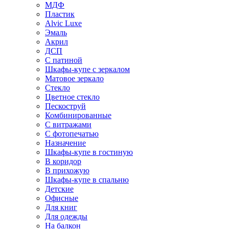
МДФ
Пластик
Alvic Luxe
Эмаль
Акрил
ДСП
С патиной
Шкафы-купе с зеркалом
Матовое зеркало
Стекло
Цветное стекло
Пескоструй
Комбинированные
С витражами
С фотопечатью
Назначение
Шкафы-купе в гостиную
В коридор
В прихожую
Шкафы-купе в спальню
Детские
Офисные
Для книг
Для одежды
На балкон