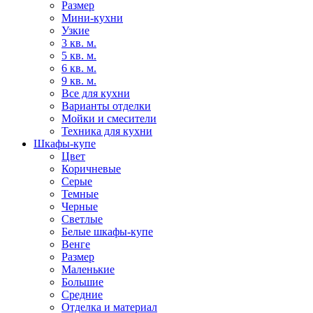
Размер
Мини-кухни
Узкие
3 кв. м.
5 кв. м.
6 кв. м.
9 кв. м.
Все для кухни
Варианты отделки
Мойки и смесители
Техника для кухни
Шкафы-купе
Цвет
Коричневые
Серые
Темные
Черные
Светлые
Белые шкафы-купе
Венге
Размер
Маленькие
Большие
Средние
Отделка и материал