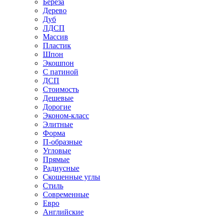
Береза
Дерево
Дуб
ЛДСП
Массив
Пластик
Шпон
Экошпон
С патиной
ДСП
Стоимость
Дешевые
Дорогие
Эконом-класс
Элитные
Форма
П-образные
Угловые
Прямые
Радиусные
Скошенные углы
Стиль
Современные
Евро
Английские