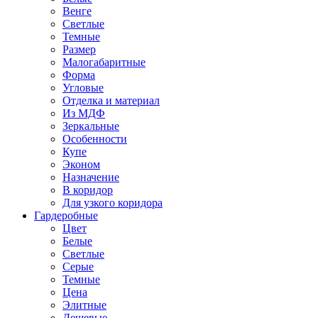
Венге
Светлые
Темные
Размер
Малогабаритные
Форма
Угловые
Отделка и материал
Из МДФ
Зеркальные
Особенности
Купе
Эконом
Назначение
В коридор
Для узкого коридора
Гардеробные
Цвет
Белые
Светлые
Серые
Темные
Цена
Элитные
Дешевые