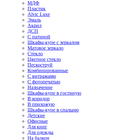
МДФ
Пластик
Alvic Luxe
Эмаль
Акрил
ДСП
С патиной
Шкафы-купе с зеркалом
Матовое зеркало
Стекло
Цветное стекло
Пескоструй
Комбинированные
С витражами
С фотопечатью
Назначение
Шкафы-купе в гостиную
В коридор
В прихожую
Шкафы-купе в спальню
Детские
Офисные
Для книг
Для одежды
На балкон