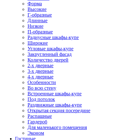
Форма
Высокие
Г-образные
Длинные
Низкие
П-образные
Радиусные шкафы-купе
Широкие
Угловые шкафы-купе
Закругленный фасад
Количество дверей
2-х дверные
3-х дверные
4-х дверные
Особенности
Во всю стену
Встроенные шкафы-купе
Под потолок
Раздвижные шкафы-купе
Открытая секция посередине
Распашные
Гардероб
Для маленького помещения
Эконом
Гостиные