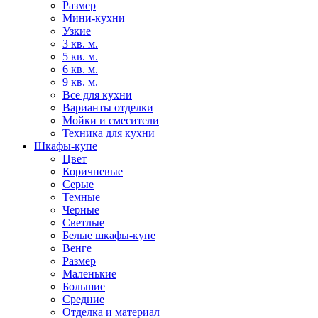
Размер
Мини-кухни
Узкие
3 кв. м.
5 кв. м.
6 кв. м.
9 кв. м.
Все для кухни
Варианты отделки
Мойки и смесители
Техника для кухни
Шкафы-купе
Цвет
Коричневые
Серые
Темные
Черные
Светлые
Белые шкафы-купе
Венге
Размер
Маленькие
Большие
Средние
Отделка и материал