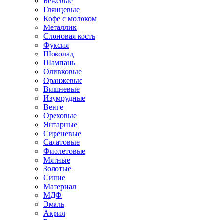
Бежевые
Глянцевые
Кофе с молоком
Металлик
Слоновая кость
Фуксия
Шоколад
Шампань
Оливковые
Оранжевые
Вишневые
Изумрудные
Венге
Ореховые
Янтарные
Сиреневые
Салатовые
Фиолетовые
Мятные
Золотые
Синие
Материал
МДФ
Эмаль
Акрил