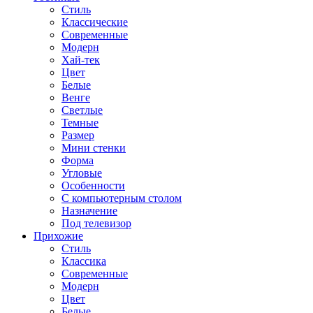
Стиль
Классические
Современные
Модерн
Хай-тек
Цвет
Белые
Венге
Светлые
Темные
Размер
Мини стенки
Форма
Угловые
Особенности
С компьютерным столом
Назначение
Под телевизор
Прихожие
Стиль
Классика
Современные
Модерн
Цвет
Белые