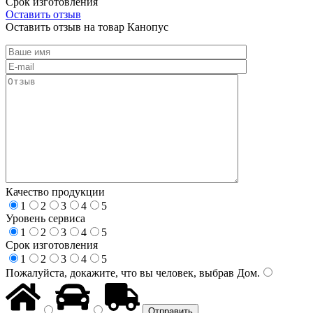
Срок изготовления
Оставить отзыв
Оставить отзыв на товар Канопус
Качество продукции
1
2
3
4
5
Уровень сервиса
1
2
3
4
5
Срок изготовления
1
2
3
4
5
Пожалуйста, докажите, что вы человек, выбрав
Дом
.