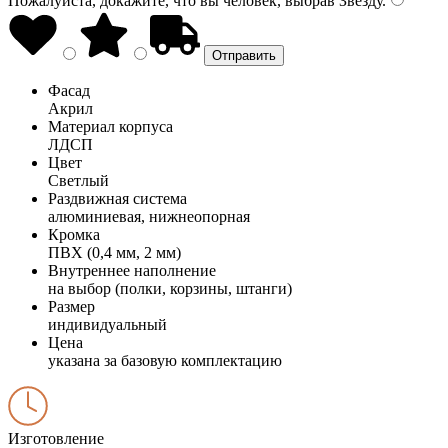
Пожалуйста, докажите, что вы человек, выбрав
Звезду
.
Фасад
Акрил
Материал корпуса
ЛДСП
Цвет
Светлый
Раздвижная система
алюминиевая, нижнеопорная
Кромка
ПВХ (0,4 мм, 2 мм)
Внутреннее наполнение
на выбор (полки, корзины, штанги)
Размер
индивидуальный
Цена
указана за базовую комплектацию
Изготовление