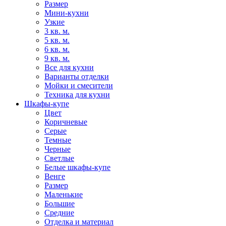
Размер
Мини-кухни
Узкие
3 кв. м.
5 кв. м.
6 кв. м.
9 кв. м.
Все для кухни
Варианты отделки
Мойки и смесители
Техника для кухни
Шкафы-купе
Цвет
Коричневые
Серые
Темные
Черные
Светлые
Белые шкафы-купе
Венге
Размер
Маленькие
Большие
Средние
Отделка и материал