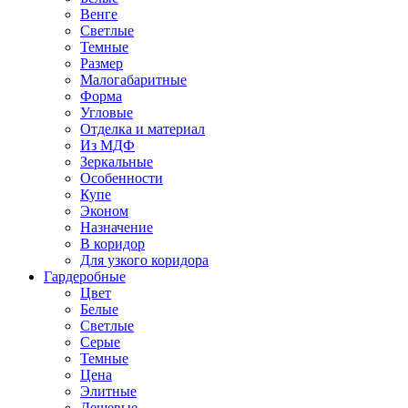
Венге
Светлые
Темные
Размер
Малогабаритные
Форма
Угловые
Отделка и материал
Из МДФ
Зеркальные
Особенности
Купе
Эконом
Назначение
В коридор
Для узкого коридора
Гардеробные
Цвет
Белые
Светлые
Серые
Темные
Цена
Элитные
Дешевые