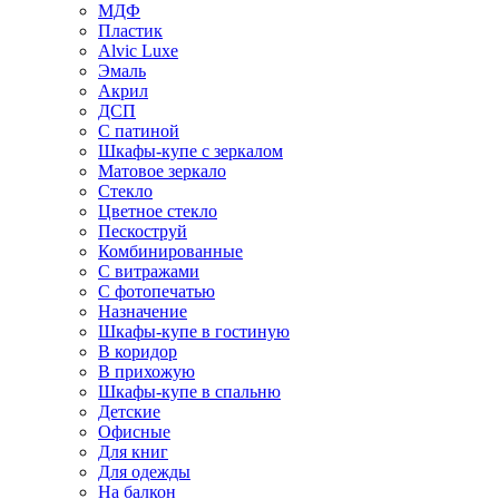
МДФ
Пластик
Alvic Luxe
Эмаль
Акрил
ДСП
С патиной
Шкафы-купе с зеркалом
Матовое зеркало
Стекло
Цветное стекло
Пескоструй
Комбинированные
С витражами
С фотопечатью
Назначение
Шкафы-купе в гостиную
В коридор
В прихожую
Шкафы-купе в спальню
Детские
Офисные
Для книг
Для одежды
На балкон