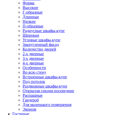
Форма
Высокие
Г-образные
Длинные
Низкие
П-образные
Радиусные шкафы-купе
Широкие
Угловые шкафы-купе
Закругленный фасад
Количество дверей
2-х дверные
3-х дверные
4-х дверные
Особенности
Во всю стену
Встроенные шкафы-купе
Под потолок
Раздвижные шкафы-купе
Открытая секция посередине
Распашные
Гардероб
Для маленького помещения
Эконом
Гостиные