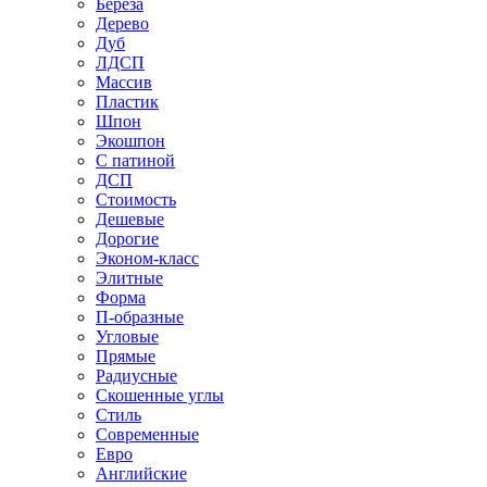
Береза
Дерево
Дуб
ЛДСП
Массив
Пластик
Шпон
Экошпон
С патиной
ДСП
Стоимость
Дешевые
Дорогие
Эконом-класс
Элитные
Форма
П-образные
Угловые
Прямые
Радиусные
Скошенные углы
Стиль
Современные
Евро
Английские