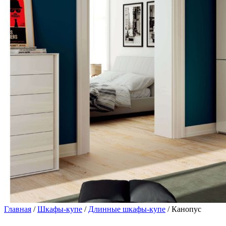
Главная
/
Шкафы-купе
/
Длинные шкафы-купе
/ Канопус