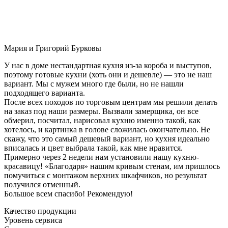
Мария и Григорий Бурковы
У нас в доме нестандартная кухня из-за короба и выступов,
поэтому готовые кухни (хоть они и дешевле) — это не наш
вариант. Мы с мужем много где были, но не нашли
подходящего варианта.
После всех походов по торговым центрам мы решили делать
на заказ под наши размеры. Вызвали замерщика, он все
обмерил, посчитал, нарисовал кухню именно такой, как
хотелось, и картинка в голове сложилась окончательно. Не
скажу, что это самый дешевый вариант, но кухня идеально
вписалась и цвет выбрала такой, как мне нравится.
Примерно через 2 недели нам установили нашу кухню-
красавицу! «Благодаря» нашим кривым стенам, им пришлось
помучиться с монтажом верхних шкафчиков, но результат
получился отменный.
Большое всем спасибо! Рекомендую!
Качество продукции
Уровень сервиса