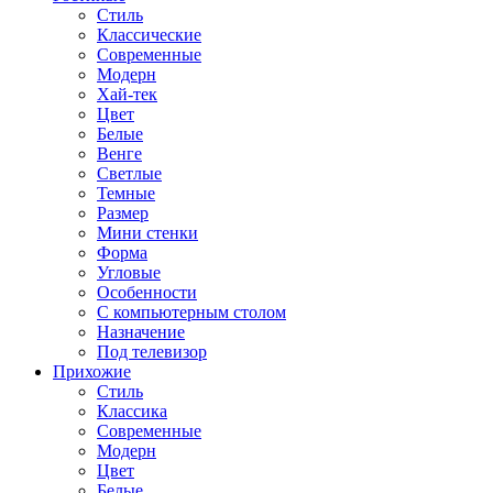
Стиль
Классические
Современные
Модерн
Хай-тек
Цвет
Белые
Венге
Светлые
Темные
Размер
Мини стенки
Форма
Угловые
Особенности
С компьютерным столом
Назначение
Под телевизор
Прихожие
Стиль
Классика
Современные
Модерн
Цвет
Белые