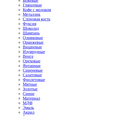
Бежевые
Глянцевые
Кофе с молоком
Металлик
Слоновая кость
Фуксия
Шоколад
Шампань
Оливковые
Оранжевые
Вишневые
Изумрудные
Венге
Ореховые
Янтарные
Сиреневые
Салатовые
Фиолетовые
Мятные
Золотые
Синие
Материал
МДФ
Эмаль
Акрил