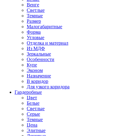
Венге
Светлые
Темные
Размер
Малогабаритные
Форма
Угловые
Отделка и материал
Из МДФ
Зеркальные
Особенности
Купе
Эконом
Назначение
В коридор
Для узкого коридора
Гардеробные
Цвет
Белые
Светлые
Серые
Темные
Цена
Элитные
Дешевые