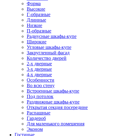
Форма
Высокие
Г-образные
Длинные
Низкие
П-образные
Радиусные шкафы-купе
Широкие
Угловые шкафы-купе
Закругленный фасад
Количество дверей
2-х дверные
3-х дверные
4-х дверные
Особенности
Во всю стену
Встроенные шкафы-купе
Под потолок
Раздвижные шкафы-купе
Открытая секция посередине
Распашные
Гардероб
Для маленького помещения
Эконом
Гостиные