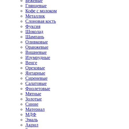
Бежевые
Глянцевые
Кофе с молоком
Металлик
Слоновая кость
Фуксия
Шоколад
Шампань
Оливковые
Оранжевые
Вишневые
Изумрудные
Венге
Ореховые
Янтарные
Сиреневые
Салатовые
Фиолетовые
Мятные
Золотые
Синие
Материал
МДФ
Эмаль
Акрил