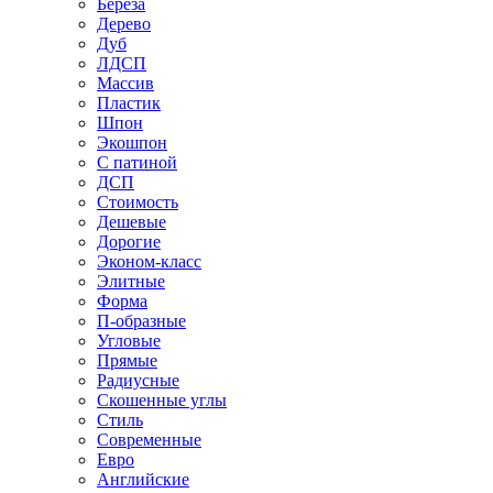
Береза
Дерево
Дуб
ЛДСП
Массив
Пластик
Шпон
Экошпон
С патиной
ДСП
Стоимость
Дешевые
Дорогие
Эконом-класс
Элитные
Форма
П-образные
Угловые
Прямые
Радиусные
Скошенные углы
Стиль
Современные
Евро
Английские