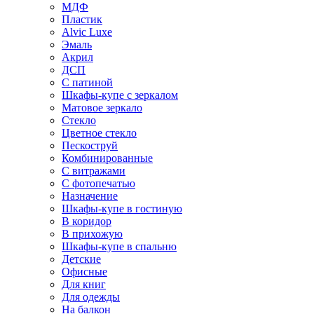
МДФ
Пластик
Alvic Luxe
Эмаль
Акрил
ДСП
С патиной
Шкафы-купе с зеркалом
Матовое зеркало
Стекло
Цветное стекло
Пескоструй
Комбинированные
С витражами
С фотопечатью
Назначение
Шкафы-купе в гостиную
В коридор
В прихожую
Шкафы-купе в спальню
Детские
Офисные
Для книг
Для одежды
На балкон