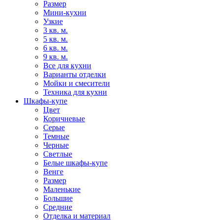
Размер
Мини-кухни
Узкие
3 кв. м.
5 кв. м.
6 кв. м.
9 кв. м.
Все для кухни
Варианты отделки
Мойки и смесители
Техника для кухни
Шкафы-купе
Цвет
Коричневые
Серые
Темные
Черные
Светлые
Белые шкафы-купе
Венге
Размер
Маленькие
Большие
Средние
Отделка и материал