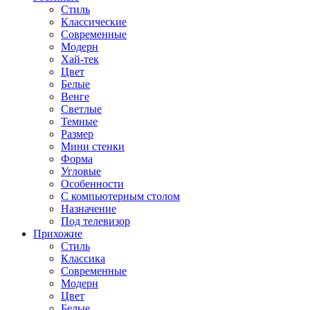
Стиль
Классические
Современные
Модерн
Хай-тек
Цвет
Белые
Венге
Светлые
Темные
Размер
Мини стенки
Форма
Угловые
Особенности
С компьютерным столом
Назначение
Под телевизор
Прихожие
Стиль
Классика
Современные
Модерн
Цвет
Белые