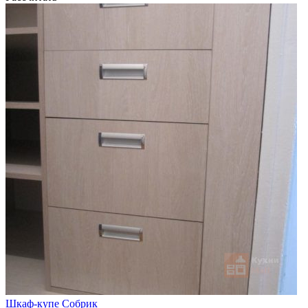
Шкаф-купе Собрик