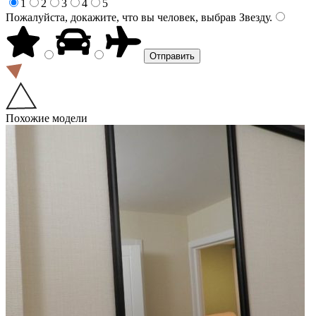
1
2
3
4
5
Пожалуйста, докажите, что вы человек, выбрав
Звезду
.
Похожие модели