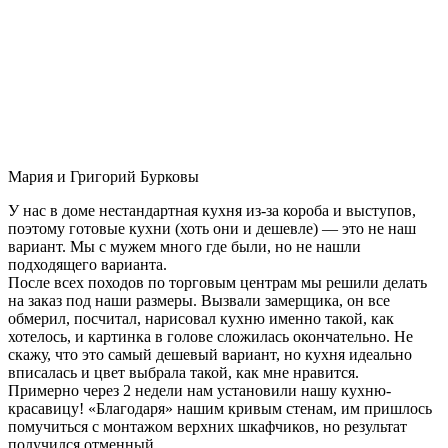
Мария и Григорий Бурковы
У нас в доме нестандартная кухня из-за короба и выступов,
поэтому готовые кухни (хоть они и дешевле) — это не наш
вариант. Мы с мужем много где были, но не нашли
подходящего варианта.
После всех походов по торговым центрам мы решили делать
на заказ под наши размеры. Вызвали замерщика, он все
обмерил, посчитал, нарисовал кухню именно такой, как
хотелось, и картинка в голове сложилась окончательно. Не
скажу, что это самый дешевый вариант, но кухня идеально
вписалась и цвет выбрала такой, как мне нравится.
Примерно через 2 недели нам установили нашу кухню-
красавицу! «Благодаря» нашим кривым стенам, им пришлось
помучиться с монтажом верхних шкафчиков, но результат
получился отменный.