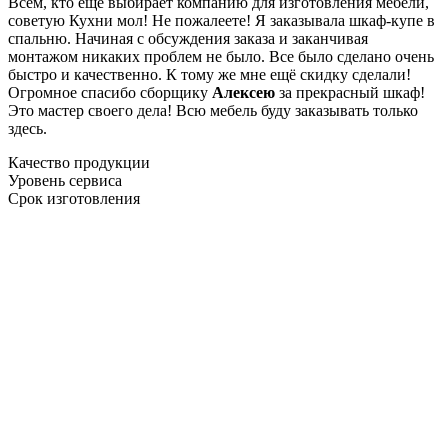
Всем, кто еще выбирает компанию для изготовления мебели,
советую Кухни мол! Не пожалеете! Я заказывала шкаф-купе в
спальню. Начиная с обсуждения заказа и заканчивая
монтажом никаких проблем не было. Все было сделано очень
быстро и качественно. К тому же мне ещё скидку сделали!
Огромное спасибо сборщику
Алексею
за прекрасный шкаф!
Это мастер своего дела! Всю мебель буду заказывать только
здесь.
Качество продукции
Уровень сервиса
Срок изготовления