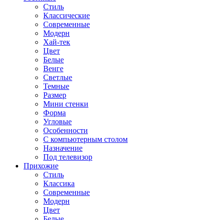
Стиль
Классические
Современные
Модерн
Хай-тек
Цвет
Белые
Венге
Светлые
Темные
Размер
Мини стенки
Форма
Угловые
Особенности
С компьютерным столом
Назначение
Под телевизор
Прихожие
Стиль
Классика
Современные
Модерн
Цвет
Белые