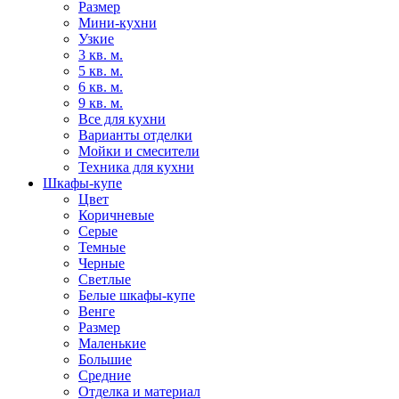
Размер
Мини-кухни
Узкие
3 кв. м.
5 кв. м.
6 кв. м.
9 кв. м.
Все для кухни
Варианты отделки
Мойки и смесители
Техника для кухни
Шкафы-купе
Цвет
Коричневые
Серые
Темные
Черные
Светлые
Белые шкафы-купе
Венге
Размер
Маленькие
Большие
Средние
Отделка и материал