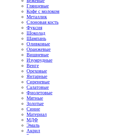
Бежевые
Глянцевые
Кофе с молоком
Металлик
Слоновая кость
Фуксия
Шоколад
Шампань
Оливковые
Оранжевые
Вишневые
Изумрудные
Венге
Ореховые
Янтарные
Сиреневые
Салатовые
Фиолетовые
Мятные
Золотые
Синие
Материал
МДФ
Эмаль
Акрил