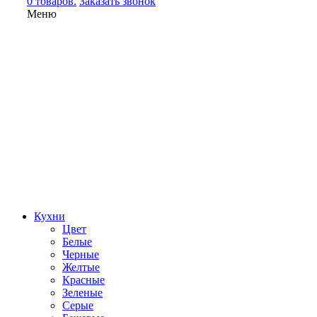
0 товаров.
Заказать звонок
Меню
Кухни
Цвет
Белые
Черные
Желтые
Красные
Зеленые
Серые