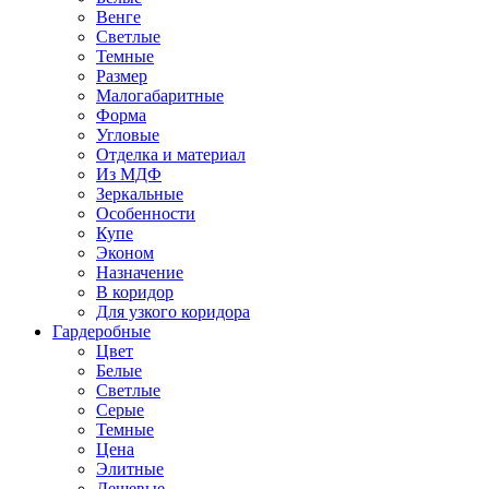
Венге
Светлые
Темные
Размер
Малогабаритные
Форма
Угловые
Отделка и материал
Из МДФ
Зеркальные
Особенности
Купе
Эконом
Назначение
В коридор
Для узкого коридора
Гардеробные
Цвет
Белые
Светлые
Серые
Темные
Цена
Элитные
Дешевые