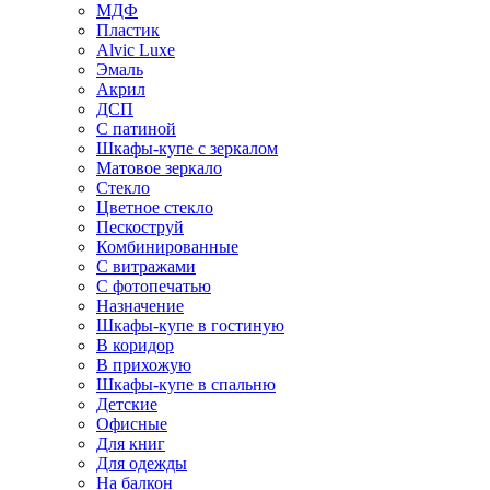
МДФ
Пластик
Alvic Luxe
Эмаль
Акрил
ДСП
С патиной
Шкафы-купе с зеркалом
Матовое зеркало
Стекло
Цветное стекло
Пескоструй
Комбинированные
С витражами
С фотопечатью
Назначение
Шкафы-купе в гостиную
В коридор
В прихожую
Шкафы-купе в спальню
Детские
Офисные
Для книг
Для одежды
На балкон