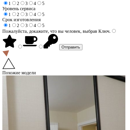
1
2
3
4
5
Уровень сервиса
1
2
3
4
5
Срок изготовления
1
2
3
4
5
Пожалуйста, докажите, что вы человек, выбрав
Ключ
.
Похожие модели