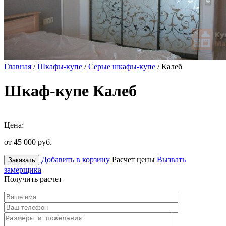
Главная
/
Шкафы-купе
/
Серые шкафы-купе
/ Калеб
Шкаф-купе Калеб
Цена:
от 45 000
руб.
Добавить в корзину
Расчет цены
Вызвать
Заказать
замерщика
Получить расчет