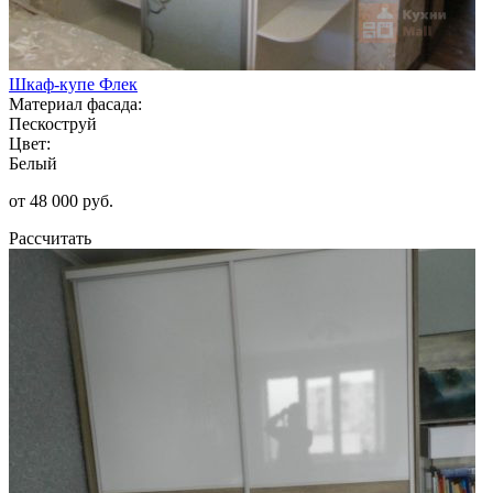
Шкаф-купе Флек
Материал фасада:
Пескоструй
Цвет:
Белый
от 48 000 руб.
Рассчитать