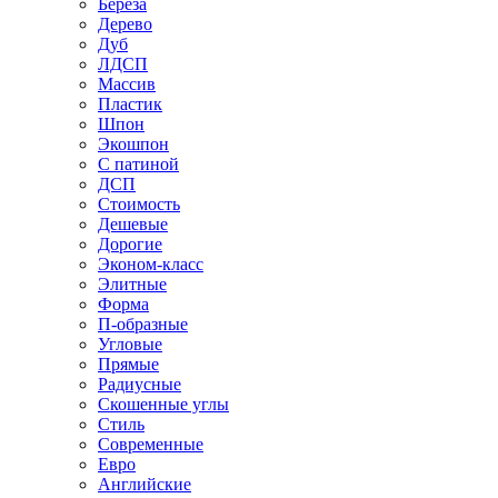
Береза
Дерево
Дуб
ЛДСП
Массив
Пластик
Шпон
Экошпон
С патиной
ДСП
Стоимость
Дешевые
Дорогие
Эконом-класс
Элитные
Форма
П-образные
Угловые
Прямые
Радиусные
Скошенные углы
Стиль
Современные
Евро
Английские