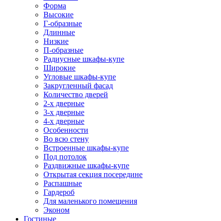
Форма
Высокие
Г-образные
Длинные
Низкие
П-образные
Радиусные шкафы-купе
Широкие
Угловые шкафы-купе
Закругленный фасад
Количество дверей
2-х дверные
3-х дверные
4-х дверные
Особенности
Во всю стену
Встроенные шкафы-купе
Под потолок
Раздвижные шкафы-купе
Открытая секция посередине
Распашные
Гардероб
Для маленького помещения
Эконом
Гостиные