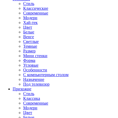
Стиль
Классические
Современные
Модерн
Хай-тек
Цвет
Белые
Венге
Светлые
Темные
Размер
Мини стенки
Форма
Угловые
Особенности
С компьютерным столом
Назначение
Под телевизор
Прихожие
Стиль
Классика
Современные
Модерн
Цвет
Белые