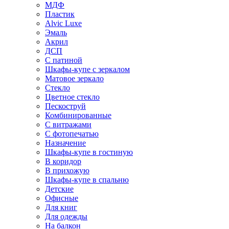
МДФ
Пластик
Alvic Luxe
Эмаль
Акрил
ДСП
С патиной
Шкафы-купе с зеркалом
Матовое зеркало
Стекло
Цветное стекло
Пескоструй
Комбинированные
С витражами
С фотопечатью
Назначение
Шкафы-купе в гостиную
В коридор
В прихожую
Шкафы-купе в спальню
Детские
Офисные
Для книг
Для одежды
На балкон