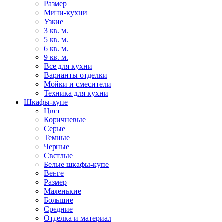
Размер
Мини-кухни
Узкие
3 кв. м.
5 кв. м.
6 кв. м.
9 кв. м.
Все для кухни
Варианты отделки
Мойки и смесители
Техника для кухни
Шкафы-купе
Цвет
Коричневые
Серые
Темные
Черные
Светлые
Белые шкафы-купе
Венге
Размер
Маленькие
Большие
Средние
Отделка и материал