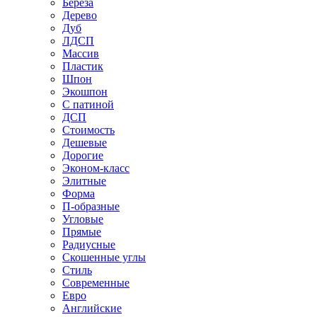
Береза
Дерево
Дуб
ЛДСП
Массив
Пластик
Шпон
Экошпон
С патиной
ДСП
Стоимость
Дешевые
Дорогие
Эконом-класс
Элитные
Форма
П-образные
Угловые
Прямые
Радиусные
Скошенные углы
Стиль
Современные
Евро
Английские