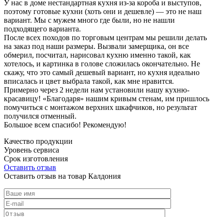
У нас в доме нестандартная кухня из-за короба и выступов,
поэтому готовые кухни (хоть они и дешевле) — это не наш
вариант. Мы с мужем много где были, но не нашли
подходящего варианта.
После всех походов по торговым центрам мы решили делать
на заказ под наши размеры. Вызвали замерщика, он все
обмерил, посчитал, нарисовал кухню именно такой, как
хотелось, и картинка в голове сложилась окончательно. Не
скажу, что это самый дешевый вариант, но кухня идеально
вписалась и цвет выбрала такой, как мне нравится.
Примерно через 2 недели нам установили нашу кухню-
красавицу! «Благодаря» нашим кривым стенам, им пришлось
помучиться с монтажом верхних шкафчиков, но результат
получился отменный.
Большое всем спасибо! Рекомендую!
Качество продукции
Уровень сервиса
Срок изготовления
Оставить отзыв
Оставить отзыв на товар Калдония