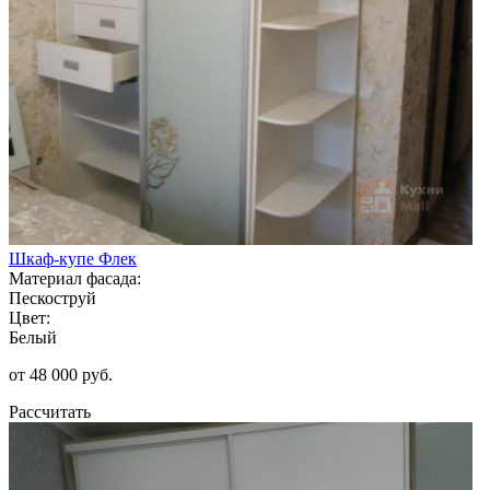
Шкаф-купе Флек
Материал фасада:
Пескоструй
Цвет:
Белый
от 48 000 руб.
Рассчитать