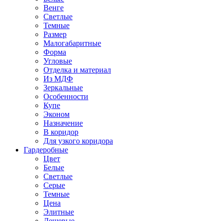
Венге
Светлые
Темные
Размер
Малогабаритные
Форма
Угловые
Отделка и материал
Из МДФ
Зеркальные
Особенности
Купе
Эконом
Назначение
В коридор
Для узкого коридора
Гардеробные
Цвет
Белые
Светлые
Серые
Темные
Цена
Элитные
Дешевые