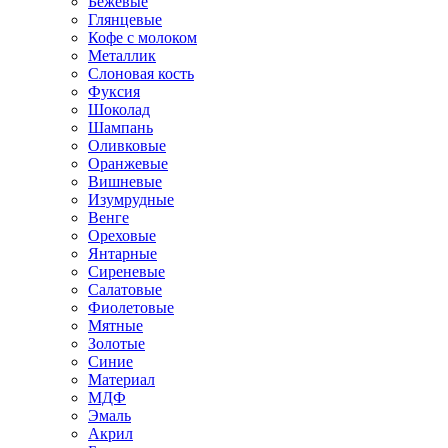
Бежевые
Глянцевые
Кофе с молоком
Металлик
Слоновая кость
Фуксия
Шоколад
Шампань
Оливковые
Оранжевые
Вишневые
Изумрудные
Венге
Ореховые
Янтарные
Сиреневые
Салатовые
Фиолетовые
Мятные
Золотые
Синие
Материал
МДФ
Эмаль
Акрил