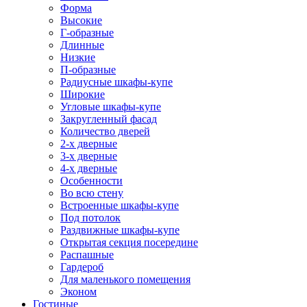
Форма
Высокие
Г-образные
Длинные
Низкие
П-образные
Радиусные шкафы-купе
Широкие
Угловые шкафы-купе
Закругленный фасад
Количество дверей
2-х дверные
3-х дверные
4-х дверные
Особенности
Во всю стену
Встроенные шкафы-купе
Под потолок
Раздвижные шкафы-купе
Открытая секция посередине
Распашные
Гардероб
Для маленького помещения
Эконом
Гостиные