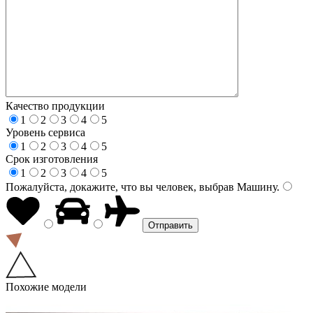
Качество продукции
1
2
3
4
5
Уровень сервиса
1
2
3
4
5
Срок изготовления
1
2
3
4
5
Пожалуйста, докажите, что вы человек, выбрав
Машину
.
Похожие модели