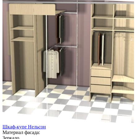
Шкаф-купе Нельсон
Материал фасада:
Зеркало