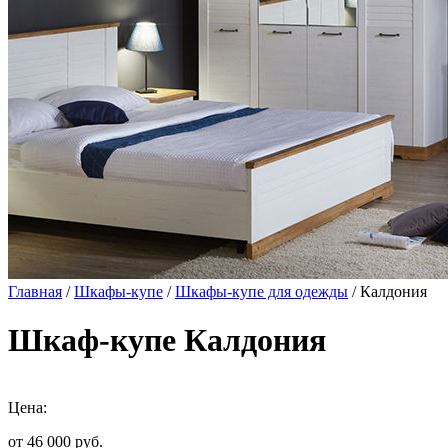
Главная
/
Шкафы-купе
/
Шкафы-купе для одежды
/ Калдония
Шкаф-купе Калдония
Цена:
от 46 000
руб.